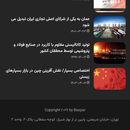
عمان به یکی از شرکای اصلی تجاری ایران تبدیل می
شود
1401-03-23
تولید کاتالیستی مقاوم با کاربرد در صنایع فولاد و
پتروشیمی توسط محققان کشور
1392-12-04
اختصاصی بسپار/ نقش آفرینی چین در بازار بسپارهای
زیستی
1403-04-06
Copyright 2026 by Baspar
تهران، خیابان شریعتی، پایین تر از بهار شیراز، کوچه سلطانی، پلاک 2، واحد 2