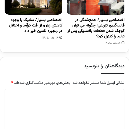
اختصاصی بسپار/ جمع‌شدگی در
اختصاصی بسپار/ سابیک با وجود
قالب‌گیری تزریقی؛ چگونه می توان
کاهش زیان، از افت درآمد و اختلال
کوچک شدن قطعات پلاستیکی پس از
در زنجیره تامین خبر داد
تولید را کنترل کرد؟
1405-05-14
1405-05-14
دیدگاهتان را بنویسید
نشانی ایمیل شما منتشر نخواهد شد.
بخش‌های موردنیاز علامت‌گذاری شده‌اند
*
د
ی
د
گ
ا