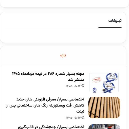
تبلیغات
تازه
مجله بسپار شماره 286 در نیمه مردادماه 1405
منتشر شد
1405-05-14
اختصاصی بسپار/ معرفی افزودنی های جدید
کاهش افت ویسکوزیته رنگ های ساختمانی پس از
تینت
1405-05-14
اختصاصی بسپار/ جمع‌شدگی در قالب‌گیری