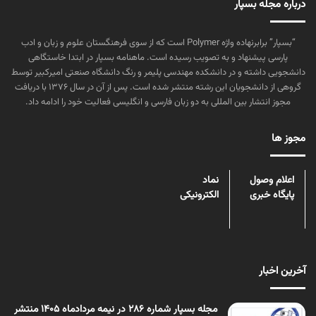
درباره مجله بسپار
“بسپار” برابرنهاده واژه Polymer است که از سوی فرهنگستان علوم و زبان و ادب
پارسی پیشنهاد و به تصویب رسیده است. ماهنامه بسپار در ابتدا خاستگاهی
دانشجویی داشته و در دانشکده مهندسی پلیمر و رنگ دانشگاه صنعتی امیرکبیر توسط
گروهی از دانشجویان این رشته منتشر شده است. پس از آن در سال ۱۳۷۶ با دریافت
مجوز انتشار بین المللی به دو زبان فارسی و انگلیسی فعالیت خود را ادامه داد.
مجوز ها
اعلام وصول
نماد
پایگاه خبری
الکترونیکی
آخرین اخبار
مجله بسپار شماره 286 در نیمه مردادماه 1405 منتشر