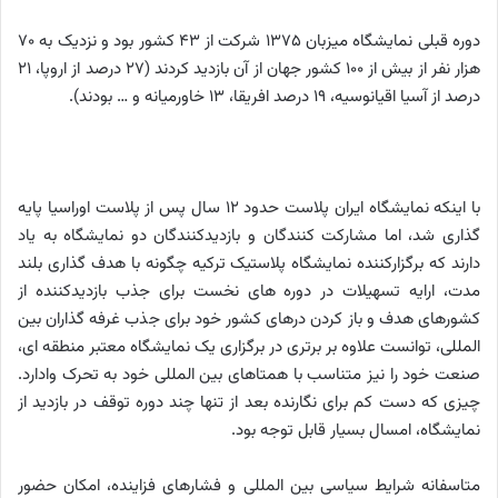
دوره قبلی نمایشگاه میزبان 1375 شرکت از ۴۳ کشور بود و نزدیک به 70
هزار نفر از بیش از 100 کشور جهان از آن بازدید کردند (27 درصد از اروپا، 21
درصد از آسیا اقیانوسیه، 19 درصد افریقا، 13 خاورمیانه و … بودند).
با اینکه نمایشگاه ایران پلاست حدود 12 سال پس از پلاست اوراسیا پایه
گذاری شد، اما مشارکت کنندگان و بازدیدکنندگان دو نمایشگاه به یاد
دارند که برگزارکننده نمایشگاه پلاستیک ترکیه چگونه با هدف گذاری بلند
مدت، ارایه تسهیلات در دوره های نخست برای جذب بازدیدکننده از
کشورهای هدف و باز کردن درهای کشور خود برای جذب غرفه گذاران بین
المللی، توانست علاوه بر برتری در برگزاری یک نمایشگاه معتبر منطقه ای،
صنعت خود را نیز متناسب با همتاهای بین المللی خود به تحرک وادارد.
چیزی که دست کم برای نگارنده بعد از تنها چند دوره توقف در بازدید از
نمایشگاه، امسال بسیار قابل توجه بود.
متاسفانه شرایط سیاسی بین المللی و فشارهای فزاینده، امکان حضور