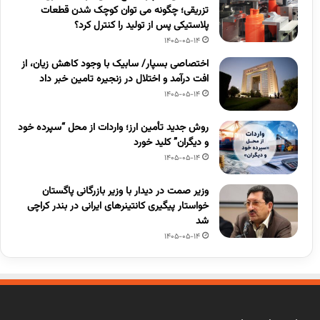
تزریقی؛ چگونه می توان کوچک شدن قطعات
پلاستیکی پس از تولید را کنترل کرد؟
1405-05-14
اختصاصی بسپار/ سابیک با وجود کاهش زیان، از
افت درآمد و اختلال در زنجیره تامین خبر داد
1405-05-14
روش جدید تأمین ارز؛ واردات از محل “سپرده خود
و دیگران” کلید خورد
1405-05-14
وزیر صمت در دیدار با وزیر بازرگانی پاگستان
خواستار پیگیری کانتینرهای ایرانی در بندر کراچی
شد
1405-05-14