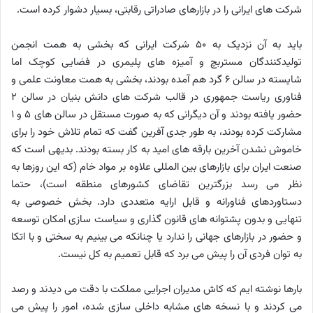
شرکت های ایرانی را در بازارهای صادراتی رقابتی، بسیار دشوار کرده است.
باید به آن نزدیک به 50 شرکت ایرانی که بخشی به همت انجمن
تولیدکنندگان مستربچ و آمیزه های پلیمری در فضایی کوچک اما
شایسته در سالن 6 گرد هم آمده بودند، بخشی به همت معاونت علمی و
فناوری ریاست جمهوری در قالب شرکت های دانش بنیان در سالن 2
حضور یافته بودند و آن دیگرانی که به صورت مستقل در سالن های 5 و 1
مشارکت کرده بودند، به طور جدی آفرین گفت که تمام تلاش خود را برای
خاموش نشدن آخرین بارقه های امید به کار بسته بودند. بدیهی است که
صنعت ایران برای بازارهای بین المللی علاوه بر مواد خام (که این روزها به
نظر می رسد بزرگترین تقاضای کشورهای منطقه است)، حتما
دستاوردهای فناورانه و قابل ارایه متعددی دارد. بخش خصوصی به
تنهایی و بدون پشتوانه های قانون گذاری و سیاست سازی امکان توسعه
و حضور در بازارهای جهانی را ندارد یا چنانکه می بینیم به سختی و با اتکا
به توان فردی آن را پیش می برد که قابل تعمیم به کل نیست.
بارها نوشته ایم که کاش مدیران اجرایی مملکت با دقت می دیدند و رصد
می کردند و با نسخه های مشابه داخلی سازی شده، امور را پیش می