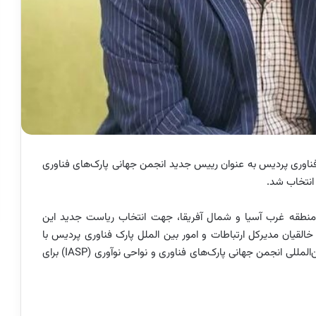
 فناوری پردیس به عنوان رییس جدید انجمن جهانی پارک‌های فناوری
ی منطقه غرب آسیا و شمال آفریقا، جهت انتخاب ریاست جدید این
خالقیان مدیرکل ارتباطات و امور بین الملل پارک فناوری پردیس با
اکثریت آرا به عنوان نماینده این منطقه در هیأت مدیران بین‌المللی انجمن جهانی پارک‌های فناوری و نواحی نوآوری (IASP) برای