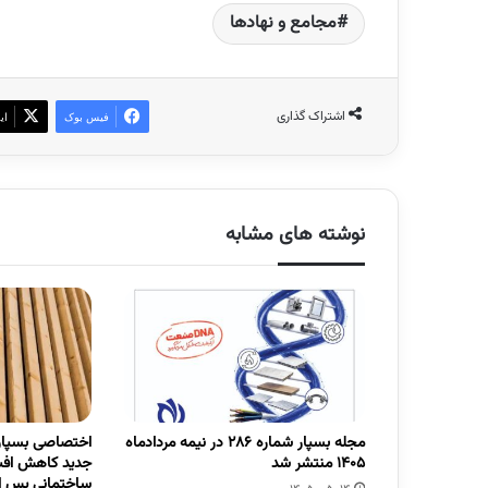
مجامع و نهادها
اشتراک گذاری
فیس بوک
ای
نوشته های مشابه
مجله بسپار شماره 286 در نیمه مردادماه
اختصاصی بسپار/
1405 منتشر شد
جدید کاهش افت
ساختمانی پس از