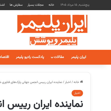
پنج‌شنبه, 15 مرداد 1405
خانه
مجلات بسپار
سفارش ها
اشتر
ایران پلیمر
مقالات
پادکست رادیو پلیمر
اقتصاد
خانه
/
اخبار
/
نماینده ایران رییس انجمن جهانی پارک‌های فناوری 
اخبار
نماینده ایران رییس ا