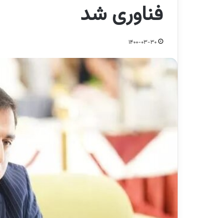
فناوری شد
1400-03-30