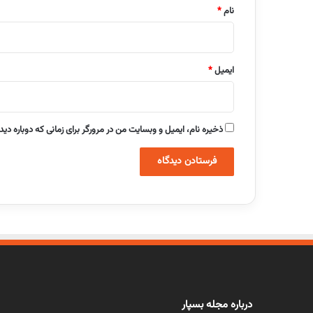
نام
*
ایمیل
*
ذخیره نام، ایمیل و وبسایت من در مرورگر برای زمانی که دوباره دی
درباره مجله بسپار