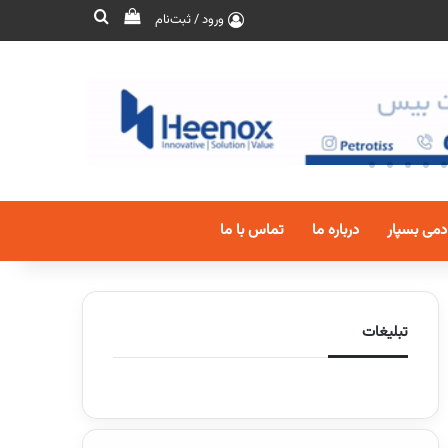
ورود / ثبت‌نام
دمی بسپار
درباره ما
تماس با ما
تبلیغات