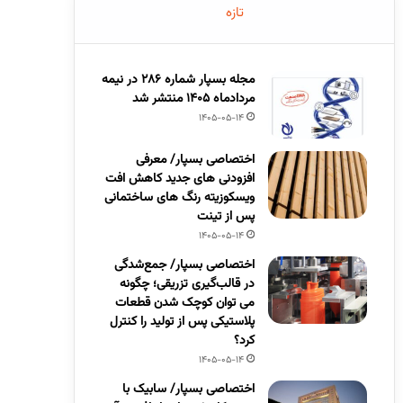
تازه
مجله بسپار شماره 286 در نیمه
مردادماه 1405 منتشر شد
1405-05-14
اختصاصی بسپار/ معرفی
افزودنی های جدید کاهش افت
ویسکوزیته رنگ های ساختمانی
پس از تینت
1405-05-14
اختصاصی بسپار/ جمع‌شدگی
در قالب‌گیری تزریقی؛ چگونه
می توان کوچک شدن قطعات
پلاستیکی پس از تولید را کنترل
کرد؟
1405-05-14
اختصاصی بسپار/ سابیک با