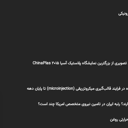
رونیکی
ی از بزرگترین نمایشگاه پلاستیک آسیا ChinaPlas 2015
‌گیری میکروتزریقی (microinjection) تا پایان دهه
رند؟ رتبه ایران در تامین نیروی متخصص امریکا چند است؟
رارتی روغن‌