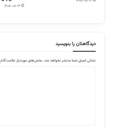
1405-05-14
1405-05-14
دیدگاهتان را بنویسید
نشانی ایمیل شما منتشر نخواهد شد.
بخش‌های موردنیاز علامت‌گذار
د
ی
د
گ
ا
ه
*