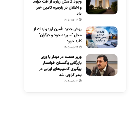
وجود کاهش زیان، از افت درآمد
و اختلال در زنجیره تامین خبر
داد
1405-05-14
روش جدید تأمین ارز؛ واردات از
محل “سپرده خود و دیگران”
کلید خورد
1405-05-14
وزیر صمت در دیدار با وزیر
بازرگانی پاگستان خواستار
پیگیری کانتینرهای ایرانی در
بندر کراچی شد
1405-05-14