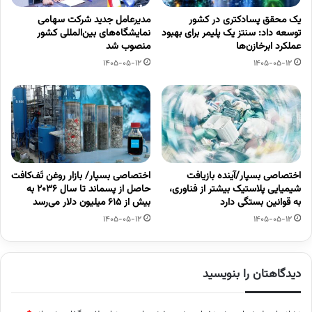
یک محقق پسادکتری در کشور
مدیرعامل جدید شرکت سهامی
توسعه داد: سنتز یک پلیمر برای بهبود
نمایشگاه‌های بین‌المللی کشور
عملکرد ابرخازن‌ها
منصوب شد
1405-05-12
1405-05-12
اختصاصی بسپار/آینده بازیافت
اختصاصی بسپار/ بازار روغن تَف‌کافت
شیمیایی پلاستیک بیشتر از فناوری،
حاصل از پسماند تا سال ۲۰۳۶ به
به قوانین بستگی دارد
بیش از ۶۱۵ میلیون دلار می‌رسد
1405-05-12
1405-05-12
دیدگاهتان را بنویسید