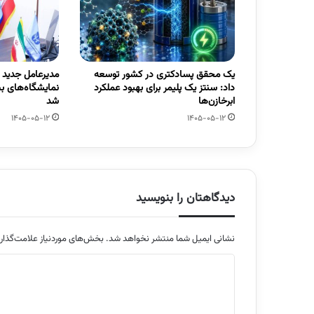
یک محقق پسادکتری در کشور توسعه
مدیرعامل جدید
داد: سنتز یک پلیمر برای بهبود عملکرد
نمایشگاه‌های ب
ابرخازن‌ها
شد
1405-05-12
1405-05-12
دیدگاهتان را بنویسید
نشانی ایمیل شما منتشر نخواهد شد.
بخش‌های موردنیاز علامت‌گذار
د
ی
د