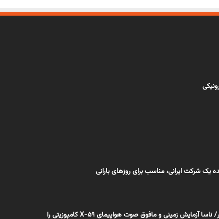
رونیکی
ده یک شرکت ایرانی، مناسب برای روزهای بارانی
اختصاصی بسپار/ ناسا آزمایش زمینی و مافوق صوت هواپیمای X-59 کامپوزیتی را