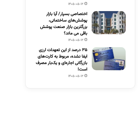
1405-05-12
اختصاصی بسپار/ آیا بازار
پوشش‌های ساختمانی،
بزرگترین بازار صنعت پوشش
باقی می ماند؟
1405-05-12
۳۵ درصد از این تعهدات ارزی
ایفا نشده، مربوط به کارت‌های
بازرگانی اجاره‌ای و یک‌بار مصرف
است!
1405-05-12