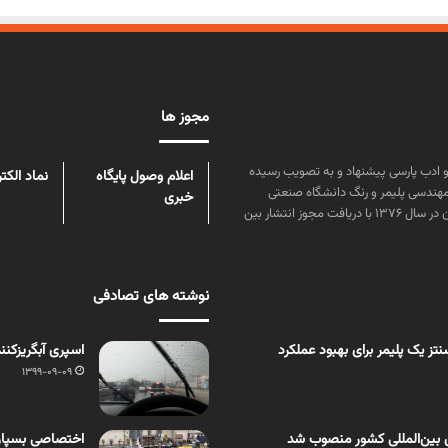
مجوز ها
ن علوم و زبان و ادب پارسی پیشنهاد و به تصویب رسیده
اعلام وصول پایگاه
نماد الکت
مهندسی پلیمر و رنگ دانشگاه صنعتی
خبری
امیرکبیر توسط گروهی از دانشجویان این رشته منتشر شده است. پس از آن در سال ۱۳۷۶ با دریافت مجوز انتشار بین
نوشته های تصادفی
ز یک پلیمر برای بهبود عملکرد
اسپری آبگریزکنن
1399-09-09
 بین‌المللی کشور منصوب شد