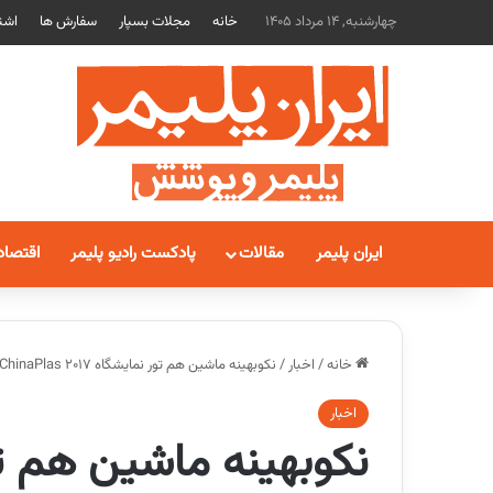
چهارشنبه, 14 مرداد 1405
خانه
مجلات بسپار
سفارش ها
اشت
ایران پلیمر
مقالات
پادکست رادیو پلیمر
اقتصاد
خانه
/
اخبار
/
نکوبهینه ماشین هم تور نمایشگاه ChinaPlas 2017 برگزار می کند
اخبار
نکوبهینه ماشین هم ت