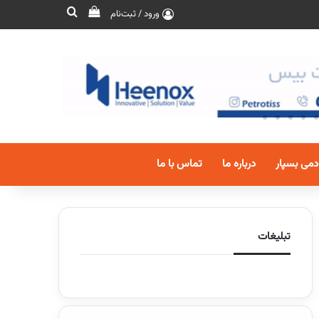
ورود / ثبت‌نام
دمی بسپار
درباره ما
تماس با ما
تبلیغات