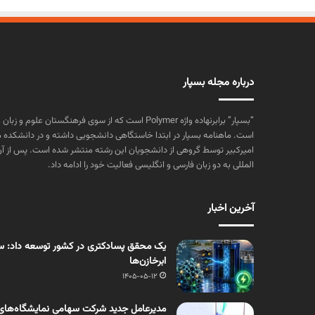
درباره مجله بسپار
“بسپار” برابرنهاده واژه Polymer است که از سوی فرهنگستا
است. ماهنامه بسپار در ابتدا خاستگاهی دانشجویی داشته و در دانشکده 
المللی به دو زبان فارسی و انگلیسی فعالیت خود را ادامه داد.
آخرین اخبار
یک محقق پسادکتری در کشور توسعه داد: سنت
ابرخازن‌ها
1405-05-12
مدیرعامل جدید شرکت سهامی نمایشگاه‌های