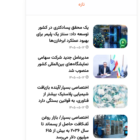
تازه
یک محقق پسادکتری در کشور
توسعه داد: سنتز یک پلیمر برای
بهبود عملکرد ابرخازن‌ها
1405-05-12
مدیرعامل جدید شرکت سهامی
نمایشگاه‌های بین‌المللی کشور
منصوب شد
1405-05-12
اختصاصی بسپار/آینده بازیافت
شیمیایی پلاستیک بیشتر از
فناوری، به قوانین بستگی دارد
1405-05-12
اختصاصی بسپار/ بازار روغن
تَف‌کافت حاصل از پسماند تا
سال ۲۰۳۶ به بیش از ۶۱۵
میلیون دلار می‌رسد