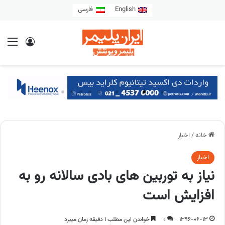
English
فارسی
خانه
/
اخبار
اخبار
نیاز به توربین های بادی سالانه رو به
افزایش است
1396-06-13
0
خواندن این مطلب 1 دقیقه زمان میبرد