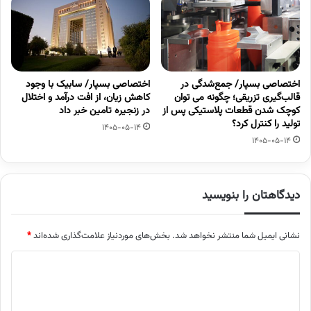
اختصاصی بسپار/ جمع‌شدگی در
اختصاصی بسپار/ سابیک با وجود
قالب‌گیری تزریقی؛ چگونه می توان
کاهش زیان، از افت درآمد و اختلال
کوچک شدن قطعات پلاستیکی پس از
در زنجیره تامین خبر داد
تولید را کنترل کرد؟
1405-05-14
1405-05-14
دیدگاهتان را بنویسید
نشانی ایمیل شما منتشر نخواهد شد.
بخش‌های موردنیاز علامت‌گذاری شده‌اند
*
د
ی
د