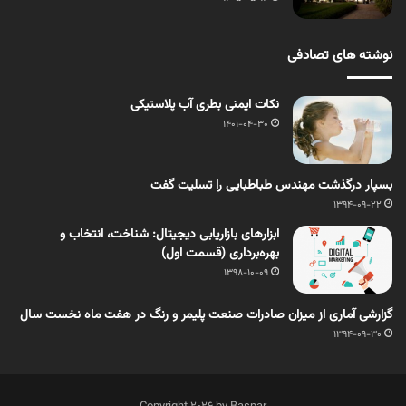
نوشته های تصادفی
نکات ایمنی بطری آب پلاستیکی
1401-04-30
بسپار درگذشت مهندس طباطبایی را تسلیت گفت
1394-09-22
ابزارهای بازاریابی دیجیتال: شناخت، انتخاب و
بهره‌برداری (قسمت اول)
1398-10-09
گزارشی آماری از میزان صادرات صنعت پلیمر و رنگ در هفت ماه نخست سال
1394-09-30