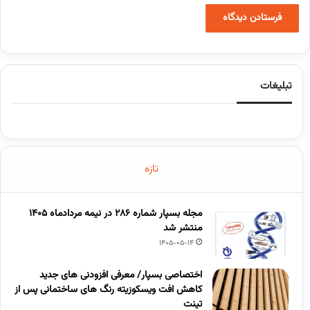
تبلیغات
تازه
مجله بسپار شماره 286 در نیمه مردادماه 1405
منتشر شد
1405-05-14
اختصاصی بسپار/ معرفی افزودنی های جدید
کاهش افت ویسکوزیته رنگ های ساختمانی پس از
تینت