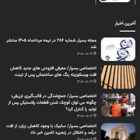
آخرین اخبار
مجله بسپار شماره 286 در نیمه مردادماه 1405 منتشر
شد
1405-05-14
اختصاصی بسپار/ معرفی افزودنی های جدید کاهش
افت ویسکوزیته رنگ های ساختمانی پس از تینت
1405-05-14
اختصاصی بسپار/ جمع‌شدگی در قالب‌گیری تزریقی؛
چگونه می توان کوچک شدن قطعات پلاستیکی پس از
تولید را کنترل کرد؟
1405-05-14
اختصاصی بسپار/ سابیک با وجود کاهش زیان، از افت
درآمد و اختلال در زنجیره تامین خبر داد
1405-05-14