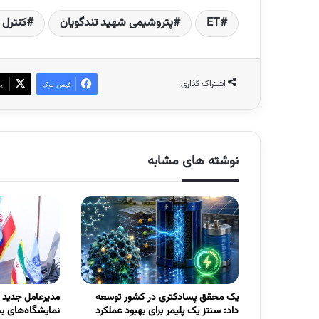
ET
پتروشیمی شهید تندگویان
کنترل ب
اشتراک گذاری
فیس بوک
ای
نوشته های مشابه
یک محقق پسادکتری در کشور توسعه
مدیرعامل جدید
داد: سنتز یک پلیمر برای بهبود عملکرد
نمایشگاه‌های ب