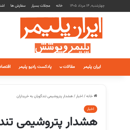
چهارشنبه, 14 مرداد 1405
خانه
مجلات بسپار
سفارش ها
اشت
ایران پلیمر
مقالات
پادکست رادیو پلیمر
اقتصاد
خانه
/
اخبار
/
هشدار پتروشیمی تندگویان به خریداران
اخبار
هشدار پتروشیمی تندگ