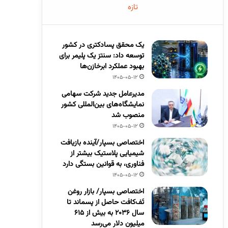
تازه
یک محقق پسادکتری در کشور
توسعه داد: سنتز یک پلیمر برای
بهبود عملکرد ابرخازن‌ها
1405-05-12
مدیرعامل جدید شرکت سهامی
نمایشگاه‌های بین‌المللی کشور
منصوب شد
1405-05-12
اختصاصی بسپار/آینده بازیافت
شیمیایی پلاستیک بیشتر از
فناوری، به قوانین بستگی دارد
1405-05-12
اختصاصی بسپار/ بازار روغن
تَف‌کافت حاصل از پسماند تا
سال ۲۰۳۶ به بیش از ۶۱۵
میلیون دلار می‌رسد