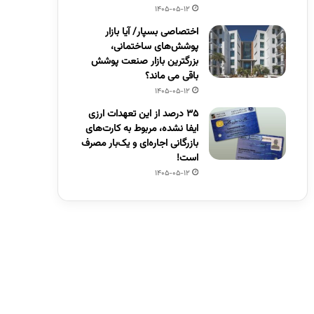
1405-05-12
اختصاصی بسپار/ آیا بازار
پوشش‌های ساختمانی،
بزرگترین بازار صنعت پوشش
باقی می ماند؟
1405-05-12
۳۵ درصد از این تعهدات ارزی
ایفا نشده، مربوط به کارت‌های
بازرگانی اجاره‌ای و یک‌بار مصرف
است!
1405-05-12