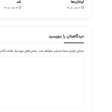
ابرخازن‌ها
شد
1405-05-12
1405-05-12
دیدگاهتان را بنویسید
نشانی ایمیل شما منتشر نخواهد شد.
بخش‌های موردنیاز علامت‌گذار
د
ی
د
گ
ا
ه
*