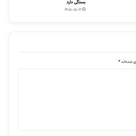
بستگی دارد
1405-05-12
ی شده‌اند
*