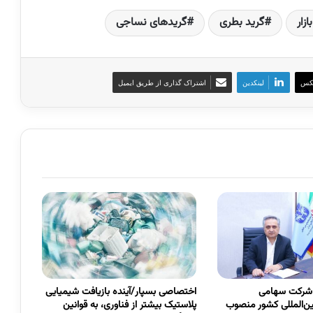
ازار
گرید بطری
گریدهای نساجی
کس
لینکدین
اشتراک گذاری از طریق ایمیل
 شرکت سهامی
اختصاصی بسپار/آینده بازیافت شیمیایی
ین‌المللی کشور منصوب
پلاستیک بیشتر از فناوری، به قوانین