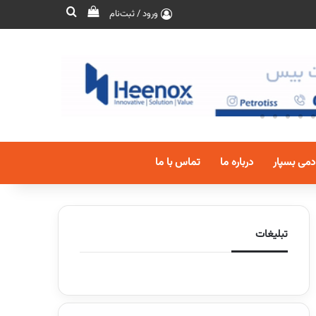
ورود / ثبت‌نام
دمی بسپار
درباره ما
تماس با ما
تبلیغات