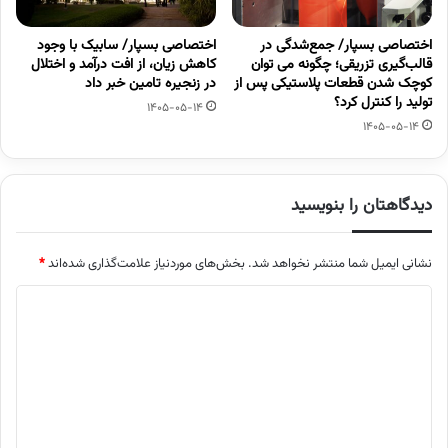
اختصاصی بسپار/ جمع‌شدگی در
اختصاصی بسپار/ سابیک با وجود
قالب‌گیری تزریقی؛ چگونه می توان
کاهش زیان، از افت درآمد و اختلال
کوچک شدن قطعات پلاستیکی پس از
در زنجیره تامین خبر داد
تولید را کنترل کرد؟
1405-05-14
1405-05-14
دیدگاهتان را بنویسید
نشانی ایمیل شما منتشر نخواهد شد.
بخش‌های موردنیاز علامت‌گذاری شده‌اند
*
د
ی
د
گ
ا