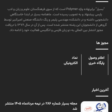
“بسپار” برابرنهاده واژه Polymer است که از سوی فرهنگستان علوم و زبان و ادب
پارسی پیشنهاد و به تصویب رسیده است. ماهنامه بسپار در ابتدا خاستگاهی
دانشجویی داشته و در دانشکده مهندسی پلیمر و رنگ دانشگاه صنعتی امیرکبیر توسط
گروهی از دانشجویان این رشته منتشر شده است. پس از آن در سال ۱۳۷۶ با دریافت
مجوز انتشار بین المللی به دو زبان فارسی و انگلیسی فعالیت خود را ادامه داد.
مجوز ها
اعلام وصول
نماد
پایگاه خبری
الکترونیکی
آخرین اخبار
مجله بسپار شماره 286 در نیمه مردادماه 1405 منتشر
شد