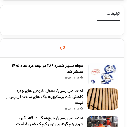
تبلیغات
تازه
مجله بسپار شماره 286 در نیمه مردادماه 1405
منتشر شد
1405-05-14
اختصاصی بسپار/ معرفی افزودنی های جدید
کاهش افت ویسکوزیته رنگ های ساختمانی پس از
تینت
1405-05-14
اختصاصی بسپار/ جمع‌شدگی در قالب‌گیری
تزریقی؛ چگونه می توان کوچک شدن قطعات