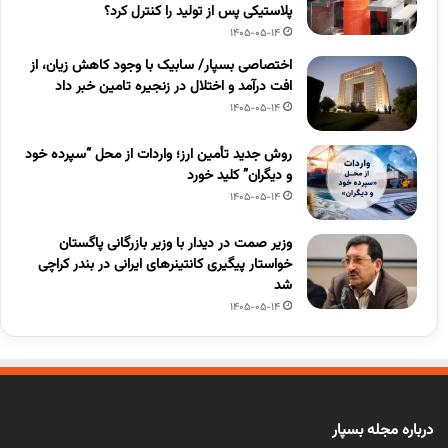
پلاستیکی پس از تولید را کنترل کرد؟
1405-05-14
اختصاصی بسپار/ سابیک با وجود کاهش زیان، از
افت درآمد و اختلال در زنجیره تامین خبر داد
1405-05-14
روش جدید تأمین ارز؛ واردات از محل “سپرده خود
و دیگران” کلید خورد
1405-05-14
وزیر صمت در دیدار با وزیر بازرگانی پاگستان
خواستار پیگیری کانتینرهای ایرانی در بندر کراچی
شد
1405-05-14
درباره مجله بسپار