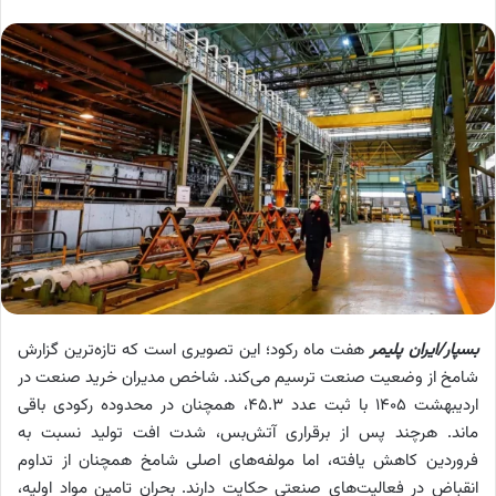
بسپار/ایران پلیمر
هفت ماه رکود؛ این تصویری است که تازه‌ترین گزارش
شامخ از وضعیت صنعت ترسیم می‌کند. شاخص مدیران خرید صنعت در
اردیبهشت ۱۴۰۵ با ثبت عدد ۴۵.۳، همچنان در محدوده رکودی باقی
ماند. هرچند پس از برقراری آتش‌بس، شدت افت تولید نسبت به
فروردین کاهش یافته، اما مولفه‌های اصلی شامخ همچنان از تداوم
انقباض در فعالیت‌های صنعتی حکایت دارند. بحران تامین مواد اولیه،