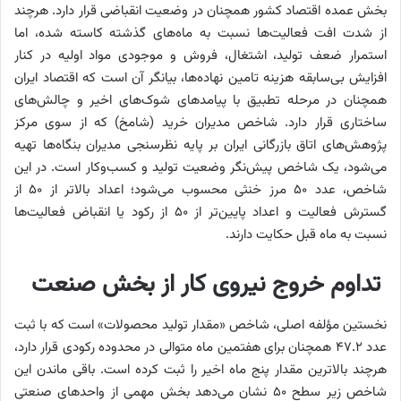
بخش عمده اقتصاد کشور همچنان در وضعیت انقباضی قرار دارد. هرچند
از شدت افت فعالیت‌ها نسبت به ماه‌های گذشته کاسته شده، اما
استمرار ضعف تولید، اشتغال، فروش و موجودی مواد اولیه در کنار
افزایش بی‌سابقه هزینه تامین نهاده‌ها، بیانگر آن است که اقتصاد ایران
همچنان در مرحله تطبیق با پیامدهای شوک‌های اخیر و چالش‌های
ساختاری قرار دارد. شاخص مدیران خرید (شامخ) که از سوی مرکز
پژوهش‌های اتاق بازرگانی ایران بر پایه نظرسنجی مدیران بنگاه‌ها تهیه
می‌شود، یک شاخص‌ پیش‌نگر وضعیت تولید و کسب‌وکار است. در این
شاخص، عدد ۵۰ مرز خنثی محسوب می‌شود؛ اعداد بالاتر از ۵۰ از
گسترش فعالیت و اعداد پایین‌تر از ۵۰ از رکود یا انقباض فعالیت‌ها
نسبت به ماه قبل حکایت دارند.
تداوم خروج نیروی کار از بخش صنعت
نخستین مؤلفه اصلی، شاخص «مقدار تولید محصولات» است که با ثبت
عدد ۴۷.۲ همچنان برای هفتمین ماه متوالی در محدوده رکودی قرار دارد،
هرچند بالاترین مقدار پنج ماه اخیر را ثبت کرده است. باقی ماندن این
شاخص زیر سطح ۵۰ نشان می‌دهد بخش مهمی از واحدهای صنعتی