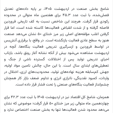
شامخ بخش صنعت در اردیبهشت ۱۴۰۵، بر پایه داده‌های تعدیل
فصلی‌شده، با ثبت عدد ۴۵.۳ برای هفتمین ماه متوالی در محدوده
رکودی قرار گرفت. هرچند این شاخص نسبت به کف تاریخی فروردین
فاصله گرفته و از شدت انقباض فعالیت‌ها کاسته شده است، اما قرار
گرفتن اغلب مؤلفه‌های اصلی زیر مرز خنثای ۵۰ نشان می‌دهد صنعت
هنوز به سطح عادی فعالیت بازنگشته است. در واقع، با برقراری آتش‌بس
در اواسط فروردین و ازسرگیری تدریجی فعالیت بنگاه‌ها، آنچه در
اردیبهشت مشاهده می‌شود بیش از آنکه نشانه آغاز رونق باشد، بازتاب
احیای تدریجی تولید پس از اختلالات گسترده ناشی از جنگ و
تعطیلی‌های ابتدای سال است. با این حال، چالش تامین مواد اولیه،
جهش کم‌سابقه هزینه نهاده‌های تولید، محدودیت‌های ارزی، اختلال در
واردات، کمبود نقدینگی، ناترازی انرژی و تداوم ضعف بازار کار همچنان
چشم‌انداز فعالیت بنگاه‌های صنعتی را تحت فشار قرار داده است.
همزمان، شامخ کل اقتصاد نیز در اردیبهشت ۱۴۰۵ با ثبت عدد ۴۲.۳ برای
چهاردهمین ماه متوالی زیر مرز خنثای ۵۰ قرار گرفت؛ موضوعی که نشان
می‌دهد محدود شدن فعالیت‌ها تنها به بخش صنعت اختصاص ندارد و