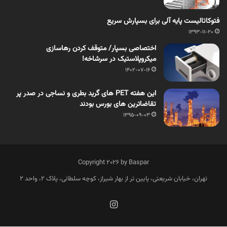
فتوکاتالیست پایه آلی برای بسپارش سریع
1393-11-20
اختصاصی بسپار/ متوقف کردن رهاسازی
میکروپلاستیک در سرشاخه!
1402-07-16
این هفته PET های گرید بطری و نساجی در صدر پر
تقاضاترین های بورس بودند
1395-09-03
Copyright 2026 by Baspar
تهران، خیابان شریعتی، پایین تر از بهار شیراز، کوچه سلطانی، پلاک 2، واحد 2