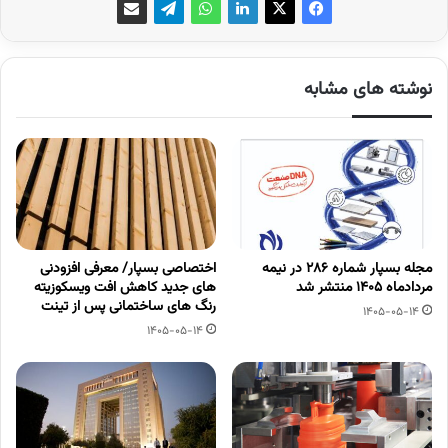
نوشته های مشابه
مجله بسپار شماره 286 در نیمه
اختصاصی بسپار/ معرفی افزودنی
مردادماه 1405 منتشر شد
های جدید کاهش افت ویسکوزیته
رنگ های ساختمانی پس از تینت
1405-05-14
1405-05-14