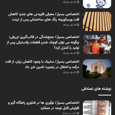
1405-05-14
اختصاصی بسپار/ معرفی افزودنی های جدید کاهش
افت ویسکوزیته رنگ های ساختمانی پس از تینت
1405-05-14
اختصاصی بسپار/ جمع‌شدگی در قالب‌گیری تزریقی؛
چگونه می توان کوچک شدن قطعات پلاستیکی پس از
تولید را کنترل کرد؟
1405-05-14
اختصاصی بسپار/ سابیک با وجود کاهش زیان، از افت
درآمد و اختلال در زنجیره تامین خبر داد
1405-05-14
نوشته های تصادفی
اختصاصی بسپار/ نوآوری ها در فناوری‌ راهگاه گرم و
افزایش قابل توجه در عملکرد
1403-10-23