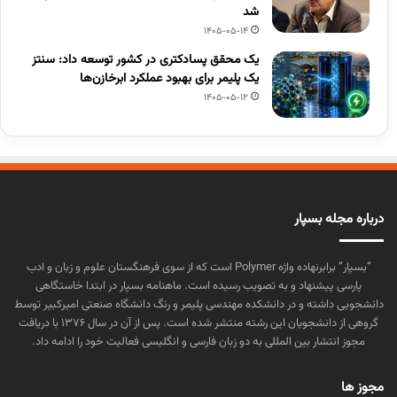
شد
1405-05-14
یک محقق پسادکتری در کشور توسعه داد: سنتز
یک پلیمر برای بهبود عملکرد ابرخازن‌ها
1405-05-12
درباره مجله بسپار
“بسپار” برابرنهاده واژه Polymer است که از سوی فرهنگستان علوم و زبان و ادب
پارسی پیشنهاد و به تصویب رسیده است. ماهنامه بسپار در ابتدا خاستگاهی
دانشجویی داشته و در دانشکده مهندسی پلیمر و رنگ دانشگاه صنعتی امیرکبیر توسط
گروهی از دانشجویان این رشته منتشر شده است. پس از آن در سال ۱۳۷۶ با دریافت
مجوز انتشار بین المللی به دو زبان فارسی و انگلیسی فعالیت خود را ادامه داد.
مجوز ها