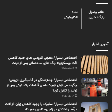
اعلام وصول
نماد
پایگاه خبری
الکترونیکی
آخرین اخبار
اختصاصی بسپار/ معرفی افزودنی های جدید کاهش
افت ویسکوزیته رنگ های ساختمانی پس از تینت
1405-05-14
اختصاصی بسپار/ جمع‌شدگی در قالب‌گیری تزریقی؛
چگونه می توان کوچک شدن قطعات پلاستیکی پس از
تولید را کنترل کرد؟
1405-05-14
اختصاصی بسپار/ سابیک با وجود کاهش زیان، از افت
درآمد و اختلال در زنجیره تامین خبر داد