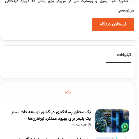
ذخیره نام، ایمیل و وبسایت من در مرورگر برای زمانی که دوباره دیدگاهی
می‌نویسم.
تبلیغات
تازه
یک محقق پسادکتری در کشور توسعه داد: سنتز
یک پلیمر برای بهبود عملکرد ابرخازن‌ها
1405-05-12