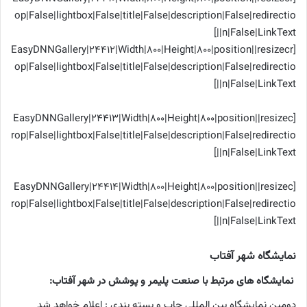
op|False|lightbox|False|title|False|description|False|redirectio
n|False|LinkText||]
[EasyDNNGallery|24412|Width|800|Height|800|position||resizecr
op|False|lightbox|False|title|False|description|False|redirectio
n|False|LinkText||]
[EasyDNNGallery|24413|Width|800|Height|800|position||resizec
rop|False|lightbox|False|title|False|description|False|redirectio
n|False|LinkText||]
[EasyDNNGallery|24414|Width|800|Height|800|position||resizec
rop|False|lightbox|False|title|False|description|False|redirectio
n|False|LinkText||]
نمایشگاه شهر آفتاب
نمایشگاه های مرتبط با صنعت پلیمر و پوشش در شهر آفتاب:
دومین نمایشگاه بین المللی چاپ و بسته بندی : اعلام خواهد شد