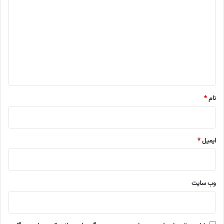
ی
د
گ
ا
ه
*
نام
*
ایمیل
*
وب‌ سایت