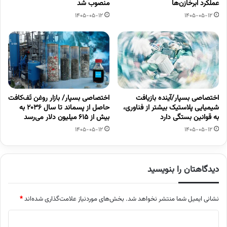
عملکرد ابرخازن‌ها
منصوب شد
1405-05-12
1405-05-12
اختصاصی بسپار/آینده بازیافت
اختصاصی بسپار/ بازار روغن تَف‌کافت
شیمیایی پلاستیک بیشتر از فناوری،
حاصل از پسماند تا سال ۲۰۳۶ به
به قوانین بستگی دارد
بیش از ۶۱۵ میلیون دلار می‌رسد
1405-05-12
1405-05-12
دیدگاهتان را بنویسید
نشانی ایمیل شما منتشر نخواهد شد.
بخش‌های موردنیاز علامت‌گذاری شده‌اند
*
د