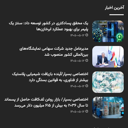
آخرین اخبار
یک محقق پسادکتری در کشور توسعه داد: سنتز یک
پلیمر برای بهبود عملکرد ابرخازن‌ها
1405-05-12
مدیرعامل جدید شرکت سهامی نمایشگاه‌های
بین‌المللی کشور منصوب شد
1405-05-12
اختصاصی بسپار/آینده بازیافت شیمیایی پلاستیک
بیشتر از فناوری، به قوانین بستگی دارد
1405-05-12
اختصاصی بسپار/ بازار روغن تَف‌کافت حاصل از پسماند
تا سال ۲۰۳۶ به بیش از ۶۱۵ میلیون دلار می‌رسد
1405-05-12