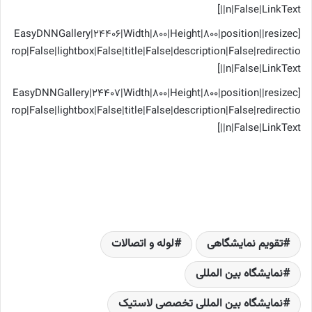
n|False|LinkText||]
[EasyDNNGallery|24406|Width|800|Height|800|position||resizec
rop|False|lightbox|False|title|False|description|False|redirectio
n|False|LinkText||]
[EasyDNNGallery|24407|Width|800|Height|800|position||resizec
rop|False|lightbox|False|title|False|description|False|redirectio
n|False|LinkText||]
تقویم نمایشگاهی
لوله و اتصالات
نمایشگاه بین المللی
نمایشگاه بین المللی تخصصی لاستیک