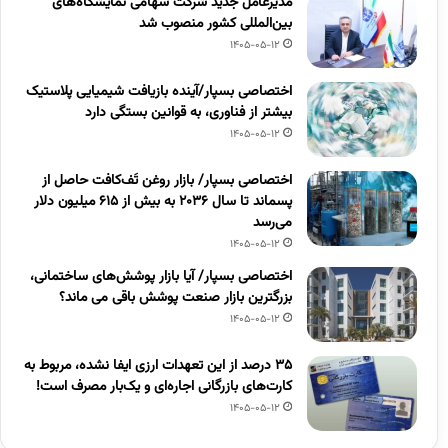
مدیرعامل جدید شرکت سهامی نمایشگاه‌های
بین‌المللی کشور منصوب شد
1405-05-12
اختصاصی بسپار/آینده بازیافت شیمیایی پلاستیک
بیشتر از فناوری، به قوانین بستگی دارد
1405-05-12
اختصاصی بسپار/ بازار روغن تَف‌کافت حاصل از
پسماند تا سال ۲۰۳۶ به بیش از ۶۱۵ میلیون دلار
می‌رسد
1405-05-12
اختصاصی بسپار/ آیا بازار پوشش‌های ساختمانی،
بزرگترین بازار صنعت پوشش باقی می ماند؟
1405-05-12
۳۵ درصد از این تعهدات ارزی ایفا نشده، مربوط به
کارت‌های بازرگانی اجاره‌ای و یک‌بار مصرف است!
1405-05-12