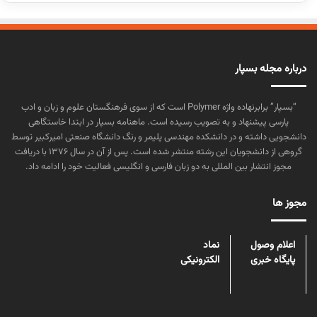
درباره مجله بسپار
“بسپار” برابرنهاده واژه Polymer است که از سوی فرهنگستان علوم و زبان و ادب
پارسی پیشنهاد و به تصویب رسیده است. ماهنامه بسپار در ابتدا خاستگاهی
دانشجویی داشته و در دانشکده مهندسی پلیمر و رنگ دانشگاه صنعتی امیرکبیر توسط
گروهی از دانشجویان این رشته منتشر شده است. پس از آن در سال ۱۳۷۶ با دریافت
مجوز انتشار بین المللی به دو زبان فارسی و انگلیسی فعالیت خود را ادامه داد.
مجوز ها
اعلام وصول
نماد
پایگاه خبری
الکترونیکی