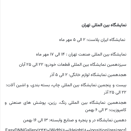
نمایشگاه بین المللی تهران
نمایشگاه ایران پلاست: 2 الی 5 مهر ماه
نمایشگاه بین المللی صنعت تهران : 14 الی 17 مهر ماه
سیزدهمین نمایشگاه بین المللی قطعات خودرو: 22 الی 25 آبان
هجدهمین نمایشگاه لوازم خانگی: 2 الی 5 آذر
بیست و پنجمین نمایشگاه بین المللی چاپ، بسته بندی، و اشین آلات:
22 الی 25 آذر
هجدهمین نمایشگاه بین المللی رنگ، رزین، پوشش های صنعتی و
کامپوزیت: 3 الی 6 بهمن
دهمین نمایشگاه در و پنجره و صنایع وابسته: 13 الی 16 بهمن
[EasyDNNGallery|24410|Width|800|Height|800|position||resizecr