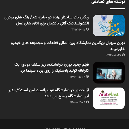
نوشته های تصادفی
رنگین نانو ساختار برنده دو جایزه شد/ رنگ های پودری
الکترواستاتیک آنتی باکتریال برای اتاق های عمل
1397-10-17
تهران میزبان بزرگترین نمایشگاه بین المللی قطعات و مجموعه های خودرو
خاورمیانه
1393-08-26
فیلم جدید پوران درخشنده، زیر سقف دودی، یک
کارخانه تولید پلاستیک را روی پرده سینما برد
1396-05-04
آیا حضور در نمایشگاه عرب پلاست امن است؟/ مدیر
این نمایشگاه پاسخ می دهد
1400-03-08