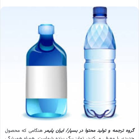
گروه ترجمه و تولید محتوا در بسپار/ ایران پلیمر
هنگامی که محصول
جدیدی را معرفی می‌کنید، تمایز برگ برنده شماست. همراه همیشگی