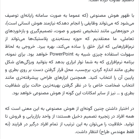
داشتید تفاوت کرده است.
با ظهور هوش مصنوعی (که عموما به صورت سامانه رایانه‌ای توصیف
می‌شود که می‌تواند وظایفی را انجام دهدکه نیازمند هوش انسانی است)،
در حوزه‌هایی مانند تشخیص تصویر و صوت، تصمیم‌گیری و بازخوردهای
تعاملی، ما معتقدیم که حوزه بسته‌بندی پلاستیک‌ها می‌تواند از
نرم‌افزارهایی که ابزار خلق را ساده می‌کند، بهره ببرد. خروجی به لحاظ
سهولت استفاده چیزی شبیه به
PowerPoint
خواهد بود. برای نمونه،
برنامه نرم‌افزاری که به شما نوار ابزاری بدهد که بتوانید ویژگی‌های شکل
بطری مانند اندازه گردن، برچسب، محل قرار گرفتن دست بر روی بطری و
پایین آن را انتخاب کنید. همچنین ابزارهای طراحی پیشرفته‌تری مانند
انتخاب ضخامت خاص با در نظر گرفتن بهینه‌ترین حالت برای شفافیت
بطری و … نیز از سایر امکانات این گونه از هوش مصنوعی خواهد بود.
در اختیار داشتن چنین گونه‌ای از هوش مصنوعی به این معنی است که
همه افراد در زنجیره تصمیم دخیل هستند؛ از واحد بازاریابی و فروش تا
تولید. خلاقیت را می‌توان به این ترتیب از تمام افراد درگیر در فرایند (نه
فقط مهندس طراح) انتظار داشت.