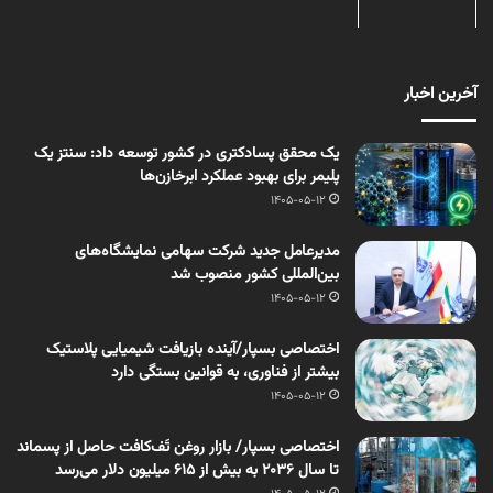
آخرین اخبار
یک محقق پسادکتری در کشور توسعه داد: سنتز یک
پلیمر برای بهبود عملکرد ابرخازن‌ها
1405-05-12
مدیرعامل جدید شرکت سهامی نمایشگاه‌های
بین‌المللی کشور منصوب شد
1405-05-12
اختصاصی بسپار/آینده بازیافت شیمیایی پلاستیک
بیشتر از فناوری، به قوانین بستگی دارد
1405-05-12
اختصاصی بسپار/ بازار روغن تَف‌کافت حاصل از پسماند
تا سال ۲۰۳۶ به بیش از ۶۱۵ میلیون دلار می‌رسد