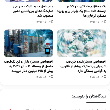
یک محقق پسادکتری در کشور
مدیرعامل جدید شرکت سهامی
توسعه داد: سنتز یک پلیمر برای بهبود
نمایشگاه‌های بین‌المللی کشور
عملکرد ابرخازن‌ها
منصوب شد
1405-05-12
1405-05-12
اختصاصی بسپار/آینده بازیافت
اختصاصی بسپار/ بازار روغن تَف‌کافت
شیمیایی پلاستیک بیشتر از فناوری،
حاصل از پسماند تا سال ۲۰۳۶ به
به قوانین بستگی دارد
بیش از ۶۱۵ میلیون دلار می‌رسد
1405-05-12
1405-05-12
دیدگاهتان را بنویسید