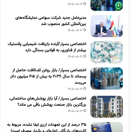
1405-05-12
مدیرعامل جدید شرکت سهامی نمایشگاه‌های
بین‌المللی کشور منصوب شد
1405-05-12
اختصاصی بسپار/آینده بازیافت شیمیایی پلاستیک
بیشتر از فناوری، به قوانین بستگی دارد
1405-05-12
اختصاصی بسپار/ بازار روغن تَف‌کافت حاصل از
پسماند تا سال ۲۰۳۶ به بیش از ۶۱۵ میلیون دلار
می‌رسد
1405-05-12
اختصاصی بسپار/ آیا بازار پوشش‌های ساختمانی،
بزرگترین بازار صنعت پوشش باقی می ماند؟
1405-05-12
۳۵ درصد از این تعهدات ارزی ایفا نشده، مربوط به
کارت‌های بازرگانی اجاره‌ای و یک‌بار مصرف است!