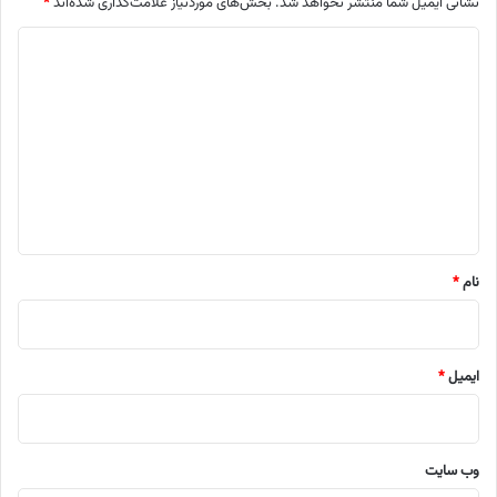
نشانی ایمیل شما منتشر نخواهد شد.
بخش‌های موردنیاز علامت‌گذاری شده‌اند
*
د
ی
د
گ
ا
ه
*
نام
*
ایمیل
*
وب‌ سایت