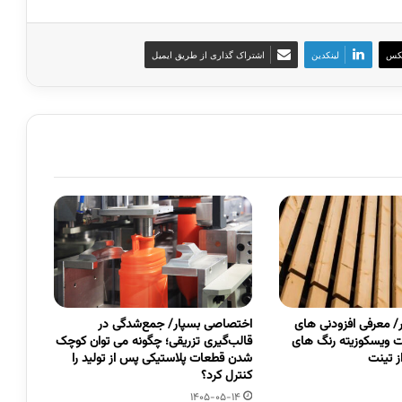
کس
لینکدین
اشتراک گذاری از طریق ایمیل
 معرفی افزودنی های
اختصاصی بسپار/ جمع‌شدگی در
 ویسکوزیته رنگ های
قالب‌گیری تزریقی؛ چگونه می توان کوچک
 تینت
شدن قطعات پلاستیکی پس از تولید را
کنترل کرد؟
1405-05-14