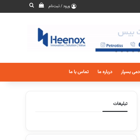
ورود / ثبت‌نام
دمی بسپار
درباره ما
تماس با ما
تبلیغات