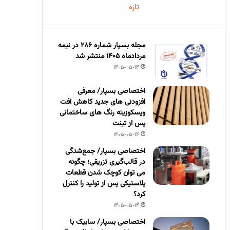
تازه
مجله بسپار شماره 286 در نیمه
مردادماه 1405 منتشر شد
1405-05-14
اختصاصی بسپار/ معرفی
افزودنی های جدید کاهش افت
ویسکوزیته رنگ های ساختمانی
پس از تینت
1405-05-14
اختصاصی بسپار/ جمع‌شدگی
در قالب‌گیری تزریقی؛ چگونه
می توان کوچک شدن قطعات
پلاستیکی پس از تولید را کنترل
کرد؟
1405-05-14
اختصاصی بسپار/ سابیک با