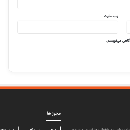
وب‌ سایت
دگاهی می‌نویسم.
مجوز ها
ن علوم و زبان و ادب پارسی پیشنهاد و به تصویب رسیده