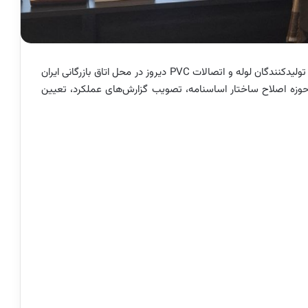
مجامع عمومی انجمن صنفی کارفرمایی تولیدکنندگان لوله و اتصالات PVC دیروز در محل اتاق بازرگانی ایران
وزه اصلاح ساختار اساسنامه، تصویب گزارش‌های عملکرد، تعیین