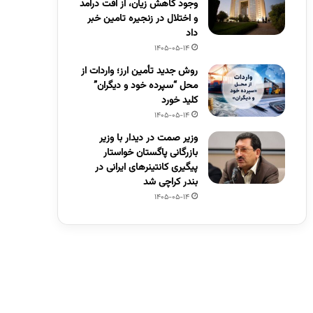
وجود کاهش زیان، از افت درآمد
و اختلال در زنجیره تامین خبر
داد
1405-05-14
روش جدید تأمین ارز؛ واردات از
محل “سپرده خود و دیگران”
کلید خورد
1405-05-14
وزیر صمت در دیدار با وزیر
بازرگانی پاگستان خواستار
پیگیری کانتینرهای ایرانی در
بندر کراچی شد
1405-05-14