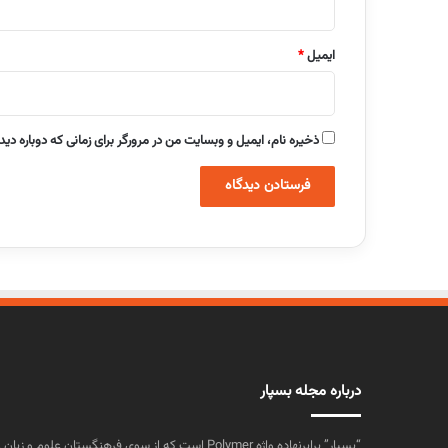
ایمیل
*
ذخیره نام، ایمیل و وبسایت من در مرورگر برای زمانی که دوباره دی
درباره مجله بسپار
“بسپار” برابرنهاده واژه Polymer است که از سوی فرهنگستا