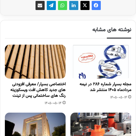
نوشته های مشابه
مجله بسپار شماره 286 در نیمه
اختصاصی بسپار/ معرفی افزودنی
مردادماه 1405 منتشر شد
های جدید کاهش افت ویسکوزیته
رنگ های ساختمانی پس از تینت
1405-05-14
1405-05-14