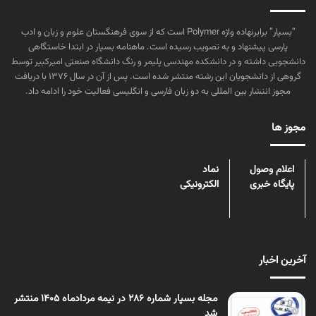
“بسپار” برابرنهاده واژه Polymer است که از سوی فرهنگستان علوم و زبان و ادب
پارسی پیشنهاد و به تصویب رسیده است. ماهنامه بسپار در ابتدا خاستگاهی
دانشجویی داشته و در دانشکده مهندسی پلیمر و رنگ دانشگاه صنعتی امیرکبیر توسط
گروهی از دانشجویان این رشته منتشر شده است. پس از آن در سال ۱۳۷۶ با دریافت
مجوز انتشار بین المللی به دو زبان فارسی و انگلیسی فعالیت خود را ادامه داد.
مجوز ها
اعلام وصول
نماد
پایگاه خبری
الکترونیکی
آخرین اخبار
مجله بسپار شماره 286 در نیمه مردادماه 1405 منتشر
شد