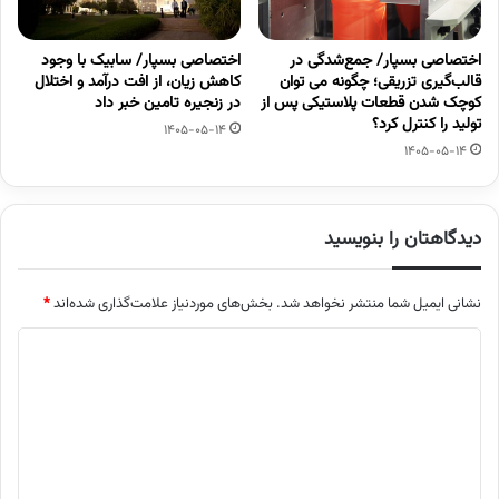
اختصاصی بسپار/ جمع‌شدگی در
اختصاصی بسپار/ سابیک با وجود
قالب‌گیری تزریقی؛ چگونه می توان
کاهش زیان، از افت درآمد و اختلال
کوچک شدن قطعات پلاستیکی پس از
در زنجیره تامین خبر داد
تولید را کنترل کرد؟
1405-05-14
1405-05-14
دیدگاهتان را بنویسید
نشانی ایمیل شما منتشر نخواهد شد.
بخش‌های موردنیاز علامت‌گذاری شده‌اند
*
د
ی
د
گ
ا