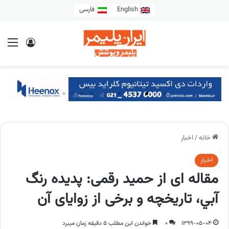
English
فارسی
خانه
/
اخبار
اخبار
مقاله ای از حمید رقمی: پدیده رنگ
آبي، تاریخچه و برخی از زوایای آن
1399-05-04
0
خواندن این مطلب 5 دقیقه زمان میبرد