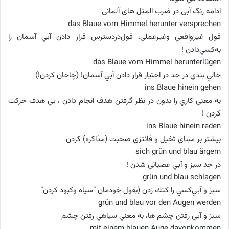
ادامه رنگ آبی در ضرب المثل های آلمانی
das Blaue vom Himmel herunter versprechen
قول غيرواقعي وغیرعملی، قول‌دردسترس قرار دادن آبي آسمان را
به‌كسي‌دادن !
das Blaue vom Himmel herunterlügen
خالي بندي در حد در اختيار قرار دادن آبي آسمان! (چاخان كردن!)
ins Blaue hinein gehen
به معني كاري را بدون در نظر گرفتن هدف انجام دادن ، بي هدف حركت
كردن !
ins Blaue hinein reden
بيشتر بر مبناي تخيل و فانتزي صحبت (مذاكره) كردن
sich grün und blau ärgern
در حد سبز و آبي عصباني شدن !
grün und blau schlagen
سبز و آبي‌كسي ‌را كتك زدن (بقول خودمان “سياه وكبود كردن”
grün und blau vor den Augen werden
سبز و آبي رفتن چشم ها، به معني سياهي رفتن چشم
mit einem blauen Auge davonkommen