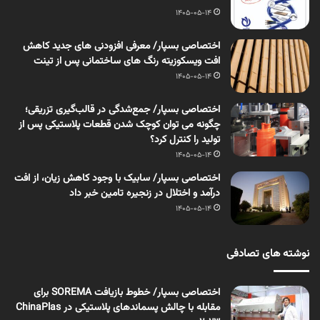
1405-05-14
اختصاصی بسپار/ معرفی افزودنی های جدید کاهش
افت ویسکوزیته رنگ های ساختمانی پس از تینت
1405-05-14
اختصاصی بسپار/ جمع‌شدگی در قالب‌گیری تزریقی؛
چگونه می توان کوچک شدن قطعات پلاستیکی پس از
تولید را کنترل کرد؟
1405-05-14
اختصاصی بسپار/ سابیک با وجود کاهش زیان، از افت
درآمد و اختلال در زنجیره تامین خبر داد
1405-05-14
نوشته های تصادفی
اختصاصی بسپار/ خطوط بازیافت SOREMA برای
مقابله با چالش‌ پسماندهای پلاستیکی در ChinaPlas