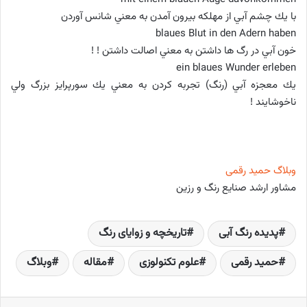
با يك چشم آبي از مهلكه بيرون آمدن به معني شانس آوردن
blaues Blut in den Adern haben
خون آبي در رگ ها داشتن به معني اصالت داشتن ! !
ein blaues Wunder erleben
يك معجزه آبي (رنگ) تجربه كردن به معني يك سورپرايز بزرگ ولي
ناخوشايند !
وبلاگ حمید رقمی
مشاور ارشد صنایع رنگ و رزین
پدیده رنگ آبی
تاریخچه و زوایای رنگ
حمید رقمی
علوم تکنولوزی
مقاله
وبلاگ