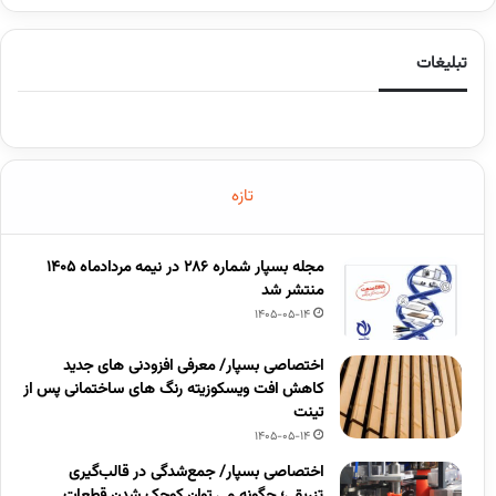
تبلیغات
تازه
مجله بسپار شماره 286 در نیمه مردادماه 1405
منتشر شد
1405-05-14
اختصاصی بسپار/ معرفی افزودنی های جدید
کاهش افت ویسکوزیته رنگ های ساختمانی پس از
تینت
1405-05-14
اختصاصی بسپار/ جمع‌شدگی در قالب‌گیری