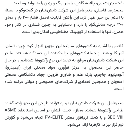
نفت، پتروشیمی، پالایشگاهی، پلیمر، رنگ و رزین را به تولید رساندند.
محمدرضا فاضلی، مدیرعامل این شرکت دانش‌بنیان در گفت‌وگو با ایسنا،
با اعلام این خبر اظهار کرد: این رآکتور قابلیت تحمل فشار ۲۰۰ بار و دمای
۳۰۰ درجه سانتی‌گراد را دارد و دستیابی به چنین فشاری در کنار وجود
همزن، تنها با استفاده از کوپلینگ مغناطیسی امکان‌پذیر است.
فاضلی با اشاره به کشورهای سازنده این تجهیز اظهار کرد: چین، آلمان،
آمریکا و هند از جمله کشورهای تولیدکننده این دستگاه هستند. ما در
این شرکت دانش‌بنیان موفق به تولید این نوع رآکتورها شده‌ایم و در حال
حاضر این محصول به مرکز فرآوری مواد معدنی ایران (ایمیدرو)،
آلومینیوم جاجرم، پارک علم و فناوری قزوین، جهاد دانشگاهی صنعتی
اصفهان و همچنین تعدادی از شرکت‌های خصوصی و دولتی عرضه شده
است.
مدیرعامل این شرکت دانش‌بنیان درباره فرآیند طراحی این تجهیزات، گفت:
طراحی رآکتورها همانند مخازن تحت فشار، بر اساس استاندارد ASME
SEC VIII و با کمک نرم‌افزار معتبر PV-ELITE انجام می‌شود و گزارش
نرم‌افزار نیز به کارفرما ارائه می‌شود.