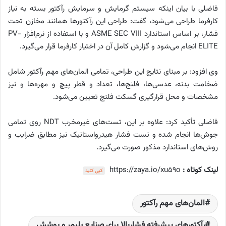
فاضلی با بیان اینکه سیستم گرمایش و سرمایش رآکتور بسته به نیاز
کارفرما طراحی می‌شود، گفت: طراحی این رآکتورها همانند مخازن تحت
فشار، بر اساس استاندارد ASME SEC VIII و با استفاده از نرم‌افزار PV-
ELITE انجام می‌شود و گزارش کامل آن در اختیار کارفرما قرار می‌گیرد.
وی افزود: بر مبنای نتایج این طراحی، تمامی المان‌های مهم رآکتور شامل
ضخامت بدنه، عدسی‌ها، فلنج‌ها، تعداد و قطر پیچ و مهره‌ها و نیز
مشخصات و محل قرارگیری گسکت فلنج تعیین می‌شود.
فاضلی تأکید کرد: علاوه بر این، تست‌های غیرمخرب NDT روی تمامی
جوش‌ها انجام شده و تست فشار هیدرواستاتیک نیز مطابق ضرایب و
روش‌های استاندارد مذکور صورت می‌گیرد.
لینک کوتاه :
https://zaya.io/xu59o
کپی کنید
المان‌های مهم رآکتور
رآکتورهای پیشرفته فشاربالا برای صنایع پلیمر و پوشش