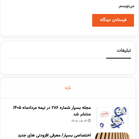
می‌نویسم.
تبلیغات
تازه
مجله بسپار شماره 286 در نیمه مردادماه 1405
منتشر شد
1405-05-14
اختصاصی بسپار/ معرفی افزودنی های جدید