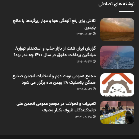
نوشته های تصادفی
تلاش برای رفع آلودگی‌ هوا و مهار ریزگردها با مالچ
پلیمری
1393-12-12
گزارش ایران تلنت از بازار جذب و استخدام تهران/
میانگین پرداخت حقوق در سال 1400 چه قدر بود؟
1401-09-27
مجمع عمومی نوبت دوم و انتخابات انجمن صنایع
همگن پلاستیک 28 بهمن ماه برگزار می شود
1398-10-21
تغییرات و تحولات در مجمع عمومی انجمن ملی
تولیدکنندگان ظروف یکبار مصرف
1393-08-28