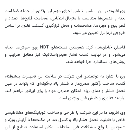
وی افزود: بر این اساس، تمامی اجزای مهم این رآکتور، از جمله ضخامت
بدنه و عدسی‌ها متناسب با متریال انتخابی، ضخامت فلنج‌ها، تعداد و
قطر پیچ و مهره‌ها، مشخصات و محل قرارگیری گسکت فلنج، بر اساس
خروجی نرم‌افزار تعیین می‌شود.
فاضلی خاطرنشان کرد: همچنین تست‌های NDT روی جوش‌ها انجام
می‌شود و در نهایت تست فشار هیدرواستاتیک نیز مطابق ضرایب و
روش‌های استاندارد اجرا خواهد شد.
وی با اشاره به توانمندی این شرکت در ساخت این تجهیزات پیشرفته،
گفت: ساخت رآکتور همزن‌دار با فشار بالا به‌گونه‌ای که بتواند در عین
تحمل فشار و دمای زیاد، امکان هم‌زدن مواد را برای اپراتور فراهم کند،
نیازمند فناوری و دانش فنی ویژه‌ای است.
وی افزود: ما در این شرکت با طراحی و ساخت کوپلینگ‌های مغناطیسی
خاص با قابلیت تحمل فشار بالا و کنترل دما در مگنت‌ها با آرایش ویژه و
همچنین با رفع مشکلات فنی مختلف، امکان استفاده صنایع از این