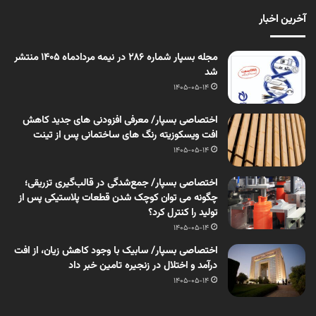
آخرین اخبار
مجله بسپار شماره 286 در نیمه مردادماه 1405 منتشر
شد
1405-05-14
اختصاصی بسپار/ معرفی افزودنی های جدید کاهش
افت ویسکوزیته رنگ های ساختمانی پس از تینت
1405-05-14
اختصاصی بسپار/ جمع‌شدگی در قالب‌گیری تزریقی؛
چگونه می توان کوچک شدن قطعات پلاستیکی پس از
تولید را کنترل کرد؟
1405-05-14
اختصاصی بسپار/ سابیک با وجود کاهش زیان، از افت
درآمد و اختلال در زنجیره تامین خبر داد
1405-05-14