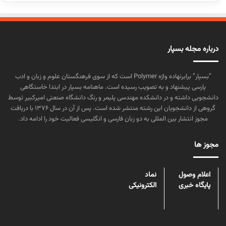
درباره مجله بسپار
“بسپار” برابرنهاده واژه Polymer است که از سوی فرهنگستان علوم و زبان و ادب
پارسی پیشنهاد و به تصویب رسیده است. ماهنامه بسپار در ابتدا خاستگاهی
دانشجویی داشته و در دانشکده مهندسی پلیمر و رنگ دانشگاه صنعتی امیرکبیر توسط
گروهی از دانشجویان این رشته منتشر شده است. پس از آن در سال ۱۳۷۶ با دریافت
مجوز انتشار بین المللی به دو زبان فارسی و انگلیسی فعالیت خود را ادامه داد.
مجوز ها
اعلام وصول
نماد
پایگاه خبری
الکترونیکی