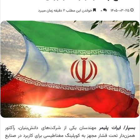
1405-03-25
0
خواندن این مطلب 2 دقیقه زمان میبرد
بسپار/ ایرات پلیمر
مهندسان یکی از شرکت‌های دانش‌بنیان، رآکتور
همزن‌دار تحت فشار مجهز به کوپلینگ مغناطیسی برای کاربرد در صنایع