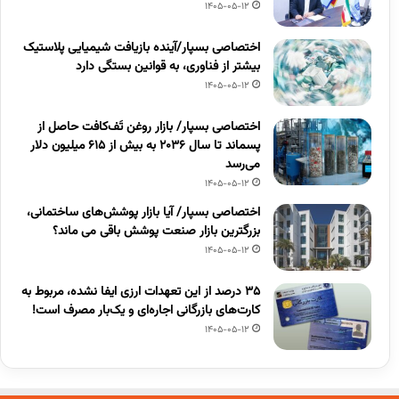
1405-05-12
اختصاصی بسپار/آینده بازیافت شیمیایی پلاستیک
بیشتر از فناوری، به قوانین بستگی دارد
1405-05-12
اختصاصی بسپار/ بازار روغن تَف‌کافت حاصل از
پسماند تا سال ۲۰۳۶ به بیش از ۶۱۵ میلیون دلار
می‌رسد
1405-05-12
اختصاصی بسپار/ آیا بازار پوشش‌های ساختمانی،
بزرگترین بازار صنعت پوشش باقی می ماند؟
1405-05-12
۳۵ درصد از این تعهدات ارزی ایفا نشده، مربوط به
کارت‌های بازرگانی اجاره‌ای و یک‌بار مصرف است!
1405-05-12