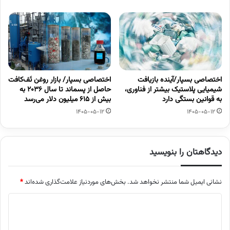
اختصاصی بسپار/آینده بازیافت
اختصاصی بسپار/ بازار روغن تَف‌کافت
شیمیایی پلاستیک بیشتر از فناوری،
حاصل از پسماند تا سال ۲۰۳۶ به
به قوانین بستگی دارد
بیش از ۶۱۵ میلیون دلار می‌رسد
1405-05-12
1405-05-12
دیدگاهتان را بنویسید
نشانی ایمیل شما منتشر نخواهد شد.
بخش‌های موردنیاز علامت‌گذاری شده‌اند
*
د
ی