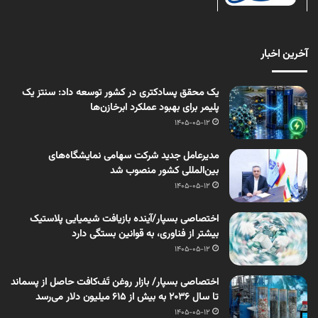
آخرین اخبار
یک محقق پسادکتری در کشور توسعه داد: سنتز یک
پلیمر برای بهبود عملکرد ابرخازن‌ها
1405-05-12
مدیرعامل جدید شرکت سهامی نمایشگاه‌های
بین‌المللی کشور منصوب شد
1405-05-12
اختصاصی بسپار/آینده بازیافت شیمیایی پلاستیک
بیشتر از فناوری، به قوانین بستگی دارد
1405-05-12
اختصاصی بسپار/ بازار روغن تَف‌کافت حاصل از پسماند
تا سال ۲۰۳۶ به بیش از ۶۱۵ میلیون دلار می‌رسد
1405-05-12