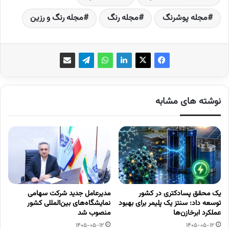
مجله پوشرنگ
مجله رنگ
مجله رنگ و رزین
نوشته های مشابه
یک محقق پسادکتری در کشور
مدیرعامل جدید شرکت سهامی
توسعه داد: سنتز یک پلیمر برای بهبود
نمایشگاه‌های بین‌المللی کشور
عملکرد ابرخازن‌ها
منصوب شد
1405-05-12
1405-05-12