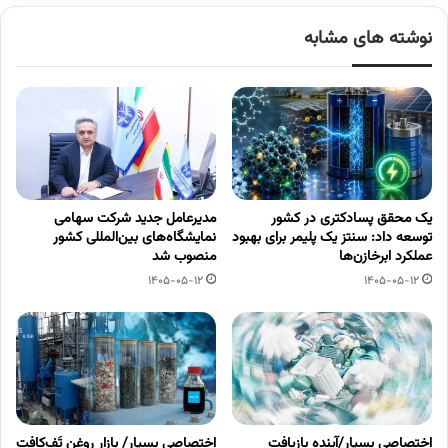
نوشته های مشابه
یک محقق پسادکتری در کشور
مدیرعامل جدید شرکت سهامی
توسعه داد: سنتز یک پلیمر برای بهبود
نمایشگاه‌های بین‌المللی کشور
عملکرد ابرخازن‌ها
منصوب شد
1405-05-12
1405-05-12
اختصاصی بسپار/آینده بازیافت
اختصاصی بسپار/ بازار روغن تَف‌کافت