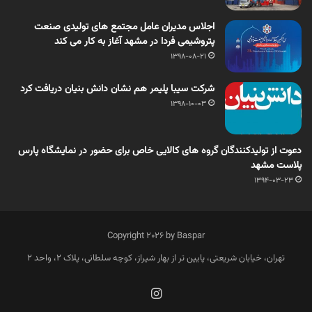
اجلاس مدیران عامل مجتمع های تولیدی صنعت
پتروشیمی فردا در مشهد آغاز به کار می کند
1398-08-21
شرکت سیبا پلیمر هم نشان دانش بنیان دریافت کرد
1398-10-03
دعوت از تولیدکنندگان گروه های کالایی خاص برای حضور در نمایشگاه پارس
پلاست مشهد
1394-03-23
Copyright 2026 by Baspar
تهران، خیابان شریعتی، پایین تر از بهار شیراز، کوچه سلطانی، پلاک 2، واحد 2