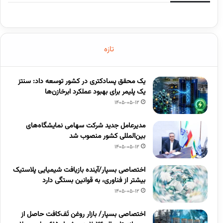
تازه
یک محقق پسادکتری در کشور توسعه داد: سنتز
یک پلیمر برای بهبود عملکرد ابرخازن‌ها
1405-05-12
مدیرعامل جدید شرکت سهامی نمایشگاه‌های
بین‌المللی کشور منصوب شد
1405-05-12
اختصاصی بسپار/آینده بازیافت شیمیایی پلاستیک
بیشتر از فناوری، به قوانین بستگی دارد
1405-05-12
اختصاصی بسپار/ بازار روغن تَف‌کافت حاصل از