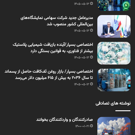
1405-05-12
مدیرعامل جدید شرکت سهامی نمایشگاه‌های
بین‌المللی کشور منصوب شد
1405-05-12
اختصاصی بسپار/آینده بازیافت شیمیایی پلاستیک
بیشتر از فناوری، به قوانین بستگی دارد
1405-05-12
اختصاصی بسپار/ بازار روغن تَف‌کافت حاصل از پسماند
تا سال ۲۰۳۶ به بیش از ۶۱۵ میلیون دلار می‌رسد
1405-05-12
نوشته های تصادفی
صادرکنندگان و واردکنندگان بخوانند
1400-01-21