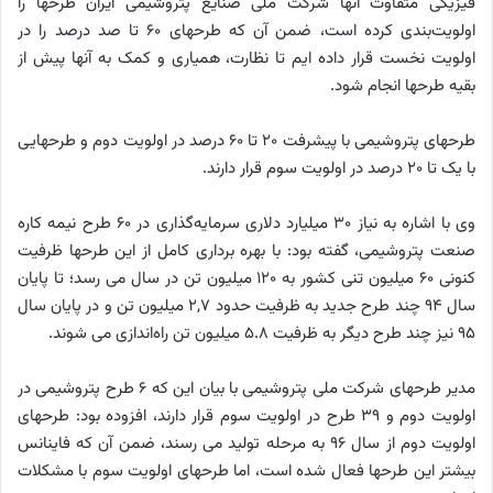
فیزیکی متفاوت آنها شرکت ملی صنایع پتروشیمی ایران طرحها را
اولویت‌بندی کرده است، ضمن آن که طرحهای ٦٠ تا صد درصد را در
اولویت نخست قرار داده ایم تا نظارت، همیاری و کمک به آنها پیش از
بقیه طرحها انجام شود.
طرحهای پتروشیمی با پیشرفت ٢٠ تا ٦٠ درصد در اولویت دوم و طرحهایی
با یک تا ٢٠ درصد در اولویت سوم قرار دارند.
وی با اشاره به نیاز ٣٠ میلیارد دلاری سرمایه‌گذاری در ٦٠ طرح نیمه کاره
صنعت پتروشیمی، گفته بود: با بهره برداری کامل از این طرحها ظرفیت
کنونی ٦٠ میلیون تنی کشور به ١٢٠ میلیون تن در سال می رسد؛ تا پایان
سال ٩٤ چند طرح جدید به ظرفیت حدود ٢,٧ میلیون تن و در پایان سال
٩٥ نیز چند طرح دیگر به ظرفیت ٥.٨ میلیون تن راه‌اندازی می شوند.
مدیر طرحهای شرکت ملی پتروشیمی با بیان این که ٦ طرح پتروشیمی در
اولویت دوم و ٣٩ طرح در اولویت سوم قرار دارند، افزوده بود: طرحهای
اولویت دوم از سال ٩٦ به مرحله تولید می‌ رسند، ضمن آن که فاینانس
بیشتر این طرحها فعال شده است، اما طرحهای اولویت سوم با مشکلات