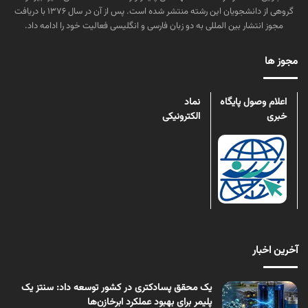
گروهی از دانشجویان این رشته منتشر شده است. پس از آن در سال ۱۳۷۶ با دریافت
مجوز انتشار بین المللی به دو زبان فارسی و انگلیسی فعالیت خود را ادامه داد.
مجوز ها
اعلام وصول پایگاه
نماد
خبری
الکترونیکی
آخرین اخبار
یک محقق پسادکتری در کشور توسعه داد: سنتز یک
پلیمر برای بهبود عملکرد ابرخازن‌ها