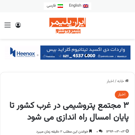
English
فارسی
خانه
/
اخبار
اخبار
٣ مجتمع پتروشیمی در غرب کشور تا
پایان امسال راه اندازی می شود
1394-03-03
0
خواندن این مطلب 2 دقیقه زمان میبرد