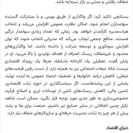
شفاف، رقابتی و مبتنی بر بازار سرمایه باشد.
بستانچی تاکید کرد: اگر واگذاری از طریق بورس و با مشارکت گسترده
سهامداران انجام شود، امکان نظارت عمومی افزایش می‌یابد و انتخاب
هیات‌مدیره کارآمدتر خواهد بود. زمانی که تعداد زیادی سهامدار درگیر
هستند، منافع جمعی ایجاب می‌کند که مدیرانی انتخاب شوند که توان
افزایش سودآوری و توسعه شرکت را داشته باشند. اما واگذاری‌های
محدود و غیرشفاف، ریسک انحراف از اهداف تولیدی را بالا می‌برد. او در
پایان گفت: تعطیلی یک کارخانه باسابقه، صرفا یک رویداد اقتصادی
نیست؛ بلکه تبعات اجتماعی نیز به همراه دارد. از دست رفتن فرصت‌های
شغلی، کاهش درآمد خانوارها و تضعیف اعتماد عمومی به آینده تولید،
بخشی از این پیامدهاست. اگر سیاستگذاری در حوزه ثبات اقتصادی،
تامین مالی، کاهش ریسک‌های ناشی از نوسانات ارزی و اصلاح فرآیند
خصوصی‌سازی به ‌طور جدی مورد توجه قرار نگیرد، ممکن است شاهد
تکرار چنین اتفاقاتی در سایر صنایع نیز باشیم. صنعت برای بقا و رشد،
بیش از هر چیز به ثبات، مدیریت حرفه‌ای و سازوکارهای شفاف نیاز دارد.
دنیای اقتصاد