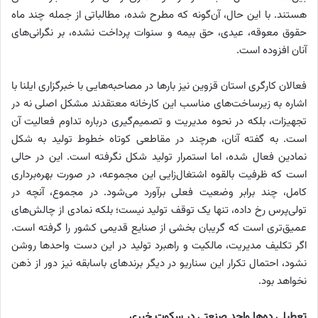
هستند. با این حال، آن‌گونه که مطرح شده، مطالباتی از جمله چند ماه
حقوق معوقه، عیدی، حق بیمه و سنوات پرداخت‌ نشده، بر نگرانی‌های
آنان افزوده است.
فعالان کارگری استان قزوین نیز بارها در مصاحبه‌هایی با خبرگزاری ایلنا با
اشاره به زیرساخت‌های مناسب این کارخانه معتقدند مشکل اصلی نه در
تجهیزات، بلکه در نحوه مدیریت و تصمیم‌گیری درباره تداوم فعالیت آن
است. به گفته آنان، هرچند در مقاطعی کوتاه خطوط تولید به شکل
نمادین فعال شده، اما استمرار تولید شکل نگرفته است. این در حالی
است که ظرفیت بالقوه اشتغال‌زایی این مجموعه، در صورت بهره‌برداری
کامل، چند برابر وضعیت فعلی برآورد می‌شود. در مجموع، آنچه در
تولی‌پرس رخ داده، تنها یک توقف تولید نیست؛ بلکه نمادی از چالش‌های
عمیق‌تری است که گریبان بخشی از صنایع قدیمی کشور را گرفته است.
اگر تکلیف مدیریت، مالکیت و راهبرد تولید در این دست واحدها روشن
نشود، احتمال تکرار این سناریو در دیگر برندهای باسابقه نیز دور از ذهن
نخواهد بود.
تعطیلی ده‌ها واحد صنعتی در سکوت خبری