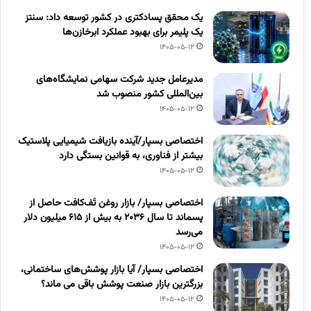
یک محقق پسادکتری در کشور توسعه داد: سنتز
یک پلیمر برای بهبود عملکرد ابرخازن‌ها
1405-05-12
مدیرعامل جدید شرکت سهامی نمایشگاه‌های
بین‌المللی کشور منصوب شد
1405-05-12
اختصاصی بسپار/آینده بازیافت شیمیایی پلاستیک
بیشتر از فناوری، به قوانین بستگی دارد
1405-05-12
اختصاصی بسپار/ بازار روغن تَف‌کافت حاصل از
پسماند تا سال ۲۰۳۶ به بیش از ۶۱۵ میلیون دلار
می‌رسد
1405-05-12
اختصاصی بسپار/ آیا بازار پوشش‌های ساختمانی،
بزرگترین بازار صنعت پوشش باقی می ماند؟
1405-05-12