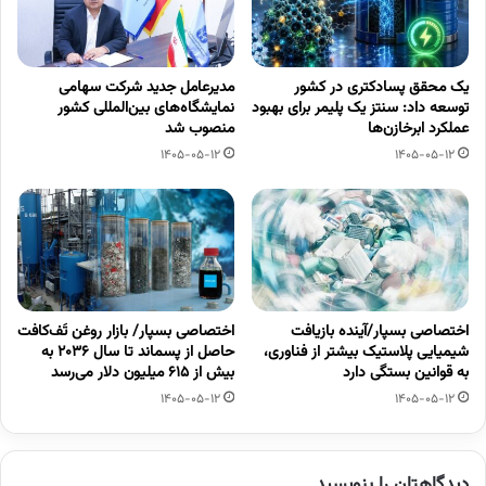
یک محقق پسادکتری در کشور
مدیرعامل جدید شرکت سهامی
توسعه داد: سنتز یک پلیمر برای بهبود
نمایشگاه‌های بین‌المللی کشور
عملکرد ابرخازن‌ها
منصوب شد
1405-05-12
1405-05-12
اختصاصی بسپار/آینده بازیافت
اختصاصی بسپار/ بازار روغن تَف‌کافت
شیمیایی پلاستیک بیشتر از فناوری،
حاصل از پسماند تا سال ۲۰۳۶ به
به قوانین بستگی دارد
بیش از ۶۱۵ میلیون دلار می‌رسد
1405-05-12
1405-05-12
دیدگاهتان را بنویسید