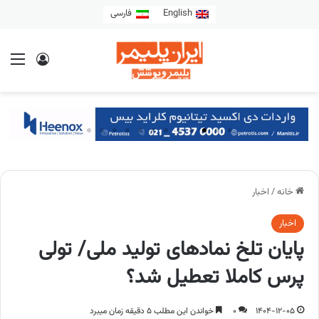
English
فارسی
خانه
/
اخبار
اخبار
پایان تلخ نمادهای تولید ملی/ تولی
پرس کاملا تعطیل شد؟
1404-12-05
0
خواندن این مطلب 5 دقیقه زمان میبرد