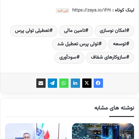
لینک کوتاه :
https://zaya.io/1f191
کپی کنید
امکان نوسازی
تامین مالی
تعطیلی تولی پرس
توسعه‌
تولی پرس تعطیل شد
سازوکارهای شفاف
سودآوری
نوشته های مشابه