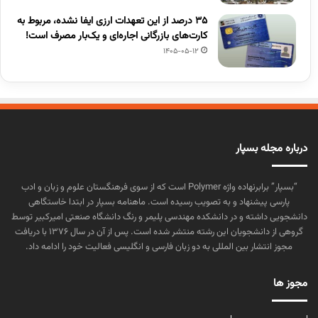
۳۵ درصد از این تعهدات ارزی ایفا نشده، مربوط به
کارت‌های بازرگانی اجاره‌ای و یک‌بار مصرف است!
1405-05-12
درباره مجله بسپار
“بسپار” برابرنهاده واژه Polymer است که از سوی فرهنگستان علوم و زبان و ادب
پارسی پیشنهاد و به تصویب رسیده است. ماهنامه بسپار در ابتدا خاستگاهی
دانشجویی داشته و در دانشکده مهندسی پلیمر و رنگ دانشگاه صنعتی امیرکبیر توسط
گروهی از دانشجویان این رشته منتشر شده است. پس از آن در سال ۱۳۷۶ با دریافت
مجوز انتشار بین المللی به دو زبان فارسی و انگلیسی فعالیت خود را ادامه داد.
مجوز ها