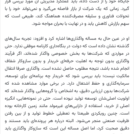
جایگاه خود را از دست داده، باید عملکرد مدیریتی آن مورد بررسی قرار
گیرد. زمانی که یک شرکت از بازار فاصله می‌گیرد و نمی‌تواند خود را با
تحولات فناوری و سلیقه مصرف‌کننده هماهنگ کند، طبیعی است که
سهم بازارش کاهش یابد و در نهایت با بحران مواجه شود.
او در عین حال به مساله واگذاری‌ها اشاره کرد و افزود: تجربه سال‌های
گذشته نشان داده است که دولت در بنگاه‌داری کارنامه موفقی ندارد. حتی
در مواردی که شرکت‌ها به بخش خصوصی واگذار شده‌اند، اگر فرآیند
واگذاری بدون توجه به اهلیت حرفه‌ای خریدار و بدون سازوکار شفاف
انجام شده باشد، نتیجه مطلوب حاصل نشده است. واگذاری صرفا انتقال
مالکیت نیست؛ باید بررسی شود که خریدار چه برنامه‌ای برای توسعه،
سرمایه‌گذاری و حفظ اشتغال دارد. در برخی موارد مشاهده شده که
شرکت‌ها بدون ارزیابی دقیق، به اشخاص یا گروه‌هایی واگذار شده‌اند که
اولویت اصلی‌شان توسعه تولید نبوده است. حتی در نمونه‌هایی، انگیزه
اصلی از خرید، استفاده از دارایی‌های غیرمولد مانند زمین کارخانه بوده
است. چنین رویکردی طبیعتا به تعطیلی خطوط تولید و از بین رفتن
ظرفیت صنعتی منجر می‌شود. البته درباره هر پرونده‌ای باید مستند و
دقیق صحبت کرد، اما اصل مساله این است که سازوکار واگذاری باید