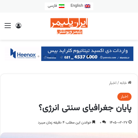
English
فارسی
خانه
/
اخبار
اخبار
پایان‌ جغرافیای‌ سنتی‌ انرژی؟
1405-02-27
0
خواندن این مطلب 4 دقیقه زمان میبرد