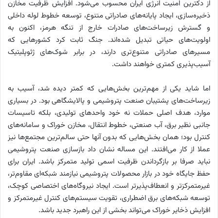
از دکترین امنیت انرژی ایران محسوب می‌شود. افزایش ظرفیت مخازن
ذخیره‌سازی، ایجاد پایانه‌های صادراتی متنوع، توسعه خطوط لوله داخلی
و گسترش زیرساخت‌های صادرات خارج از تنگه هرمز، اکنون به
اولویت‌های حیاتی تبدیل شده‌اند. جنگ ثابت کرد کشورهایی که
مسیرهای صادراتی متنوع‌تری دارند، در برابر شوک‌های ژئوپلیتیک
آسیب‌پذیری کمتری خواهند داشت.
اما شاید یکی از مهم‌ترین بخش‌هایی که کمتر دیده شد، آسیب به
زیرساخت‌های پشتیبان صنعت پتروشیمی و پالایشگاهی بود. در بسیاری
موارد، هدف اصلی حملات نه خود واحدهای تولیدی، بلکه تاسیسات
جانبی نظیر برق، آب صنعتی، خطوط انتقال، مخازن خوراک و سامانه‌های
کنترل بود؛ همان بخش‌هایی که بدون آنها حتی سالم‌ترین مجتمع‌ها نیز
عملا از کار می‌افتند. این مساله نشان داد بازسازی صنعت پتروشیمی
نباید صرفا بر بازگرداندن ظرفیت اسمی تولید متمرکز باشد. ایران برای
حفظ جایگاه خود در بازار محصولات پتروشیمی نیازمند شبکه‌ای مقاوم‌تر،
غیرمتمرکزتر و انعطاف‌پذیرتر است. ایجاد نیروگاه‌های اختصاصی کوچک،
توسعه شبکه‌های برق اضطراری، تقویت سیستم‌های کنترل غیرمتمرکز و
افزایش ذخایر خوراک می‌تواند بخشی از این راهبرد جدید باشد.