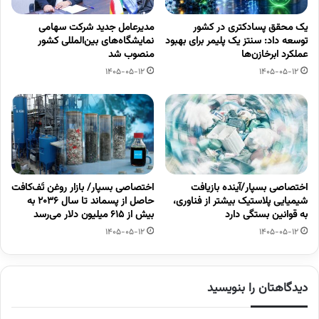
یک محقق پسادکتری در کشور
مدیرعامل جدید شرکت سهامی
توسعه داد: سنتز یک پلیمر برای بهبود
نمایشگاه‌های بین‌المللی کشور
عملکرد ابرخازن‌ها
منصوب شد
1405-05-12
1405-05-12
اختصاصی بسپار/آینده بازیافت
اختصاصی بسپار/ بازار روغن تَف‌کافت
شیمیایی پلاستیک بیشتر از فناوری،
حاصل از پسماند تا سال ۲۰۳۶ به
به قوانین بستگی دارد
بیش از ۶۱۵ میلیون دلار می‌رسد
1405-05-12
1405-05-12
دیدگاهتان را بنویسید