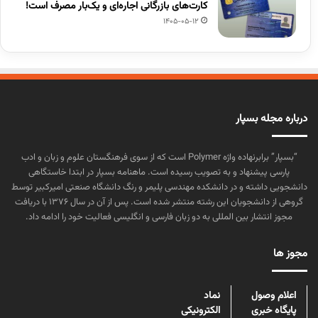
کارت‌های بازرگانی اجاره‌ای و یک‌بار مصرف است!
1405-05-12
درباره مجله بسپار
“بسپار” برابرنهاده واژه Polymer است که از سوی فرهنگستان علوم و زبان و ادب
پارسی پیشنهاد و به تصویب رسیده است. ماهنامه بسپار در ابتدا خاستگاهی
دانشجویی داشته و در دانشکده مهندسی پلیمر و رنگ دانشگاه صنعتی امیرکبیر توسط
گروهی از دانشجویان این رشته منتشر شده است. پس از آن در سال ۱۳۷۶ با دریافت
مجوز انتشار بین المللی به دو زبان فارسی و انگلیسی فعالیت خود را ادامه داد.
مجوز ها
اعلام وصول
نماد
پایگاه خبری
الکترونیکی