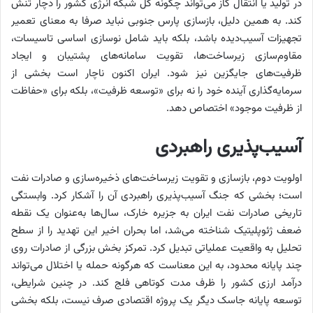
در تولید یا انتقال گاز می‌تواند چگونه کل شبکه انرژی کشور را دچار تنش
کند. به همین دلیل، بازسازی پارس جنوبی نباید صرفا به معنای تعمیر
تجهیزات آسیب‌دیده باشد، بلکه باید شامل نوسازی اساسی تاسیسات،
مقاوم‌سازی زیرساخت‌ها، تقویت سامانه‌های پشتیبان و ایجاد
ظرفیت‌های جایگزین نیز شود. ایران اکنون ناچار است بخشی از
سرمایه‌گذاری آینده خود را نه برای «توسعه ظرفیت»، بلکه برای «حفاظت
از ظرفیت موجود» اختصاص دهد.
آسیب‌پذیری راهبردی
اولویت دوم، بازسازی و تقویت زیرساخت‌های ذخیره‌سازی و صادرات نفت
است؛ بخشی که جنگ آسیب‌پذیری راهبردی آن را آشکار کرد. وابستگی
تاریخی صادرات نفت ایران به جزیره خارک، سال‌ها به‌عنوان یک نقطه
ضعف ژئوپلیتیک شناخته می‌شد، اما بحران اخیر این تهدید را از سطح
تحلیل به واقعیت عملیاتی تبدیل کرد. تمرکز بخش بزرگی از صادرات روی
چند پایانه محدود، به این معناست که هرگونه حمله یا اختلال می‌تواند
درآمد ارزی کشور را ظرف مدت کوتاهی فلج کند. در چنین شرایطی،
توسعه پایانه جاسک دیگر یک پروژه اقتصادی صرف نیست، بلکه بخشی