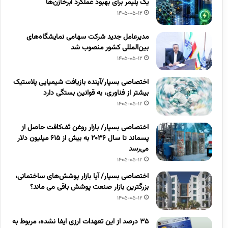
یک پلیمر برای بهبود عملکرد ابرخازن‌ها
1405-05-12
مدیرعامل جدید شرکت سهامی نمایشگاه‌های
بین‌المللی کشور منصوب شد
1405-05-12
اختصاصی بسپار/آینده بازیافت شیمیایی پلاستیک
بیشتر از فناوری، به قوانین بستگی دارد
1405-05-12
اختصاصی بسپار/ بازار روغن تَف‌کافت حاصل از
پسماند تا سال ۲۰۳۶ به بیش از ۶۱۵ میلیون دلار
می‌رسد
1405-05-12
اختصاصی بسپار/ آیا بازار پوشش‌های ساختمانی،
بزرگترین بازار صنعت پوشش باقی می ماند؟
1405-05-12
۳۵ درصد از این تعهدات ارزی ایفا نشده، مربوط به