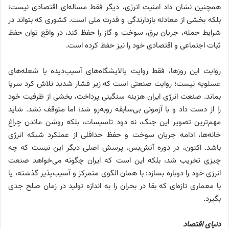
همچنین نشان داد امنیت انرژی، دیگر فقط مساله‌ای اقتصادی نیست؛
بلکه بخشی از معادله بازدارندگی و قدرت ملی است. کشوری که بتواند در
شرایط حمله، جریان برق، سوخت و گاز را حفظ کند، در واقع توان حفظ
ثبات اجتماعی و اقتصادی خود را نیز حفظ کرده است.
روایت این روزها، فقط روایت پالایشگاه‌های آسیب‌دیده یا شعله‌های
عسلویه نیست؛ روایت صنعتی است که زیر فشار شدید تلاش کرد سرپا
بماند. صنعت انرژی ایران هزینه سنگینی پرداخت، بخشی از ظرفیت خود
را از دست داد و با آزمونی بی‌سابقه روبه‌رو شد؛ اما متوقف نشد. شاید
مهم‌ترین تصویر این جنگ، نه دود تاسیسات، بلکه روشن ماندن چراغ
خانه‌ها، ادامه جریان سوخت و حفظ حداقلی از عملکرد شبکه انرژی
باشد. اکنون، در دوره آتش‌بس، پرسش اصلی دیگر این نیست که چه
چیزی تخریب شد، بلکه این است که ایران چگونه می‌خواهد صنعت
انرژی خود را دوباره بسازد: با همان الگوی متمرکز و آسیب‌پذیر گذشته، یا
با معماری تازه‌ای که بقا در بحران را به اندازه تولید در زمان صلح جدی
بگیرد.
دنیای اقتصاد