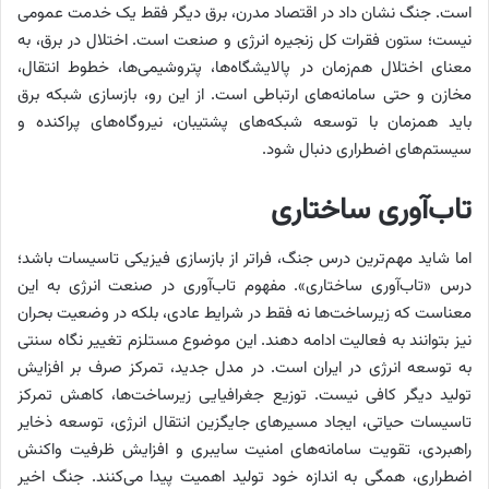
است. جنگ نشان داد در اقتصاد مدرن، برق دیگر فقط یک خدمت عمومی
نیست؛ ستون فقرات کل زنجیره انرژی و صنعت است. اختلال در برق، به
معنای اختلال هم‌زمان در پالایشگاه‌ها، پتروشیمی‌ها، خطوط انتقال،
مخازن و حتی سامانه‌های ارتباطی است. از این رو، بازسازی شبکه برق
باید همزمان با توسعه شبکه‌های پشتیبان، نیروگاه‌های پراکنده و
سیستم‌های اضطراری دنبال شود.
تاب‌آوری ساختاری
اما شاید مهم‌ترین درس جنگ، فراتر از بازسازی فیزیکی تاسیسات باشد؛
درس «تاب‌آوری ساختاری». مفهوم تاب‌آوری در صنعت انرژی به این
معناست که زیرساخت‌ها نه فقط در شرایط عادی، بلکه در وضعیت بحران
نیز بتوانند به فعالیت ادامه دهند. این موضوع مستلزم تغییر نگاه سنتی
به توسعه انرژی در ایران است. در مدل جدید، تمرکز صرف بر افزایش
تولید دیگر کافی نیست. توزیع جغرافیایی زیرساخت‌ها، کاهش تمرکز
تاسیسات حیاتی، ایجاد مسیرهای جایگزین انتقال انرژی، توسعه ذخایر
راهبردی، تقویت سامانه‌های امنیت سایبری و افزایش ظرفیت واکنش
اضطراری، همگی به اندازه خود تولید اهمیت پیدا می‌کنند. جنگ اخیر