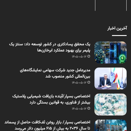
آخرین اخبار
یک محقق پسادکتری در کشور توسعه داد: سنتز یک
پلیمر برای بهبود عملکرد ابرخازن‌ها
1405-05-12
مدیرعامل جدید شرکت سهامی نمایشگاه‌های
بین‌المللی کشور منصوب شد
1405-05-12
اختصاصی بسپار/آینده بازیافت شیمیایی پلاستیک
بیشتر از فناوری، به قوانین بستگی دارد
1405-05-12
اختصاصی بسپار/ بازار روغن تَف‌کافت حاصل از پسماند
تا سال ۲۰۳۶ به بیش از ۶۱۵ میلیون دلار می‌رسد