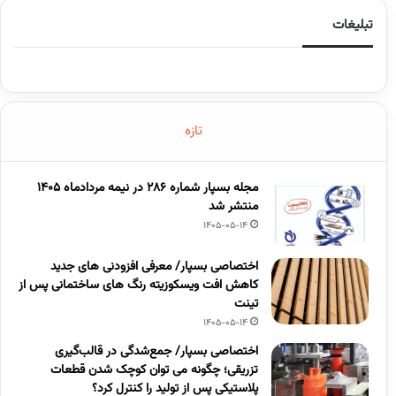
تبلیغات
تازه
مجله بسپار شماره 286 در نیمه مردادماه 1405
منتشر شد
1405-05-14
اختصاصی بسپار/ معرفی افزودنی های جدید
کاهش افت ویسکوزیته رنگ های ساختمانی پس از
تینت
1405-05-14
اختصاصی بسپار/ جمع‌شدگی در قالب‌گیری
تزریقی؛ چگونه می توان کوچک شدن قطعات
پلاستیکی پس از تولید را کنترل کرد؟