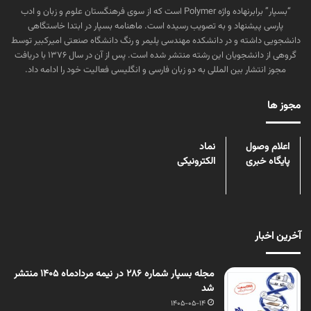
“بسپار” برابرنهاده واژه Polymer است که از سوی فرهنگستان علوم و زبان و ادب
پارسی پیشنهاد و به تصویب رسیده است. ماهنامه بسپار در ابتدا خاستگاهی
دانشجویی داشته و در دانشکده مهندسی پلیمر و رنگ دانشگاه صنعتی امیرکبیر توسط
گروهی از دانشجویان این رشته منتشر شده است. پس از آن در سال ۱۳۷۶ با دریافت
مجوز انتشار بین المللی به دو زبان فارسی و انگلیسی فعالیت خود را ادامه داد.
مجوز ها
اعلام وصول
نماد
پایگاه خبری
الکترونیکی
آخرین اخبار
مجله بسپار شماره 286 در نیمه مردادماه 1405 منتشر
شد
1405-05-14