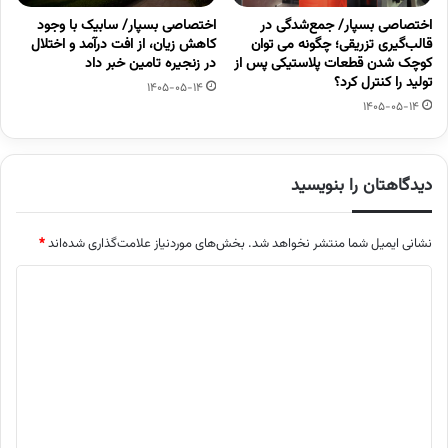
اختصاصی بسپار/ جمع‌شدگی در
اختصاصی بسپار/ سابیک با وجود
قالب‌گیری تزریقی؛ چگونه می توان
کاهش زیان، از افت درآمد و اختلال
کوچک شدن قطعات پلاستیکی پس از
در زنجیره تامین خبر داد
تولید را کنترل کرد؟
1405-05-14
1405-05-14
دیدگاهتان را بنویسید
نشانی ایمیل شما منتشر نخواهد شد.
بخش‌های موردنیاز علامت‌گذاری شده‌اند
*
د
ی
د
گ
ا
ه