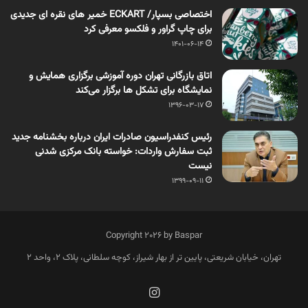
اختصاصی بسپار/ ECKART خمیر های نقره ای جدیدی
برای چاپ گراور و فلکسو معرفی کرد
1401-06-14
اتاق بازرگانی تهران دوره آموزشی برگزاری همایش و
نمایشگاه‌ برای تشکل ها برگزار می‌کند
1396-03-17
رئیس کنفدراسیون صادرات ایران درباره بخشنامه جدید
ثبت سفارش واردات: خواسته بانک مرکزی شدنی
نیست
1399-09-11
Copyright 2026 by Baspar
تهران، خیابان شریعتی، پایین تر از بهار شیراز، کوچه سلطانی، پلاک 2، واحد 2