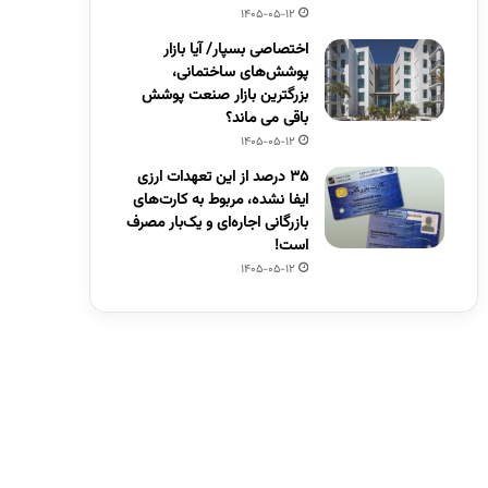
1405-05-12
اختصاصی بسپار/ آیا بازار
پوشش‌های ساختمانی،
بزرگترین بازار صنعت پوشش
باقی می ماند؟
1405-05-12
۳۵ درصد از این تعهدات ارزی
ایفا نشده، مربوط به کارت‌های
بازرگانی اجاره‌ای و یک‌بار مصرف
است!
1405-05-12