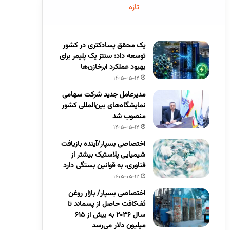
تازه
یک محقق پسادکتری در کشور
توسعه داد: سنتز یک پلیمر برای
بهبود عملکرد ابرخازن‌ها
1405-05-12
مدیرعامل جدید شرکت سهامی
نمایشگاه‌های بین‌المللی کشور
منصوب شد
1405-05-12
اختصاصی بسپار/آینده بازیافت
شیمیایی پلاستیک بیشتر از
فناوری، به قوانین بستگی دارد
1405-05-12
اختصاصی بسپار/ بازار روغن
تَف‌کافت حاصل از پسماند تا
سال ۲۰۳۶ به بیش از ۶۱۵
میلیون دلار می‌رسد