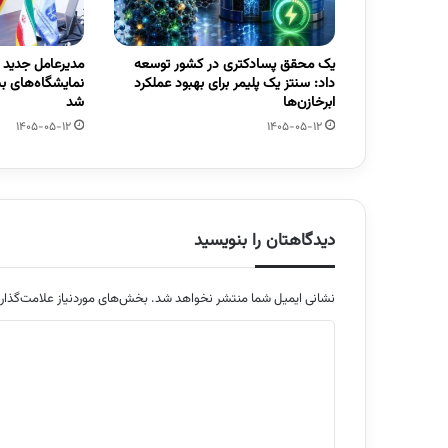
یک محقق پسادکتری در کشور توسعه
مدیرعامل جدید
داد: سنتز یک پلیمر برای بهبود عملکرد
نمایشگاه‌های ب
ابرخازن‌ها
شد
1405-05-12
1405-05-12
دیدگاهتان را بنویسید
نشانی ایمیل شما منتشر نخواهد شد.
بخش‌های موردنیاز علامت‌گذار
د
ی
د
گ