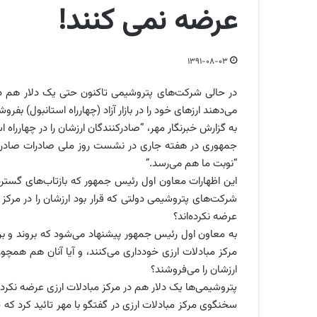
عرضه نمی کنند!
1391-08-03
در حالی شرکت‌های پتروشیمی تاکنون حتی یک دلار هم در م
می‌دهند ارزهای خود را در بازار آزاد (چهارراه استانبول) بفروش
به گزارش خبرنگار مهر، “صادرکنندگان ارزشان را در چهاررا
جمهوری در هفته جاری در نشست روز ملی صادرات صادرکنن
“نوبت ما هم می‌رسد.”
این اظهارات معاون اول رئیس جمهور که بازتاب‌های گسترده
شرکت‌های پتروشیمی دولتی که قرار بود ارزشان را در مرکز 
عرضه نکرده‌اند؟
به معاون اول رئیس جمهور پیشنهاد می‌شود که بروند و برر
مرکز مبادلات ارزی خودداری می‌کنند، و آیا آنان هم همچ
ارزشان را می‌فروشند؟
پتروشیمی‌ها یک دلار هم در مرکز مبادلات ارزی عرضه نکردن
سخنگوی مرکز مبادلات ارزی در گفتگو با مهر تائید کرد که