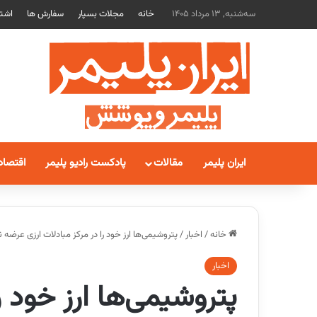
سه‌شنبه, 13 مرداد 1405
خانه
مجلات بسپار
سفارش ها
اشتر
ایران پلیمر
مقالات
پادکست رادیو پلیمر
اقتصاد
خانه
/
اخبار
/
پتروشیمی‌ها ارز خود را در مرکز مبادلات ارزی عرضه ن
اخبار
پتروشیمی‌ها ارز خود ر