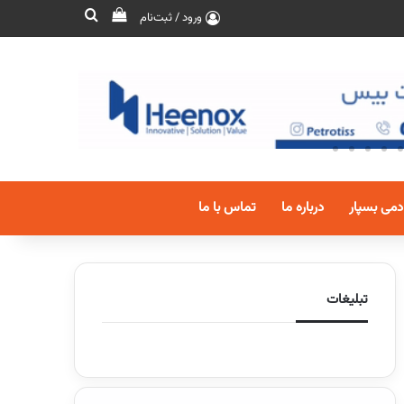
ورود / ثبت‌نام
دمی بسپار
درباره ما
تماس با ما
تبلیغات