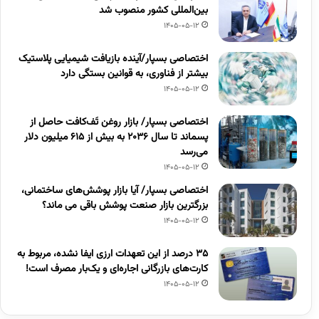
بین‌المللی کشور منصوب شد
1405-05-12
اختصاصی بسپار/آینده بازیافت شیمیایی پلاستیک
بیشتر از فناوری، به قوانین بستگی دارد
1405-05-12
اختصاصی بسپار/ بازار روغن تَف‌کافت حاصل از
پسماند تا سال ۲۰۳۶ به بیش از ۶۱۵ میلیون دلار
می‌رسد
1405-05-12
اختصاصی بسپار/ آیا بازار پوشش‌های ساختمانی،
بزرگترین بازار صنعت پوشش باقی می ماند؟
1405-05-12
۳۵ درصد از این تعهدات ارزی ایفا نشده، مربوط به
کارت‌های بازرگانی اجاره‌ای و یک‌بار مصرف است!
1405-05-12