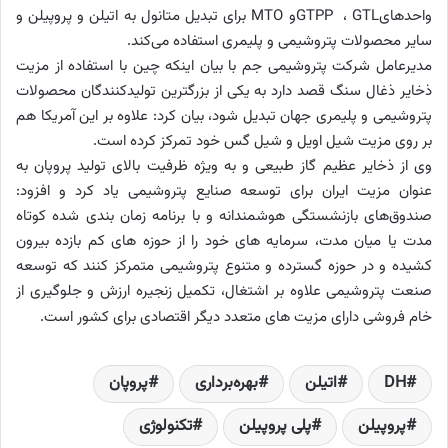
واحدهای
GTL
،
GTPP
و
MTO
برای تبدیل متانول به اتیلن و پروپیلن و
سایر محصولات پتروشیمی و پلیمری استفاده می‌کند
.
مدیرعامل شرکت پتروشیمی جم با بیان اینکه چین با استفاده از مزیت
ذخایر ذغال سنگ قصد دارد به یکی از بزرگترین تولیدکنندگان محصولات
پتروشیمی و پلیمری جهان تبدیل شود، بیان کرد: علاوه بر این آمریکا هم
بر روی مزیت شیل اویل و شیل گس خود تمرکز کرده است
.
وی از ذخایر عظیم گاز طبیعی و به ویژه ظرفیت بالای تولید پروپان به
عنوان مزیت ایران برای توسعه صنایع پتروشیمی یاد کرد و افزود:
صندوق‌های بازنشستگی هوشمندانه و با برنامه زمان بندی شده کوتاه
مدت یا میان مدت، سرمایه های خود را از حوزه های کم بازده بیرون
کشیده و در حوزه گسترده و متنوع پتروشیمی متمرکز کنند که توسعه
صنعت پتروشیمی علاوه بر اشتغال، تکمیل زنجیره ارزش و جلوگیری از
خام فروشی دارای مزیت های متعدد دیگر اقتصادی برای کشور است
.
DH
اتیلن
بهره‌برداری
پروپان
پروپیلن
پلی پروپیلن
تکنولوژی