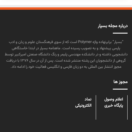
درباره مجله بسپار
“بسپار” برابرنهاده واژه Polymer است که از سوی فرهنگستان علوم و زبان و ادب
پارسی پیشنهاد و به تصویب رسیده است. ماهنامه بسپار در ابتدا خاستگاهی
دانشجویی داشته و در دانشکده مهندسی پلیمر و رنگ دانشگاه صنعتی امیرکبیر توسط
گروهی از دانشجویان این رشته منتشر شده است. پس از آن در سال ۱۳۷۶ با دریافت
مجوز انتشار بین المللی به دو زبان فارسی و انگلیسی فعالیت خود را ادامه داد.
مجوز ها
اعلام وصول
نماد
پایگاه خبری
الکترونیکی