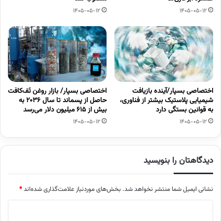
1405-05-12
1405-05-12
اختصاصی بسپار/آینده بازیافت
اختصاصی بسپار/ بازار روغن تَف‌کافت
شیمیایی پلاستیک بیشتر از فناوری،
حاصل از پسماند تا سال ۲۰۳۶ به
به قوانین بستگی دارد
بیش از ۶۱۵ میلیون دلار می‌رسد
1405-05-12
1405-05-12
دیدگاهتان را بنویسید
نشانی ایمیل شما منتشر نخواهد شد.
بخش‌های موردنیاز علامت‌گذاری شده‌اند
*
د