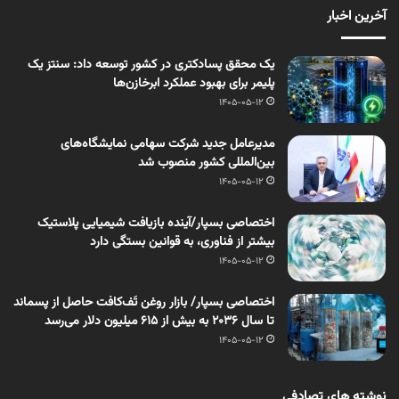
آخرین اخبار
یک محقق پسادکتری در کشور توسعه داد: سنتز یک
پلیمر برای بهبود عملکرد ابرخازن‌ها
1405-05-12
مدیرعامل جدید شرکت سهامی نمایشگاه‌های
بین‌المللی کشور منصوب شد
1405-05-12
اختصاصی بسپار/آینده بازیافت شیمیایی پلاستیک
بیشتر از فناوری، به قوانین بستگی دارد
1405-05-12
اختصاصی بسپار/ بازار روغن تَف‌کافت حاصل از پسماند
تا سال ۲۰۳۶ به بیش از ۶۱۵ میلیون دلار می‌رسد
1405-05-12
نوشته های تصادفی