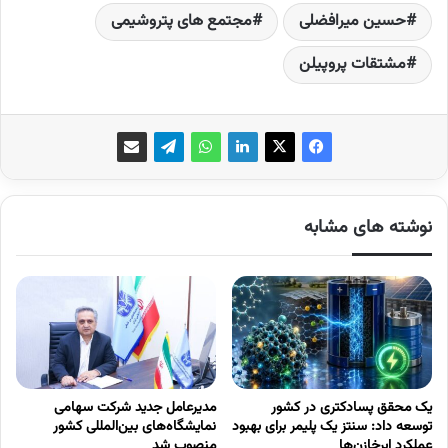
حسین میرافضلی
مجتمع های پتروشیمی
مشتقات پروپیلن
نوشته های مشابه
یک محقق پسادکتری در کشور
مدیرعامل جدید شرکت سهامی
توسعه داد: سنتز یک پلیمر برای بهبود
نمایشگاه‌های بین‌المللی کشور
عملکرد ابرخازن‌ها
منصوب شد