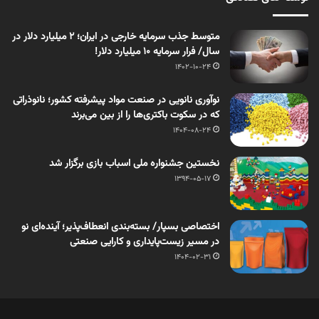
متوسط جذب سرمایه خارجی در ایران؛ ۲ میلیارد دلار در
سال/ فرار سرمایه 10 میلیارد دلار!
1402-10-24
نوآوری نانویی در صنعت مواد پیشرفته کشور؛ نانوذراتی
که در سکوت باکتری‌ها را از بین می‌برند
1404-08-24
نخستین جشنواره ملی اسباب بازی برگزار شد
1394-05-17
اختصاصی بسپار/ بسته‌بندی انعطاف‌پذیر؛ آینده‌ای نو
در مسیر زیست‌پایداری و کارایی صنعتی
1404-02-31