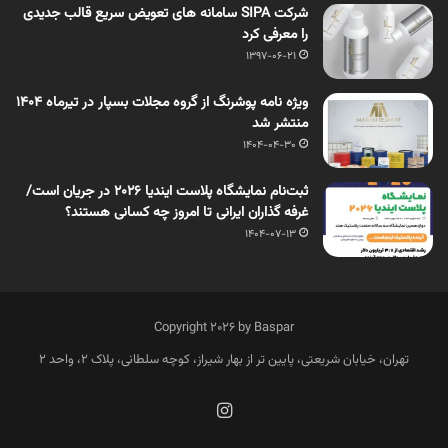
شرکت SIPA سامانه های تعویض سریع قالب جدیدی
را معرفی کرد
1397-06-21
ویژه نامه پوشرنگ از گروه مجلات بسپار در تیرماه 1404
منتشر شد
1404-04-30
ثبت‌نام نمایشگاه پلاست ایندیا 2026 در جریان است/
غرفه گذاران ایرانی تا امروز چه کسانی هستند؟
1404-07-13
Copyright 2026 by Baspar
تهران، خیابان شریعتی، پایین تر از بهار شیراز، کوچه سلطانی، پلاک 2، واحد 2