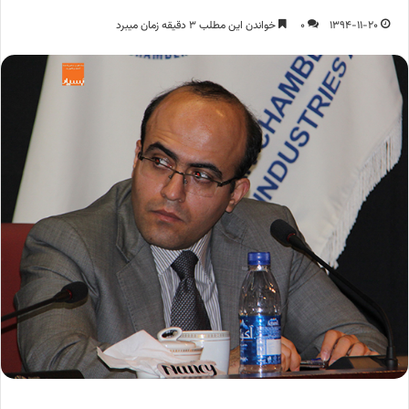
1394-11-20
0
خواندن این مطلب 3 دقیقه زمان میبرد