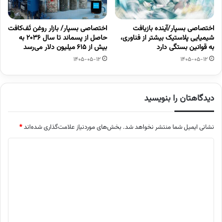
اختصاصی بسپار/آینده بازیافت
اختصاصی بسپار/ بازار روغن تَف‌کافت
شیمیایی پلاستیک بیشتر از فناوری،
حاصل از پسماند تا سال ۲۰۳۶ به
به قوانین بستگی دارد
بیش از ۶۱۵ میلیون دلار می‌رسد
1405-05-12
1405-05-12
دیدگاهتان را بنویسید
نشانی ایمیل شما منتشر نخواهد شد.
بخش‌های موردنیاز علامت‌گذاری شده‌اند
*
د
ی
د
گ
ا
ه