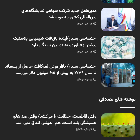
مدیرعامل جدید شرکت سهامی نمایشگاه‌های
بین‌المللی کشور منصوب شد
1405-05-12
اختصاصی بسپار/آینده بازیافت شیمیایی پلاستیک
بیشتر از فناوری، به قوانین بستگی دارد
1405-05-12
اختصاصی بسپار/ بازار روغن تَف‌کافت حاصل از پسماند
تا سال ۲۰۳۶ به بیش از ۶۱۵ میلیون دلار می‌رسد
1405-05-12
نوشته های تصادفی
وقتی قاطعیت، خلاقیت را می‌کشد/ وقتی صداهای
همیشگی بلند است، هم اندیشی اتفاق نمی افتد
1404-08-28