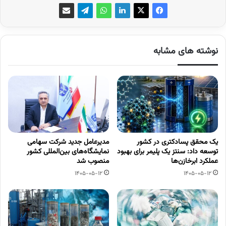
نوشته های مشابه
یک محقق پسادکتری در کشور
مدیرعامل جدید شرکت سهامی
توسعه داد: سنتز یک پلیمر برای بهبود
نمایشگاه‌های بین‌المللی کشور
عملکرد ابرخازن‌ها
منصوب شد
1405-05-12
1405-05-12