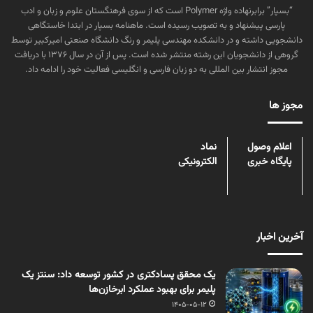
“بسپار” برابرنهاده واژه Polymer است که از سوی فرهنگستان علوم و زبان و ادب
پارسی پیشنهاد و به تصویب رسیده است. ماهنامه بسپار در ابتدا خاستگاهی
دانشجویی داشته و در دانشکده مهندسی پلیمر و رنگ دانشگاه صنعتی امیرکبیر توسط
گروهی از دانشجویان این رشته منتشر شده است. پس از آن در سال ۱۳۷۶ با دریافت
مجوز انتشار بین المللی به دو زبان فارسی و انگلیسی فعالیت خود را ادامه داد.
مجوز ها
اعلام وصول
نماد
پایگاه خبری
الکترونیکی
آخرین اخبار
یک محقق پسادکتری در کشور توسعه داد: سنتز یک
پلیمر برای بهبود عملکرد ابرخازن‌ها
1405-05-12