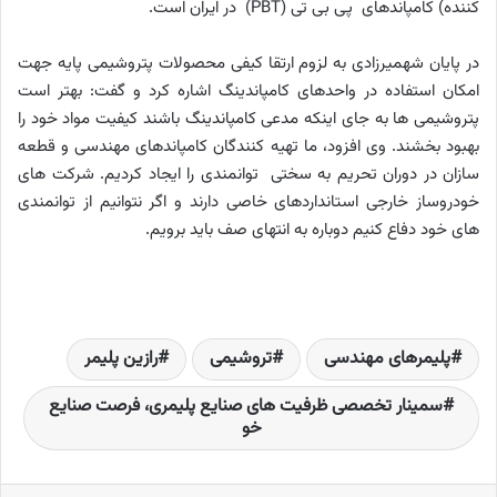
کننده) کامپاندهای پی بی تی
(PBT)
در ایران است.
در پایان شهمیرزادی به لزوم ارتقا کیفی محصولات پتروشیمی پایه جهت
امکان استفاده در واحدهای کامپاندینگ اشاره کرد و گفت: بهتر است
پتروشیمی ها به جای اینکه مدعی کامپاندینگ باشند کیفیت مواد خود را
بهبود بخشند. وی افزود، ما تهیه کنندگان کامپاندهای مهندسی و قطعه
سازان در دوران تحریم به سختی توانمندی را ایجاد کردیم. شرکت های
خودروساز خارجی استانداردهای خاصی دارند و اگر نتوانیم از توانمندی
های خود دفاع کنیم دوباره به انتهای صف باید برویم.
پلیمرهای مهندسی
تروشیمی
رازین پلیمر
سمینار تخصصی ظرفیت های صنایع پلیمری، فرصت صنایع
خو