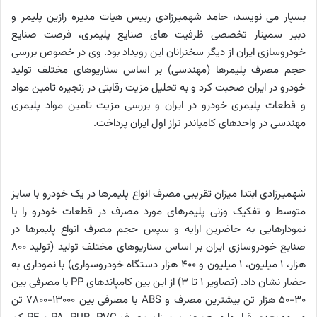
بسپار می نویسد، حامد
شهمیرزادی رییس هیات مدیره رازین پلیمر و
دبیر
سمینار تخصصی ظرفیت های صنایع پلیمری، فرصت صنایع
خودروسازی ایران از دیگر سخنرانان این رویداد بود. وی در خصوص بررسی
حجم مصرف پلیمرها (مهندسی) بر اساس سناریوهای مختلف تولید
خودرو در ایران صحبت کرد و به تحلیل مزیت رقابتی در زنجیره تامین مواد
و قطعات پلیمری خودرو در ایران و بررسی مزیت تامین مواد پلیمری
مهندسی در واحدهای کامپاندر تراز اول ایران پرداخت.
شهمیرزادی ابتدا میزان تقریبی مصرف انواع پلیمرها در یک خودرو با سایز
متوسط و تفکیک وزنی پلیمرهای مورد مصرف در قطعات خودرو را با
نمودارهایی به حاضرین ارایه و سپس حجم مصرف انواع پلیمرها در
صنایع خودروسازی ایران بر اساس سناریوهای مختلف تولید (تولید 800
هزار، 1 میلیون، 1 میلیون و 400 هزار دستگاه خودروسواری) با نموداری به
حضار نشان داد. (تصاویر 1 تا 3) از این بین کامپاندهای
PP
با مصرفی بین
30-50 هزار تن بیشترین مصرف و
ABS
با مصرفی بین 13000-7800 تن