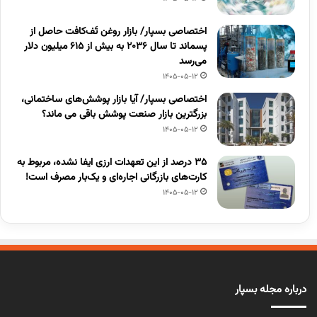
اختصاصی بسپار/ بازار روغن تَف‌کافت حاصل از
پسماند تا سال ۲۰۳۶ به بیش از ۶۱۵ میلیون دلار
می‌رسد
1405-05-12
اختصاصی بسپار/ آیا بازار پوشش‌های ساختمانی،
بزرگترین بازار صنعت پوشش باقی می ماند؟
1405-05-12
۳۵ درصد از این تعهدات ارزی ایفا نشده، مربوط به
کارت‌های بازرگانی اجاره‌ای و یک‌بار مصرف است!
1405-05-12
درباره مجله بسپار