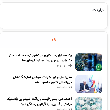
تبلیغات
تازه
یک محقق پسادکتری در کشور توسعه داد: سنتز
یک پلیمر برای بهبود عملکرد ابرخازن‌ها
1405-05-12
مدیرعامل جدید شرکت سهامی نمایشگاه‌های
بین‌المللی کشور منصوب شد
1405-05-12
اختصاصی بسپار/آینده بازیافت شیمیایی پلاستیک
بیشتر از فناوری، به قوانین بستگی دارد
1405-05-12