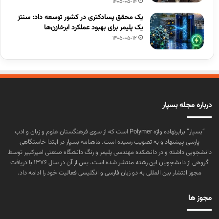
1405-05-14
یک محقق پسادکتری در کشور توسعه داد: سنتز
یک پلیمر برای بهبود عملکرد ابرخازن‌ها
1405-05-12
درباره مجله بسپار
“بسپار” برابرنهاده واژه Polymer است که از سوی فرهنگستان علوم و زبان و ادب
پارسی پیشنهاد و به تصویب رسیده است. ماهنامه بسپار در ابتدا خاستگاهی
دانشجویی داشته و در دانشکده مهندسی پلیمر و رنگ دانشگاه صنعتی امیرکبیر توسط
گروهی از دانشجویان این رشته منتشر شده است. پس از آن در سال ۱۳۷۶ با دریافت
مجوز انتشار بین المللی به دو زبان فارسی و انگلیسی فعالیت خود را ادامه داد.
مجوز ها