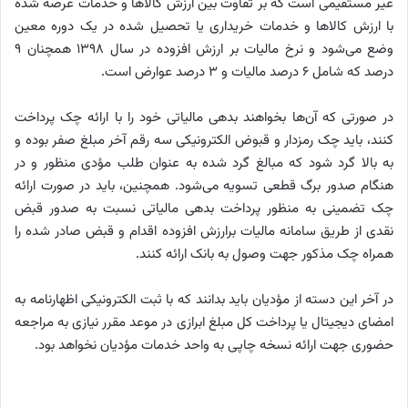
غیر مستقیمی است که بر تفاوت بین ارزش کالاها و خدمات عرضه شده
با ارزش کالاها و خدمات خریداری یا تحصیل شده در یک دوره معین
وضع می‌شود و نرخ مالیات بر ارزش افزوده در سال ۱۳۹۸ همچنان ۹
درصد که شامل ۶ درصد مالیات و ۳ درصد عوارض است.
در صورتی که آن‌ها بخواهند بدهی مالیاتی خود را با ارائه چک پرداخت
کنند، باید چک رمزدار و قبوض الکترونیکی سه رقم آخر مبلغ صفر بوده و
به بالا گرد شود که مبالغ گرد شده به عنوان طلب مؤدی منظور و در
هنگام صدور برگ قطعی تسویه می‌شود. همچنین، باید در صورت ارائه
چک تضمینی به منظور پرداخت بدهی مالیاتی نسبت به صدور قبض
نقدی از طریق سامانه مالیات برارزش افزوده اقدام و قبض صادر شده را
همراه چک مذکور جهت وصول به بانک ارائه کنند.
در آخر این دسته از مؤدیان باید بدانند که با ثبت الکترونیکی اظهارنامه به
امضای دیجیتال یا پرداخت کل مبلغ ابرازی در موعد مقرر نیازی به مراجعه
حضوری جهت ارائه نسخه چاپی به واحد خدمات مؤدیان نخواهد بود.