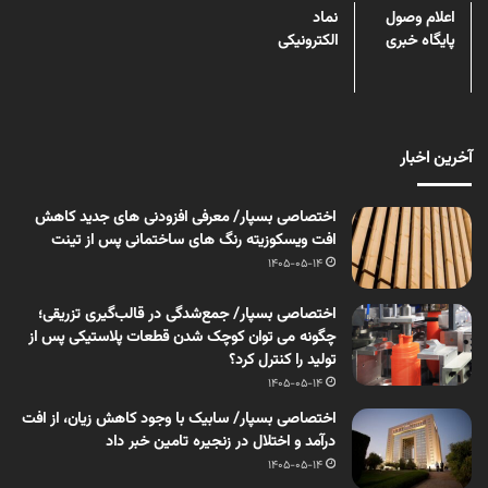
اعلام وصول
نماد
پایگاه خبری
الکترونیکی
آخرین اخبار
اختصاصی بسپار/ معرفی افزودنی های جدید کاهش
افت ویسکوزیته رنگ های ساختمانی پس از تینت
1405-05-14
اختصاصی بسپار/ جمع‌شدگی در قالب‌گیری تزریقی؛
چگونه می توان کوچک شدن قطعات پلاستیکی پس از
تولید را کنترل کرد؟
1405-05-14
اختصاصی بسپار/ سابیک با وجود کاهش زیان، از افت
درآمد و اختلال در زنجیره تامین خبر داد
1405-05-14