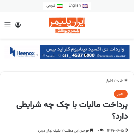
English
فارسی
خانه
/
اخبار
اخبار
پرداخت مالیات با چک چه شرایطی
دارد؟
1399-06-15
0
خواندن این مطلب 2 دقیقه زمان میبرد