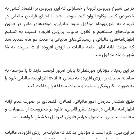
در پی شیوع ویروس کرونا و خساراتی که این ویروس بر اقتصاد کشور به
خصوص کسب‌وکارها وارد کرد، موجب شد تا اجرای قوانین مالیاتی در
تیرماه به شهریورماه موکول شود بنابراین، موعدهای مقرر در قانون
مالیات‌های مستقیم و قانون مالیات برارزش افزوده نسبت به تسلیم
اظهارنامه‌های مالیاتی و رسیدگی‌های مالیاتی به مدت دو ماه تمدید شد
که مهلت ارائه اظهار نامه مالیات بر ارزش افزوده از ۱۵ تیرماه به ۱۵
شهریورماه موکول شد.
در این زمینه، مؤدیان موردنظر تا پایان امروز فرصت دارند تا با مراجعه به
سامانه مالیات بر ارزش افزوده به نشانی evat.ir اظهارنامه مالیاتی خود را
به صورت الکترونیکی تسلیم و مالیات متعلقه را پرداخت کنند.
طبق هشدار سازمان امور مالیاتی، فعالان اقتصادی در صورت عدم ارائه
اظهارنامه مالیاتی در موعد مقرر قانونی، علاوه بر محرومیت از تسهیلات و
معافیت مالیاتی، مشمول جرایم قانونی غیرقابل بخشش خواهند شد.
در این بین، لازم است تا مؤدیان بدانند که مالیات بر ارزش افزوده، مالیات