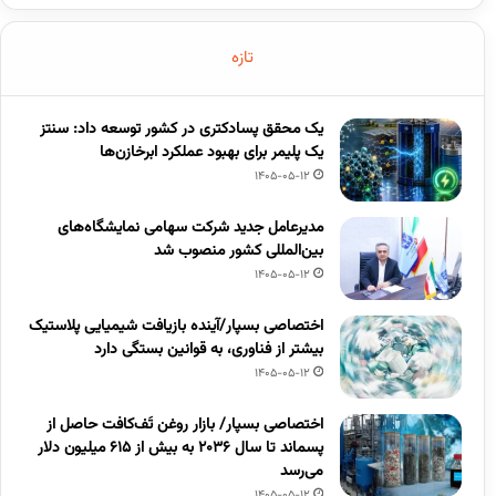
تازه
یک محقق پسادکتری در کشور توسعه داد: سنتز
یک پلیمر برای بهبود عملکرد ابرخازن‌ها
1405-05-12
مدیرعامل جدید شرکت سهامی نمایشگاه‌های
بین‌المللی کشور منصوب شد
1405-05-12
اختصاصی بسپار/آینده بازیافت شیمیایی پلاستیک
بیشتر از فناوری، به قوانین بستگی دارد
1405-05-12
اختصاصی بسپار/ بازار روغن تَف‌کافت حاصل از
پسماند تا سال ۲۰۳۶ به بیش از ۶۱۵ میلیون دلار
می‌رسد
1405-05-12