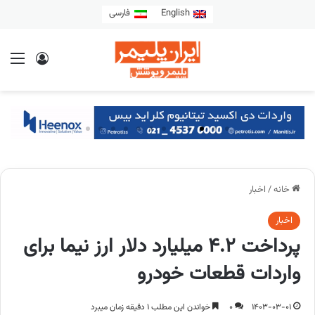
English
فارسی
خانه
/
اخبار
اخبار
پرداخت ۴.۲ میلیارد دلار ارز نیما برای
واردات قطعات خودرو
1403-03-01
0
خواندن این مطلب 1 دقیقه زمان میبرد