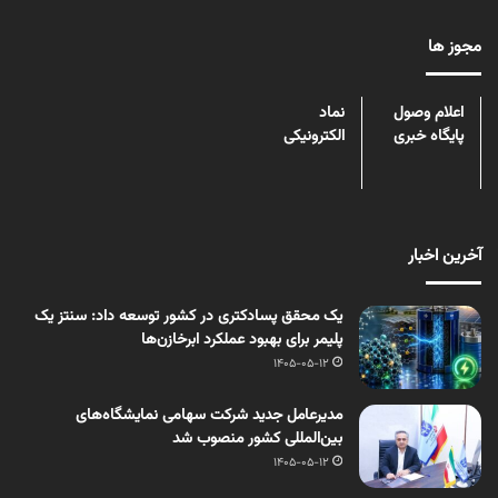
مجوز ها
اعلام وصول
نماد
پایگاه خبری
الکترونیکی
آخرین اخبار
یک محقق پسادکتری در کشور توسعه داد: سنتز یک
پلیمر برای بهبود عملکرد ابرخازن‌ها
1405-05-12
مدیرعامل جدید شرکت سهامی نمایشگاه‌های
بین‌المللی کشور منصوب شد
1405-05-12