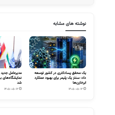
نوشته های مشابه
یک محقق پسادکتری در کشور توسعه
مدیرعامل جدید
داد: سنتز یک پلیمر برای بهبود عملکرد
نمایشگاه‌های ب
ابرخازن‌ها
شد
1405-05-12
1405-05-12