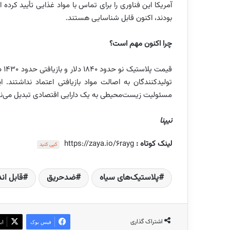
آمریکا این فناوری را برای تماس با مواد غذایی تأیید کرد
بودند، اکنون قابل شناسایی هستند.
چرا اکنون مهم است؟
تولیدکنندگان به اصالت مواد بازیافتی اعتماد نداشتند. 
مسئولیت زیست‌محیطی به یک دارایی اقتصادی تبدیل می‌نم
نیپنا
لینک کوتاه :
https://zaya.io/6rayg
کپی کنید
پلاستیک‌های سیاه
ضدحریق
قابل اند
اشتراک گذاری
فیس بوک
ای