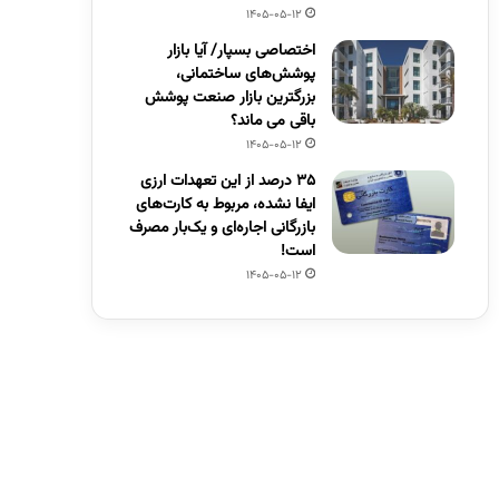
1405-05-12
اختصاصی بسپار/ آیا بازار
پوشش‌های ساختمانی،
بزرگترین بازار صنعت پوشش
باقی می ماند؟
1405-05-12
۳۵ درصد از این تعهدات ارزی
ایفا نشده، مربوط به کارت‌های
بازرگانی اجاره‌ای و یک‌بار مصرف
است!
1405-05-12