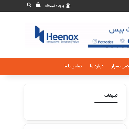
ورود / ثبت‌نام
دمی بسپار
درباره ما
تماس با ما
تبلیغات