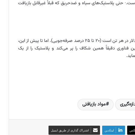
ه است.· حتی پلاستیک‌های سیاه و ضدحریق که قبلاً غیرقابل بازیافت
قیمت پلاستیک نو حدود ۱۸۴۰ دلار و بازیافتی حدود ۱۴۳۰ دلار در هر تن است (۲۰ تا ۲۵ درصد صرفه‌جویی). اما تا پیش از این،
این فناوری دقیقاً همین شکاف را پر می‌کند و پلاستیک را از یک
اید.
ازه‌گیری
مواد بازیافتی
کس
لینکدین
اشتراک گذاری از طریق ایمیل