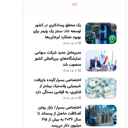
تازه
یک محقق پسادکتری در کشور
توسعه داد: سنتز یک پلیمر برای
بهبود عملکرد ابرخازن‌ها
1405-05-12
مدیرعامل جدید شرکت سهامی
نمایشگاه‌های بین‌المللی کشور
منصوب شد
1405-05-12
اختصاصی بسپار/آینده بازیافت
شیمیایی پلاستیک بیشتر از
فناوری، به قوانین بستگی دارد
1405-05-12
اختصاصی بسپار/ بازار روغن
تَف‌کافت حاصل از پسماند تا
سال ۲۰۳۶ به بیش از ۶۱۵
میلیون دلار می‌رسد