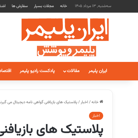
سه‌شنبه, 13 مرداد 1405
خانه
مجلات بسپار
سفارش ها
اشتر
ایران پلیمر
مقالات
پادکست رادیو پلیمر
اقتصاد
خانه
/
اخبار
/
پلاستیک های بازیافنی گواهی نامه دیجیتال می گیرند
اخبار
پلاستیک های بازیافنی