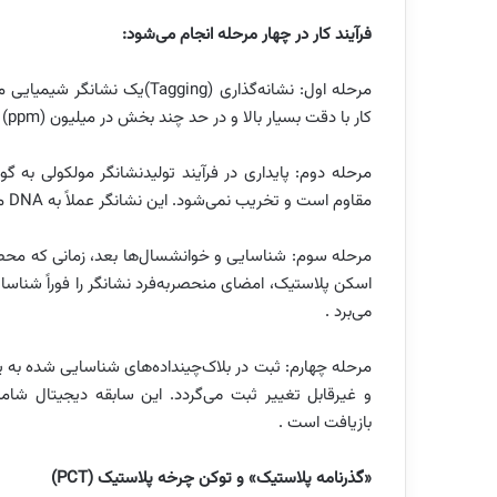
فرآیند کار در چهار مرحله انجام می‌شود:
مرحله اول: نشانه‌گذاری (gging
کار با دقت بسیار بالا و در حد چند بخش در میلیون (ppm) انجام می‌شود تا ماده به طور یکنواخت نشانه‌گذاری شود .
مرحله دوم: پایداری در فرآیند تولیدنشانگر مولکولی به گ
مقاوم است و تخریب نمی‌شود. این نشانگر عملاً به DNA محصول تبدیل می‌شود .
مرحله سوم: شناسایی و خوانشسال‌ها بعد، زمانی که محصو
اسکن پلاستیک، امضای منحصربه‌فرد نشانگر را فوراً شناسایی 
می‌برد .
مرحله چهارم: ثبت در بلاک‌چینداده‌های شناسایی شده به 
و غیرقابل تغییر ثبت می‌گردد. این سابقه دیجیتال شامل
بازیافت است .
«گذرنامه پلاستیک» و توکن چرخه پلاستیک (PCT)