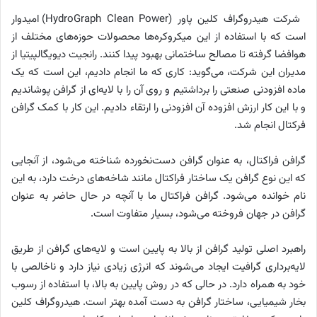
شرکت هیدروگراف کلین پاور (HydroGraph Clean Power) امیدوار
است که با استفاده از این میکروکره‌ها محصولات حوزه‌های مختلف از
هوافضا گرفته تا مصالح ساختمانی بهبود پیدا کنند. رانجیت دیویگالپیتیا از
مدیران این شرکت، می‌گوید: کاری که ما انجام دادیم، این است که یک
ماده افزودنی صنعتی را برداشتیم و روی آن را با لایه‌ای از گرافن پوشاندیم
و با این کار ارزش افزوده آن افزودنی را ارتقاء دادیم. این کار با کمک گرافن
فرکتال انجام شد.
گرافن فراکتال، به عنوان گرافن دست‌نخورده شناخته می‌شود، از آنجایی
که این نوع گرافن یک ساختار فراکتال مانند شاخه‌های درخت دارد، به این
نام خوانده می‌شود. گرافن فراکتال ما با آنچه در حال حاضر به عنوان
گرافن در جهان فروخته می‌شود، بسیار متفاوت است.
راهبرد اصلی تولید گرافن از بالا به پایین است و لایه‌های گرافن از طریق
لایه‌برداری گرافیت ایجاد می‌شوند که انرژی زیادی نیاز دارد و ناخالصی با
خود به همراه دارد. در حالی که در روش پایین به بالا، با استفاده از رسوب
بخار شیمیایی، ساختار گرافن به دست آمده بهتر است. هیدروگراف کلین