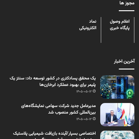
مجوز ها
اعلام وصول
نماد
پایگاه خبری
الکترونیکی
آخرین اخبار
یک محقق پسادکتری در کشور توسعه داد: سنتز یک
پلیمر برای بهبود عملکرد ابرخازن‌ها
1405-05-12
مدیرعامل جدید شرکت سهامی نمایشگاه‌های
بین‌المللی کشور منصوب شد
1405-05-12
اختصاصی بسپار/آینده بازیافت شیمیایی پلاستیک