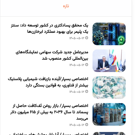
تازه
یک محقق پسادکتری در کشور توسعه داد: سنتز
یک پلیمر برای بهبود عملکرد ابرخازن‌ها
1405-05-12
مدیرعامل جدید شرکت سهامی نمایشگاه‌های
بین‌المللی کشور منصوب شد
1405-05-12
اختصاصی بسپار/آینده بازیافت شیمیایی پلاستیک
بیشتر از فناوری، به قوانین بستگی دارد
1405-05-12
اختصاصی بسپار/ بازار روغن تَف‌کافت حاصل از
پسماند تا سال ۲۰۳۶ به بیش از ۶۱۵ میلیون دلار
می‌رسد
1405-05-12
اختصاصی بسپار/ آیا بازار پوشش‌های ساختمانی،