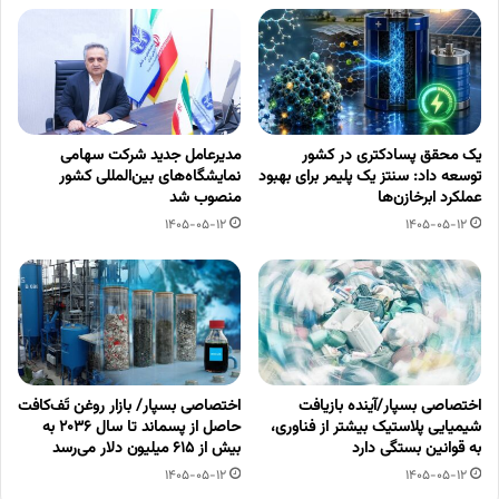
یک محقق پسادکتری در کشور
مدیرعامل جدید شرکت سهامی
توسعه داد: سنتز یک پلیمر برای بهبود
نمایشگاه‌های بین‌المللی کشور
عملکرد ابرخازن‌ها
منصوب شد
1405-05-12
1405-05-12
اختصاصی بسپار/آینده بازیافت
اختصاصی بسپار/ بازار روغن تَف‌کافت
شیمیایی پلاستیک بیشتر از فناوری،
حاصل از پسماند تا سال ۲۰۳۶ به
به قوانین بستگی دارد
بیش از ۶۱۵ میلیون دلار می‌رسد
1405-05-12
1405-05-12