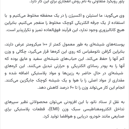
پاور رویکرد متفاوتی به نام روش انفجاری برای این کار دارد.
وی می‌گوید: ما استیلن و اکسیژن را در یک محفظه مخلوط می‌کنیم و با
استفاده از یک جرقه الکتریکی کوچک مخلوط را منفجر می‌کنیم. بنابراین
هیچ کاتالیزوری وجود ندارد، این فرآیند فوق‌العاده تمیز و تکرارپذیر است.
پوسته‌های شیشه‌ای به طور معمول کمتر از ۱۰۰ میکرومتر عرض دارند،
بنابراین گرافن نانومقیاس که روی این کره‌ها قرار می‌گیرد، چگالی و وزن
کم آنها را حفظ می‌کند. این حباب‌های شیشه‌ای سفید و عایق بوده که
آنها را به پودر رسانای الکتریکی و حرارتی تبدیل می‌کنند. این کره‌های
شیشه‌ای در حال حاضر به رزین‌ها و مواد پلاستیکی اضافه شده و
مقداری از مواد اصلی را با هوا و یک شیشه کوچک جایگزین می‌کنند.
انجام این کار می‌تواند وزن را تا ۶۰ درصد کاهش دهد.
به نقل از ستاد نانو، با این افزودنی می‌توان محصولاتی نظیر سپرهای
تداخل الکترومغناطیسی سبک وزن (EMI)، قطعات پلاستیکی برای
صنایعی مانند خودرو، دریایی و هوافضا تولید کرد.