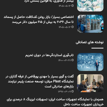
بیشتر از فناوری، به قوانین بستگی دارد
1405-05-12
اختصاصی بسپار/ بازار روغن تَف‌کافت حاصل از پسماند
تا سال ۲۰۳۶ به بیش از ۶۱۵ میلیون دلار می‌رسد
1405-05-12
نوشته های تصادفی
تاب‌آوری استارت‌آپ‌ها در دوران تحریم
1400-04-27
گفت و گوی بسپار با مهدی پورقاضی از غرفه گذاران در
نمایشگاه Plast میلان: توسعه صنعت پلیمر نیازمند
بازارهای صادراتی است
1397-03-09
همزمان با نمایشگاه تجهیزات ساخت ایران: تسهیلات لیزینگ ۸ درصدی برای
خریداران تجهیزات ساخت داخل