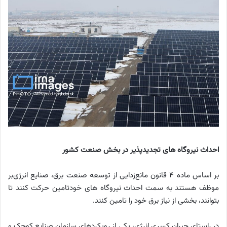
احداث نیروگاه های تجدیدپذیر در بخش صنعت کشور
بر اساس ماده ۴ قانون مانع‌زدایی از توسعه صنعت برق، صنایع انرژی‌بر
موظف هستند به سمت احداث نیروگاه های خودتامین حرکت کنند تا
بتوانند، بخشی از نیاز برق خود را تامین کنند.
در راستای جبران کسری انرژی، یکی از رویکردهای سازمان صنایع کوچک و