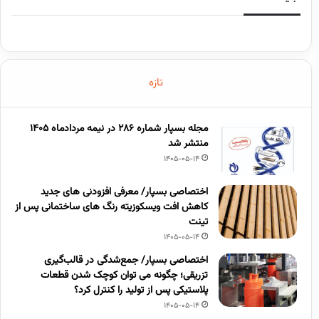
تازه
مجله بسپار شماره 286 در نیمه مردادماه 1405
منتشر شد
1405-05-14
اختصاصی بسپار/ معرفی افزودنی های جدید
کاهش افت ویسکوزیته رنگ های ساختمانی پس از
تینت
1405-05-14
اختصاصی بسپار/ جمع‌شدگی در قالب‌گیری
تزریقی؛ چگونه می توان کوچک شدن قطعات
پلاستیکی پس از تولید را کنترل کرد؟
1405-05-14