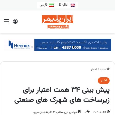
English
فارسی
خانه
/
اخبار
اخبار
پیش بینی ۳۴ همت اعتبار برای
زیرساخت های شهرک های صنعتی
1404-11-25
0
خواندن این مطلب 3 دقیقه زمان میبرد