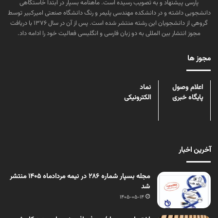
پارسی پیشنهاد و به تصویب رسیده است. ماهنامه بسپار در ابتدا خاستگاهی
دانشجویی داشته و در دانشکده مهندسی پلیمر و رنگ دانشگاه صنعتی امیرکبیر توسط
گروهی از دانشجویان این رشته منتشر شده است. پس از آن در سال ۱۳۷۶ با دریافت
مجوز انتشار بین المللی به دو زبان فارسی و انگلیسی فعالیت خود را ادامه داد.
مجوز ها
اعلام وصول
نماد
پایگاه خبری
الکترونیکی
آخرین اخبار
مجله بسپار شماره 286 در نیمه مردادماه 1405 منتشر
شد
1405-05-14