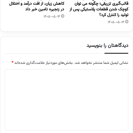
قالب‌گیری تزریقی؛ چگونه می توان
کاهش زیان، از افت درآمد و اختلال
کوچک شدن قطعات پلاستیکی پس از
در زنجیره تامین خبر داد
تولید را کنترل کرد؟
1405-05-14
1405-05-14
دیدگاهتان را بنویسید
نشانی ایمیل شما منتشر نخواهد شد.
بخش‌های موردنیاز علامت‌گذاری شده‌اند
*
د
ی
د
گ
ا
ه
*