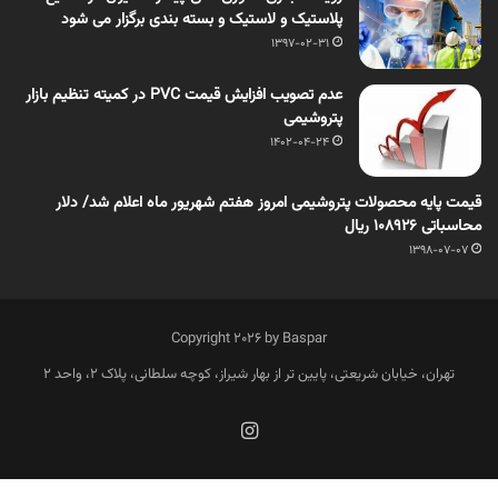
پلاستیک و لاستیک و بسته بندی برگزار می شود
1397-02-31
عدم تصویب افزایش قیمت PVC در کمیته تنظیم بازار
پتروشیمی
1402-04-24
قیمت پایه محصولات پتروشیمی امروز هفتم شهریور ماه اعلام شد/ دلار
محاسباتی 108926 ریال
1398-07-07
Copyright 2026 by Baspar
تهران، خیابان شریعتی، پایین تر از بهار شیراز، کوچه سلطانی، پلاک 2، واحد 2