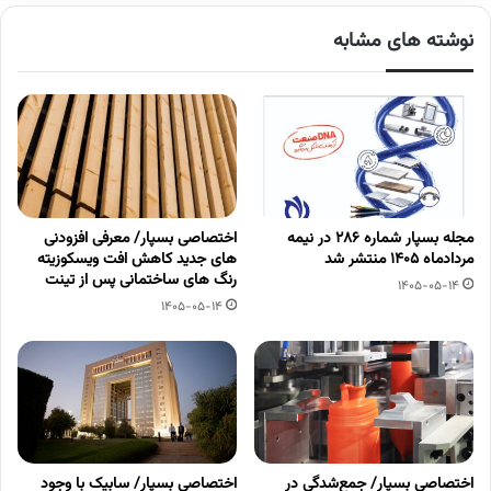
نوشته های مشابه
مجله بسپار شماره 286 در نیمه
اختصاصی بسپار/ معرفی افزودنی
مردادماه 1405 منتشر شد
های جدید کاهش افت ویسکوزیته
رنگ های ساختمانی پس از تینت
1405-05-14
1405-05-14
اختصاصی بسپار/ جمع‌شدگی در
اختصاصی بسپار/ سابیک با وجود