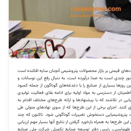
ت‌های قیمتی بر بازار محصولات پتروشیمی آنچنان سایه افکنده است
کشور چندی است به صدا درآورده است. به دنبال رفع این نوسانات و
این روزها بسیاری از صنایع را با دغدغه‌های گوناگون از جمله کمبود
مینان از دسترسی به مواد اولیه برای ادامه بقای فعالیت تولیدی
یی در تلاشند که با پیشنهادها و ارائه طرح‌های مختلف اقدام به
کنند. اجرای برخی از این طرح‌ها که از سوی نهادهای متولی طی
 پتروشیمیایی دستخوش تغییرات گوناگونی شود. تاکنون که چند
این طرح‌ها به همراه بازخورد گرفتن از نتایج آنها بسیار مهم ارزیابی
ضیه طهماسبی، رئیس دفتر توسعه صنایع تکمیلی شرکت ملی صنایع