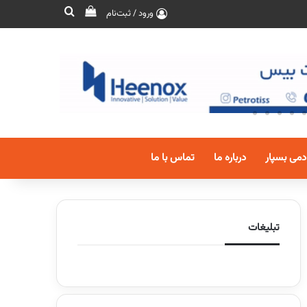
ورود / ثبت‌نام
دمی بسپار
درباره ما
تماس با ما
تبلیغات