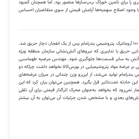
تری را برای تامین خوراک پ‌پ‌سازها متصور بود. اما همچنان کمبود
با وجود اصلاح سهمیه‌ها آرامش قیمتی از سوی متقاضیان احساس
دنیای‌اقتصاد: در عصر جمعه 2 آبان‌ماه ساعت 15:45 واحد 100 آروماتیک پتروشیمی بندر‌امام پس از یک انفجار، دچار حریق شد.
یی حریق با تدابیری که نیروهای آتش‌نشانی سازمان منطقه ویژه
یت آتش به سایر قسمت‌ها جلوگیری شود. مهندس مرضیه طهماسبی
انی بر عرضه مواد پتروشیمیایی در بورس‌کالا نخواهد داشت چراکه دو
بندرامام تولید می‌شد، از این‌رو وزن چندانی در میزان عرضه‌های
ین حادثه تحت‌تاثیر قرار بگیرد. همچنین می‌توان بیان کرد که این
ار نمی‌رود که بخواهد به‌عنوان محرک اثرگذار قیمتی برای آن تلقی
رش‌های بعدی و با مشخص شدن جزئیات آن می‌توان به آن بیشتر