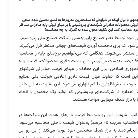
ور با بیان اینکه در شرایطی که سخت‌ترین تحریم‌ها به کشور تحمیل شده، سعی
رزش محصولات صادراتی شرکت‌های پتروشیمی را بر مبنای ارزش پایه صادراتی متناظر
ود، محاسبه کند. این تکلیف محول شده به گمرک به چه معناست؟
ی‌شود توسط دفتر صنایع پایین‌دستی شرکت صنایع ملی پتروشیمی
شود که برای به‌دست آوردن قیمت‌های جهانی مدنظر قرار می‌گیرند.
ر منتشر می‌شوند. هنگامی که می‌خواهیم نرخ‌های پایه را محاسبه
کنیم حاصل‌ضرب قیمت‌های جهانی را در نرخ ارز و ضریب ۹۵ درصد به‌دست می‌آوریم. ولی قیمت دلاری محصولات، قیمت پایه
ارزشی در گمرک به شمار می‌رود. به این معنی که گمرک جمهوری اسلامی ایران این معادله را مبنای قیمت صادراتی شرکت‎های
رد این است که تفاوت میان قیمت دلاری اعلامی شرکت ملی صنایع
جب بیش‌اظهاری یا کم‌اظهاری می‌شود. این تفاوت به این دلیل
 تعدادی از شرکت‌های پتروشیمی که تولید یک محصول را انجام
 با بازار هدف مجزایی مواجه هستند.
تامین شود، از این رو متوسط قیمت بازارهای هدف این شرکت‌ها در
نظر گرفته می‌شود سپس با کاستن هزینه حمل از آن، (‌با احتساب ضریب ۹۵ درصد‌) به‌عنوان قیمت داخلی محاسبه می‌شود.
 انجام دهد به بازار هدف مشخص خود توجه می‌کند از این رو این