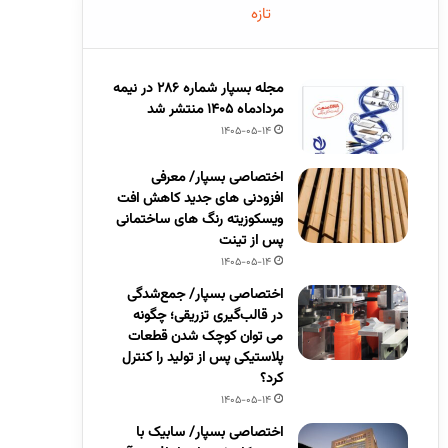
تازه
مجله بسپار شماره 286 در نیمه
مردادماه 1405 منتشر شد
1405-05-14
اختصاصی بسپار/ معرفی
افزودنی های جدید کاهش افت
ویسکوزیته رنگ های ساختمانی
پس از تینت
1405-05-14
اختصاصی بسپار/ جمع‌شدگی
در قالب‌گیری تزریقی؛ چگونه
می توان کوچک شدن قطعات
پلاستیکی پس از تولید را کنترل
کرد؟
1405-05-14
اختصاصی بسپار/ سابیک با