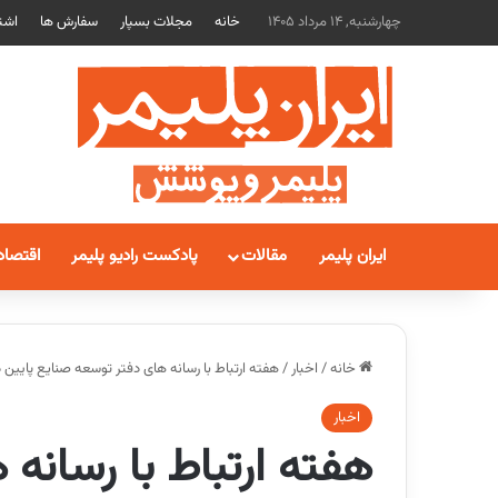
چهارشنبه, 14 مرداد 1405
خانه
مجلات بسپار
سفارش ها
اشت
ایران پلیمر
مقالات
پادکست رادیو پلیمر
اقتصاد
خانه
/
اخبار
/
هفته ارتباط با رسانه های دفتر توسعه صنایع پایین دستی!/ 28 درصد افزایش رشد فروش داخل
اخبار
هفته ارتباط با رسانه