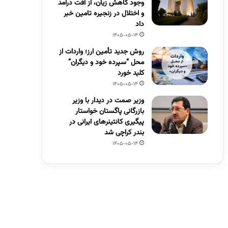
وجود کاهش زیان، از افت درآمد
و اختلال در زنجیره تامین خبر
داد
1405-05-14
روش جدید تأمین ارز؛ واردات از
محل “سپرده خود و دیگران”
کلید خورد
1405-05-14
وزیر صمت در دیدار با وزیر
بازرگانی پاگستان خواستار
پیگیری کانتینرهای ایرانی در
بندر کراچی شد
1405-05-14