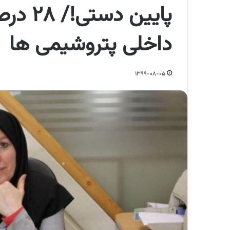
پایین 
داخلی پتروشیمی ها
1399-08-05