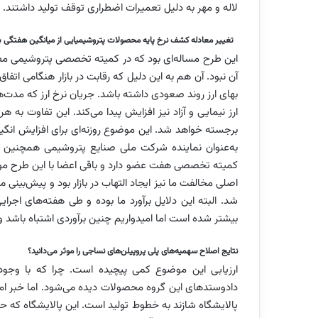
لاله و مهر به دلیل تعمیرات اضطراری توقف تولید داشتند
تغییر معادله کشف نرخ پایه محصولات پتروشیمیایی از میانگین هفتگی به م
این طرح مساله‌ای بود که در کمیته تخصصی پتروشیمی م
آن نبود. آن هم به این دلیل که رقابت در بازار هنگامی اتفاق
بهای ارز روند صعودی داشته باشد. جریان نرخ ارز که مدت‌ه
برجسته خواهد شد. این موضوع روزنه‌ای برای افزایش انگی
به‌عنوان نماینده شرکت ملی صنایع پتروشیمی همچنین ب
کمیته تخصصی هفت عضو دارد و باقی اعضا با این طرح مواف
اصلی مخالفت ما نیز ایجاد التهاب در بازار بود و پیش‌بی
شد. البته این دلایل برآورد ما بوده و طی هفته‌های اجر
بیشتر شده است اما امیدواریم چنین برآوردی اشتباه باشد و ای
نتایج اصلاح سهمیه‌های پلی پروپیلن‌های نساجی را موثر می‌دانید؟
ارزیابی این موضوع کمی پیچیده است. چرا که با وجو
دادوستدهای این گروه محصولات دیده می‌شود. اما خبر ام