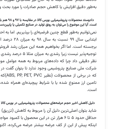
به‌طور دقیق افزایش یا کاهش حجم صادرات را مورد بحث و 
دادوستد مح
است. آیا این موضوع را می‌توان به رونق تولید در صنایع تکمیلی یا پایین‌دست
نمی‌توانیم به‌طور قطع چنین فرضیه‌ای را بپذیریم. اما به 
ابتدایی سال 
برجسته است. اما اگر بخواهیم همه این میزان رشد فروش 
توجیه‌پذیر نیست زیر
نظر دقیقی داد چرا که داده‌های مربوط به همه عوامل موثر
شرکت ملی صنایع پتروشیمی وجود ندارد تا بتوان گفت در ای
که در 
تامین ارز ممنوع شده یا با شرایط پیچیده‌ای همراه شده
است.
دلیل کاهش اخیر حجم عرضه‌های محصولات پتروشیمیایی در بورس کالا را 
شاید بتوان اصلی‌ترین دلیل آن را مربوط به کاهش (‌تزریق
حداقل حدود ۵ تا ۶ هزار تن در این محصول ب
اینکه پیش از این از کف عرضه بیشتر عرضه می‌کرده، اکن