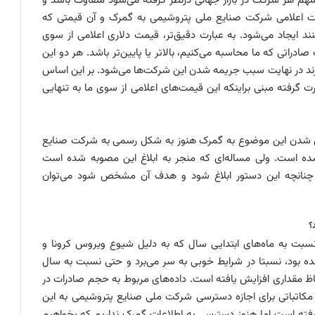
م هر شرکت در بازار جهانی درنظر گرفته می‌شود متفاوت باشد و
مت اعلامی شرکت صنایع ملی پتروشیمی به گمرک و آن قیمتی که
ند ایجاد می‌شود. به عبارت دقیق‌تر، قیمت دلاری اعلامی از سوی
تی که ما محاسبه می‌کنیم، بالاتر یا پایین‌تر باشد. هر دو این
رند در نهایت سبب جریمه شدن این شرکت‌ها می‌شود. بر این اساس
رفته مبنی براینکه این قیمت‌های اعلامی از سوی ما به تنهایی
حول شدن این موضوع به گمرک هنوز به شکل رسمی به شرکت صنایع
ده است. ولی مساله‌ای که منجر به ابلاغ این مصوبه شده است
. چنانچه این دستور ابلاغ شود و هدف آن مشخص شود می‌توان
؟
ت به ماه‌های ابتدایی سال که به دلیل شیوع ویروس کرونا و
بود، نسبتا در شرایط خوبی به سر می‌برد و حتی نسبت به سال
ظ مقداری افزایش یافته است. داده‌های مربوط به حجم صادرات در
کاتباتی برای اجازه دسترسی شرکت ملی صنایع پتروشیمی به این
 گرفته است اما هنوز دسترسی به اطلاعات گمرک نداریم که بخواهیم