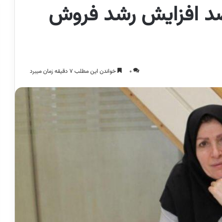
دستی!/ 28 درصد افزایش رشد فروش
0
خواندن این مطلب 7 دقیقه زمان میبرد