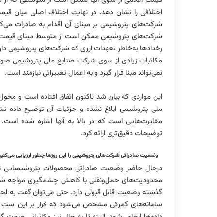
قیمت اعلامی از سوی آنها ممکن است از متوسطی که از سه
اختلافی را نشان دهد. در نهایت اختلاف اصلی میان قی
شرکت‌های پتروشیمی بر مبنای آن اقدام به صادرات می‌کن
شرکت‌های پتروشیمی ممکن است از متوسط مبنای قیمت صادرا
رخدادها به‌خاطر تعهدات ارزی که شرکت‌های پتروشیمی دا
مکاتبات زیادی از سوی شرکت صنایع ملی پتروشیمی صورت گ
نمی‌تواند مبنا قرار گیرد و به اعمال تغییراتی نیازمند است.
این مواردی که بیان شد تاکنون اتفاق افتاده است و م
ملی پتروشیمی ابلاغ نشده و جزئیات آن توضیح داده نش
مغایرت‌هایی است که در بالا به آنها اشاره شده است
توضیحات دقیق‌تری ارائه کرد.
وضعیت صادراتی شرکت‌های پتروشیمی را این روزها چطور ارزیابی می‌کنید
درحال حاضر وضعیت صادراتی محصولات پتروشیمیایی نسب
محدودیت‌های حمل‌و‌نقلی با کاهش چشمگیری مواجه شده 
گذشته وضعیت قابل قبولی دارد. حتی می‌توان گفت به لحا
سامانه‌های گمرکی مشخص می‌شود که قرار بر این است م
داده‌ها انجام شود. البته تا به حال نیز مکاتباتی صورت