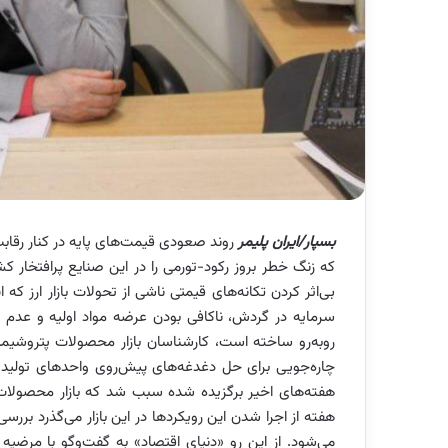
بسپار/ایران پلیمر
روند صعودی قیمت‌های پایه در کنار رقاب
که زنگ خطر بروز رکود-تورمی‌ را در این صنایع پرافتخار 
بی‌اثر کردن تکانه‌های قیمتی ناشی از تحولات بازار ارز که 
سرمایه در گردش، ناکافی بودن عرضه مواد اولیه و عدم اط
روبه‌رو ساخته است، کارشناسان بازار محصولات پتروشیمیا
چاره‌جویی برای حل دغدغه‌های پیش‌روی واحدهای تولیدی 
هفته‌های اخیر برگزیده شده سبب شد که بازار محصولات
هفته از اجرا شدن این رویکردها در این بازار می‌گذرد بررسی 
می‌شود. از این رو «دنیای اقتصاد» به گفت‌وگو با مر