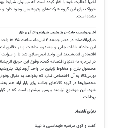
اخیرا فعالیت خود را آغاز کرده است که می‌توان شرایط به
خوراک برای این گروه شرکت‌های پتروشیمی وجود دارد و 
نشده است.
آخرین وضعیت حادثه در پتروشیمی بندرامام و اثر آن بر بازار
این حادثه تلفات جانی و مصدوم نداشت و در دقایق ابتدا
اقتصادی اندیشیدند این واحد ایمن‌سازی شد تا از سرا
در این‌باره به «دنیای‌اقتصاد» گفت: وقوع این حریق اثرچند
محصول بنزن و مخلوط زایلین در واحد آروماتیک پتروشیمی 
بورس‌کالا به آن اختصاص ندارد که بخواهد به دنبال وقوع ا
محصول‌ها در گروه کالاهای جذاب برای بازار آزاد هم به‌شم
شود. این موضوع نیازمند بررسی بیشتری است که در گزا
پرداخت.
دنیای اقتصاد
گفت و گوی مرضیه طهماسبی با نیپنا: