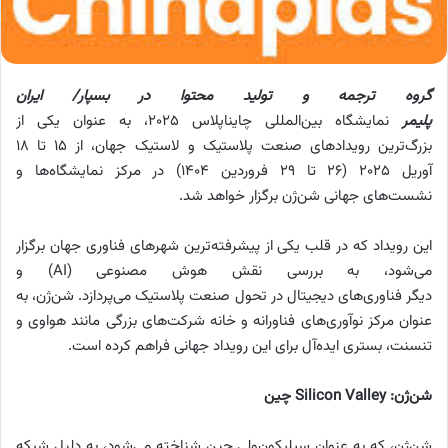
گروه ترجمه و تولید محتوا در بسپار/ ایران
پلیمر
نمایشگاه بین‌المللی چاینا‌پلاس ۲۰۲۵، به عنوان یکی از
بزرگ‌ترین رویدادهای صنعت پلاستیک و لاستیک جهان، از ۱۵ تا ۱۸
آوریل ۲۰۲۵ (26 تا 29 فروردین 1404) در مرکز نمایشگاه‌ها و
نشست‌های جهانی شن‌ژن برگزار خواهد شد.
این رویداد که در قلب یکی از پیشرفته‌ترین شهرهای فناوری جهان برگزار
می‌شود، به بررسی نقش هوش مصنوعی (AI) و
دیگر فناوری‌های دیجیتال در تحول صنعت پلاستیک می‌پردازد. شن‌ژن، به
عنوان مرکز نوآوری‌های فناورانه و خانه شرکت‌های بزرگی مانند هواوی و
تنسنت، بستری ایده‌آل برای این رویداد جهانی فراهم کرده است.
شن‌ژن: Silicon Valley چین
شن‌ژن، که به عنوان سیلیکون‌ولی چین شناخته می‌شود، به دلیل شبکه