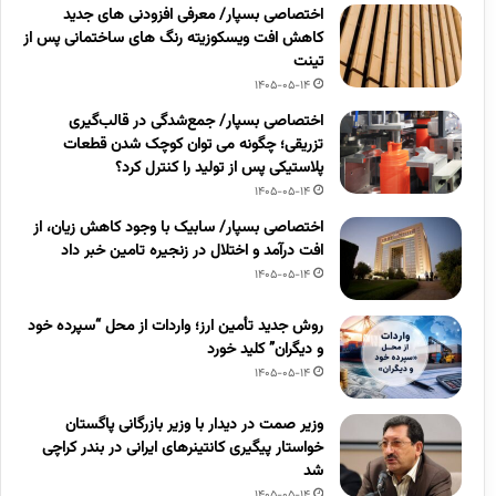
اختصاصی بسپار/ معرفی افزودنی های جدید
کاهش افت ویسکوزیته رنگ های ساختمانی پس از
تینت
1405-05-14
اختصاصی بسپار/ جمع‌شدگی در قالب‌گیری
تزریقی؛ چگونه می توان کوچک شدن قطعات
پلاستیکی پس از تولید را کنترل کرد؟
1405-05-14
اختصاصی بسپار/ سابیک با وجود کاهش زیان، از
افت درآمد و اختلال در زنجیره تامین خبر داد
1405-05-14
روش جدید تأمین ارز؛ واردات از محل “سپرده خود
و دیگران” کلید خورد
1405-05-14
وزیر صمت در دیدار با وزیر بازرگانی پاگستان
خواستار پیگیری کانتینرهای ایرانی در بندر کراچی
شد
1405-05-14