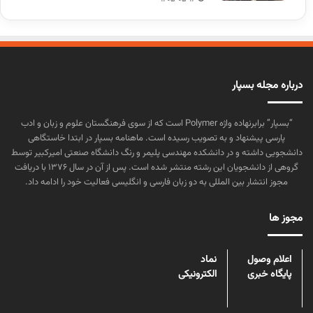
درباره مجله بسپار
“بسپار” برابرنهاده واژه Polymer است که از سوی فرهنگستان علوم و زبان و ادب
پارسی پیشنهاد و به تصویب رسیده است. ماهنامه بسپار در ابتدا خاستگاهی
دانشجویی داشته و در دانشکده مهندسی پلیمر و رنگ دانشگاه صنعتی امیرکبیر توسط
گروهی از دانشجویان این رشته منتشر شده است. پس از آن در سال ۱۳۷۶ با دریافت
مجوز انتشار بین المللی به دو زبان فارسی و انگلیسی فعالیت خود را ادامه داد.
مجوز ها
اعلام وصول
نماد
پایگاه خبری
الکترونیکی