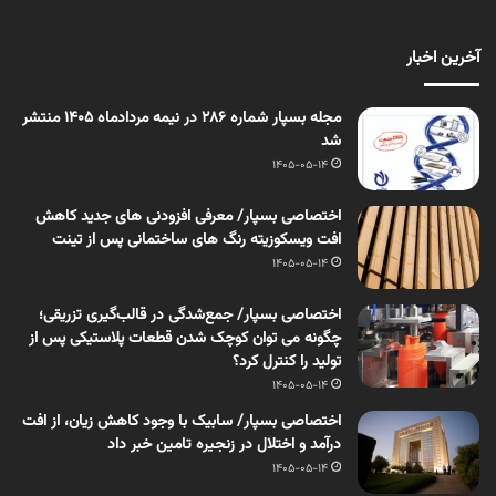
آخرین اخبار
مجله بسپار شماره 286 در نیمه مردادماه 1405 منتشر
شد
1405-05-14
اختصاصی بسپار/ معرفی افزودنی های جدید کاهش
افت ویسکوزیته رنگ های ساختمانی پس از تینت
1405-05-14
اختصاصی بسپار/ جمع‌شدگی در قالب‌گیری تزریقی؛
چگونه می توان کوچک شدن قطعات پلاستیکی پس از
تولید را کنترل کرد؟
1405-05-14
اختصاصی بسپار/ سابیک با وجود کاهش زیان، از افت
درآمد و اختلال در زنجیره تامین خبر داد
1405-05-14