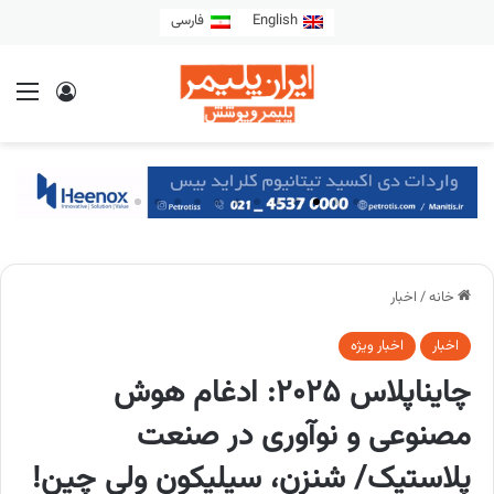
English
فارسی
خانه
/
اخبار
اخبار
اخبار ویژه
چاینا‌پلاس ۲۰۲۵: ادغام هوش
مصنوعی و نوآوری در صنعت
پلاستیک/ شنزن، سیلیکون ولی چین!