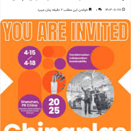
1403-11-28
0
خواندن این مطلب 2 دقیقه زمان میبرد