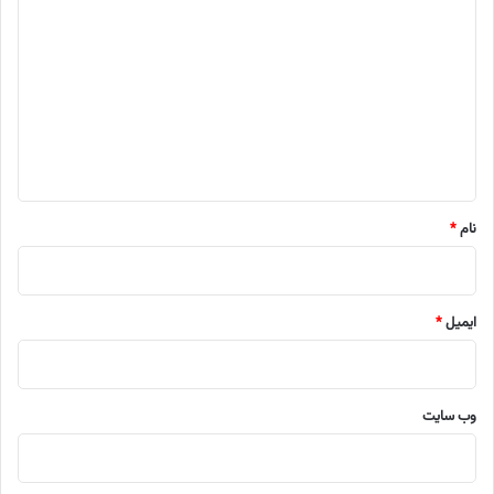
ی
د
گ
ا
ه
*
نام
*
ایمیل
*
وب‌ سایت