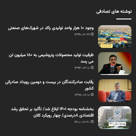
نوشته های تصادفی
وجود ۱۰ هزار واحد تولیدی راکد در شهرک‌های صنعتی
1399-06-26
ظرفیت تولید محصولات پتروشیمی به ١٨٠ میلیون تن
می رسد
1394-03-10
رقابت صادرکنندگان در بیست و دومین رویداد صادراتی
کشور
1397-07-10
بخشنامه بودجه ۱۴۰۱ ابلاغ شد/ تأکید بر تحقق رشد
اقتصادی ۸درصدی/ چهار رویکرد کلان
1400-07-20