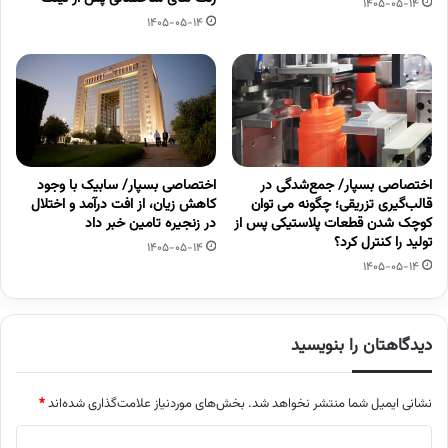
1405-05-14
1405-05-14
اختصاصی بسپار/ جمع‌شدگی در
اختصاصی بسپار/ سابیک با وجود
قالب‌گیری تزریقی؛ چگونه می توان
کاهش زیان، از افت درآمد و اختلال
کوچک شدن قطعات پلاستیکی پس از
در زنجیره تامین خبر داد
تولید را کنترل کرد؟
1405-05-14
1405-05-14
دیدگاهتان را بنویسید
نشانی ایمیل شما منتشر نخواهد شد.
بخش‌های موردنیاز علامت‌گذاری شده‌اند
*
د