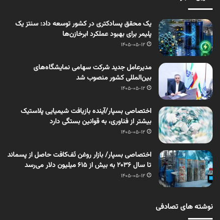
یک محقق پسادکتری در کشور توسعه داد: سنتز یک
پلیمر برای بهبود عملکرد ابرخازن‌ها
1405-05-12
مدیرعامل جدید شرکت سهامی نمایشگاه‌های
بین‌المللی کشور منصوب شد
1405-05-12
اختصاصی بسپار/آینده بازیافت شیمیایی پلاستیک
بیشتر از فناوری، به قوانین بستگی دارد
1405-05-12
اختصاصی بسپار/ بازار روغن تَف‌کافت حاصل از پسماند
تا سال ۲۰۳۶ به بیش از ۶۱۵ میلیون دلار می‌رسد
1405-05-12
نوشته های تصادفی