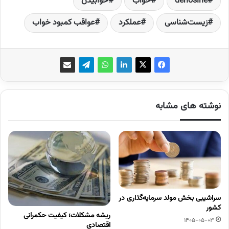
denosine
خواب
خوابیدن
زیست‌شناسی
عملکرد
عواقب کمبود خواب
نوشته های مشابه
سراشیبی بخش مولد سرمایه‌گذاری در
کشور
ریشه مشکلات؛ کیفیت حکمرانی
1405-05-03
اقتصادی