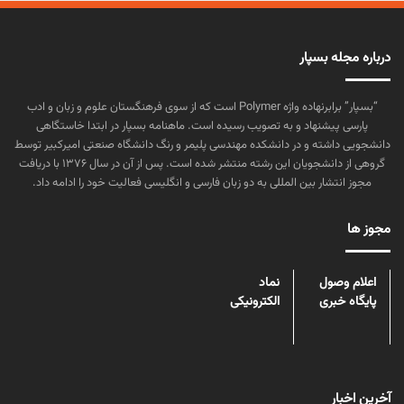
درباره مجله بسپار
“بسپار” برابرنهاده واژه Polymer است که از سوی فرهنگستان علوم و زبان و ادب
پارسی پیشنهاد و به تصویب رسیده است. ماهنامه بسپار در ابتدا خاستگاهی
دانشجویی داشته و در دانشکده مهندسی پلیمر و رنگ دانشگاه صنعتی امیرکبیر توسط
گروهی از دانشجویان این رشته منتشر شده است. پس از آن در سال ۱۳۷۶ با دریافت
مجوز انتشار بین المللی به دو زبان فارسی و انگلیسی فعالیت خود را ادامه داد.
مجوز ها
اعلام وصول
نماد
پایگاه خبری
الکترونیکی
آخرین اخبار