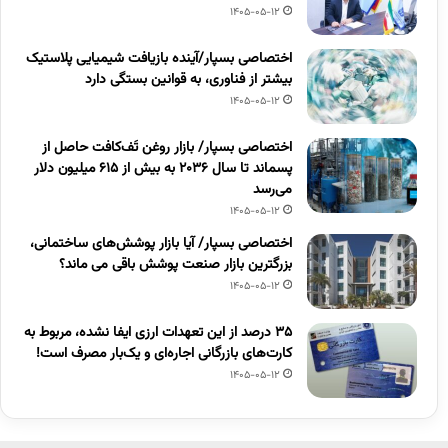
1405-05-12
اختصاصی بسپار/آینده بازیافت شیمیایی پلاستیک
بیشتر از فناوری، به قوانین بستگی دارد
1405-05-12
اختصاصی بسپار/ بازار روغن تَف‌کافت حاصل از
پسماند تا سال ۲۰۳۶ به بیش از ۶۱۵ میلیون دلار
می‌رسد
1405-05-12
اختصاصی بسپار/ آیا بازار پوشش‌های ساختمانی،
بزرگترین بازار صنعت پوشش باقی می ماند؟
1405-05-12
۳۵ درصد از این تعهدات ارزی ایفا نشده، مربوط به
کارت‌های بازرگانی اجاره‌ای و یک‌بار مصرف است!
1405-05-12