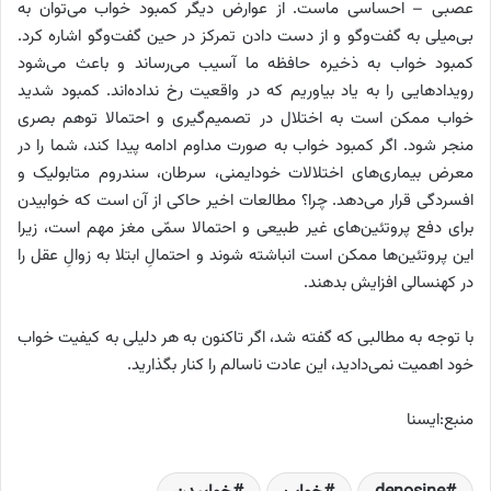
عصبی‌ – احساسی ماست. از عوارض دیگر کمبود خواب می‌توان به
بی‌میلی به گفت‌وگو و از دست دادن تمرکز در حین گفت‌وگو اشاره کرد.
کمبود خواب به ذخیره‌ حافظه ما آسیب می‌رساند و باعث می‌شود
رویدادهایی را به‌ یاد بیاوریم که در واقعیت رخ نداده‌اند. کمبود شدید
خواب ممکن است به اختلال در تصمیم‌گیری و احتمالا توهم بصری
منجر شود. اگر کمبود خواب به‌ صورت مداوم ادامه پیدا کند، شما را در
معرض بیماری‌های اختلالات خودایمنی، سرطان، سندروم متابولیک و
افسردگی قرار می‌دهد. چرا؟ مطالعات اخیر حاکی از آن است که خوابیدن
برای دفع پروتئین‌های غیر طبیعی و احتمالا سمّی مغز مهم است، زیرا
این پروتئین‌ها ممکن است انباشته شوند و احتمالِ ابتلا به زوالِ عقل را
در کهنسالی افزایش بدهند.
با توجه به مطالبی که گفته شد، اگر تاکنون به هر دلیلی به کیفیت خواب
خود اهمیت نمی‌دادید، این عادت ناسالم را کنار بگذارید.
منبع:ایسنا