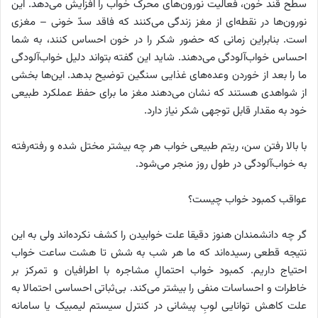
سطح قند خون، فعالیت نورون‌های محرک خواب را افزایش می‌دهد. این
نورون‌ها در نقطه‌ای از مغز زندگی می‌کنند که فاقد سدّ خونی – مغزی
است. بنابراین زمانی که حضور شکر را در خون احساس کنند، به شما
احساس خواب‌آلودگی می‌دهند. شاید این گفته بتواند دلیل خواب‌آلودگی
ما را بعد از خوردن وعده‌های غذایی سنگین توضیح بدهد. این‌ها بخشی
از شواهدی هستند که نشان می‌دهند مغز ما برای حفظ عملکرد طبیعی
خود به مقدار قابل‌ توجهی شکر نیاز دارد.
با بالا رفتن سن، ریتم طبیعی خواب هر چه بیشتر مختل شده و رفته‌رفته
به خواب‌آلودگی در طول روز منجر می‌شود.
عواقب کمبود خواب چیست؟
گر چه دانشمندان هنوز دقیقا علت خوابیدن را کشف نکرده‌اند ولی به این
نتیجه‌ قطعی رسیده‌اند که ما هر شب به شش تا هشت ساعت خواب
احتیاج داریم. کمبود خواب احتمالِ مشاجره با اطرافیان و تمرکز بر
خاطرات و احساسات منفی را بیشتر می‌کند. بی‌ثباتی احساسی احتمالا به‌
علت کاهش توانایی لوبِ پیشانی در کنترل سیستم لیمبیک یا سامانه‌