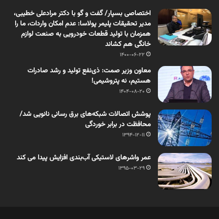
اختصاصی بسپار/ گفت و گو با دکتر مرادعلی خطیبی،
مدیر تحقیقات پلیمر پولاسا: عدم امکان واردات، ما را
همزمان با تولید قطعات خودرویی به صنعت لوازم
خانگی هم کشاند
1400-06-22
معاون وزیر صمت: ذی‌نفع تولید و رشد صادرات
هستیم، نه پتروشیمی!
1404-08-20
پوشش اتصالات شبکه‌های برق رسانی نانویی شد/
محافظت در برابر خوردگی
1394-12-11
عمر واشرهای لاستیکی آب‌بندی افزایش پیدا می کند
1395-03-29