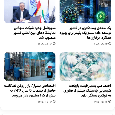
یک محقق پسادکتری در کشور
مدیرعامل جدید شرکت سهامی
توسعه داد: سنتز یک پلیمر برای بهبود
نمایشگاه‌های بین‌المللی کشور
عملکرد ابرخازن‌ها
منصوب شد
1405-05-12
1405-05-12
اختصاصی بسپار/آینده بازیافت
اختصاصی بسپار/ بازار روغن تَف‌کافت
شیمیایی پلاستیک بیشتر از فناوری،
حاصل از پسماند تا سال ۲۰۳۶ به
به قوانین بستگی دارد
بیش از ۶۱۵ میلیون دلار می‌رسد
1405-05-12
1405-05-12