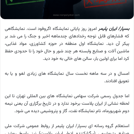
بسپار/ ایران پلیمر
امروز روز پایانی نمایشگاه اگروفود است. نمایشگاهی
که فشارهای قابل توجه رخدادهای چندماهه اخیر و جنگ را می شد بر
پیکر آن دید. نمایشگاه اول منطقه در حوزه کشاورزی، مواد غذایی،
ماشین آلات و صنایع وابسته هر چند شور و حال خود را تا حدودی حفظ
کرد اما برای اولین بار، سالن های خالی به خود دید.
امسال و در سه ماهه نخست سال نمایشگاه های زیادی لغو و یا به
تعویق افتادند.
اما جدول رسمی شرکت سهامی نمایشگاه های بین المللی تهران تا این
لحظه نشانی از ایران پلاست برخود ندارد و در تاریخ برگزاری آن یعنی نیمه
دوم شهریورماه، نام نمایشگاه نفت، گاز و پتروشیمی دیده می شود.
استعلام گروه رسانه ای بسپار/ ایران پلیمر از روابط عمومی شرکت ملی
صنایع پتروشیمی (برگزارکننده ادوار ایران پلاست) نیز پاسخ روشنی