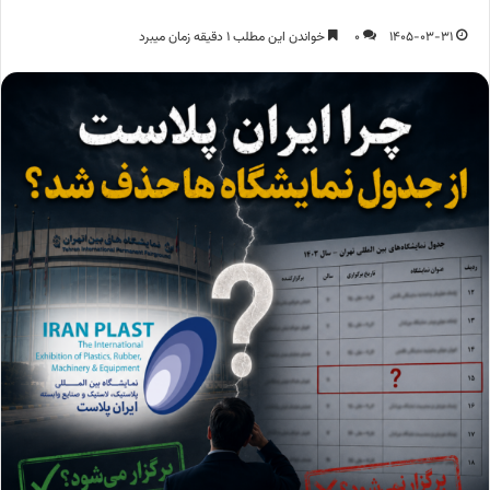
1405-03-31
0
خواندن این مطلب 1 دقیقه زمان میبرد