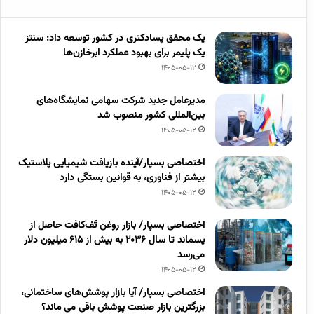
یک محقق پسادکتری در کشور توسعه داد: سنتز
یک پلیمر برای بهبود عملکرد ابرخازن‌ها
1405-05-12
مدیرعامل جدید شرکت سهامی نمایشگاه‌های
بین‌المللی کشور منصوب شد
1405-05-12
اختصاصی بسپار/آینده بازیافت شیمیایی پلاستیک
بیشتر از فناوری، به قوانین بستگی دارد
1405-05-12
اختصاصی بسپار/ بازار روغن تَف‌کافت حاصل از
پسماند تا سال ۲۰۳۶ به بیش از ۶۱۵ میلیون دلار
می‌رسد
1405-05-12
اختصاصی بسپار/ آیا بازار پوشش‌های ساختمانی،
بزرگترین بازار صنعت پوشش باقی می ماند؟