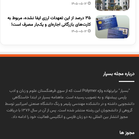
1405-05-12
۳۵ درصد از این تعهدات ارزی ایفا نشده، مربوط به
کارت‌های بازرگانی اجاره‌ای و یک‌بار مصرف است!
1405-05-12
درباره مجله بسپار
“بسپار” برابرنهاده واژه Polymer است که از سوی فرهنگستان علوم و زبان و ادب
پارسی پیشنهاد و به تصویب رسیده است. ماهنامه بسپار در ابتدا خاستگاهی
دانشجویی داشته و در دانشکده مهندسی پلیمر و رنگ دانشگاه صنعتی امیرکبیر توسط
گروهی از دانشجویان این رشته منتشر شده است. پس از آن در سال ۱۳۷۶ با دریافت
مجوز انتشار بین المللی به دو زبان فارسی و انگلیسی فعالیت خود را ادامه داد.
مجوز ها