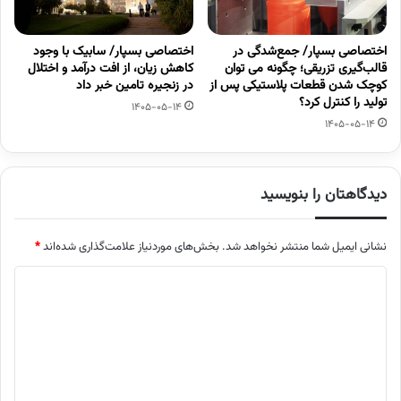
اختصاصی بسپار/ جمع‌شدگی در
اختصاصی بسپار/ سابیک با وجود
قالب‌گیری تزریقی؛ چگونه می توان
کاهش زیان، از افت درآمد و اختلال
کوچک شدن قطعات پلاستیکی پس از
در زنجیره تامین خبر داد
تولید را کنترل کرد؟
1405-05-14
1405-05-14
دیدگاهتان را بنویسید
نشانی ایمیل شما منتشر نخواهد شد.
بخش‌های موردنیاز علامت‌گذاری شده‌اند
*
د
ی
د
گ
ا