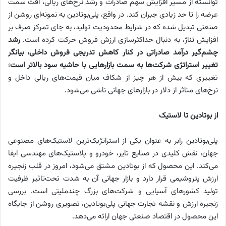
توانسته از مسیر افزایش سهم صادرات و رشد نرخ‌های ریالی، افت سمت
عرضه را تا حد زیادی جبران کند. در واقع، پلی‌بوتادین به نمونه‌ای روشن از
صنعتی تبدیل شده که در شرایط محدودیت تولید، به جای تمرکز صرف بر
افزایش تناژ، به دنبال حداکثرسازی ارزش فروش حرکت کرده است.
رشد
چشم‌گیر درآمد صادراتی در کنار کاهش تدریجی فروش داخلی، بیانگر
تغییر استراتژی شرکت‌ها به سمت بازارهایی با حاشیه سود بالاتر است
؛
تغییری که بیش از هر چیز از شکاف میان قیمت‌های ریالی داخل و
نرخ‌های متاثر از دلار در بازارهای جهانی ناشی می‌شود.
از بوتادین تا لاستیک
پلی‌بوتادین رابر به عنوان یکی از استراتژیک‌ترین لاستیک‌های مصنوعی
جهان، نقش کلیدی در صنایع تایر، خودرو و پلاستیک‌های مهندسی ایفا
می‌کند. این محصول که از بوتادین مشتق می‌شود، امروز در قلب زنجیره
ارزش پتروشیمی قرار دارد و بازار جهانی آن به شدت تحت‌تاثیر ظرفیت
تولید کشورهای آسیایی و شرکت‌های بزرگ چندملیتی است. بررسی
زنجیره ارزش و نقشه تجارت جهانی پلی‌بوتادین، تصویری روشن از جایگاه
این محصول در اقتصاد صنعتی جهان ارائه می‌دهد.