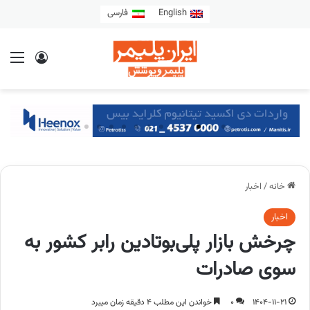
English
فارسی
خانه
/
اخبار
اخبار
چرخش بازار پلی‌بوتادین رابر کشور به
سوی صادرات
1404-11-21
0
خواندن این مطلب 4 دقیقه زمان میبرد