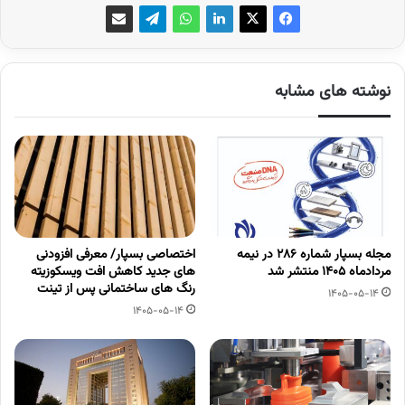
نوشته های مشابه
مجله بسپار شماره 286 در نیمه
اختصاصی بسپار/ معرفی افزودنی
مردادماه 1405 منتشر شد
های جدید کاهش افت ویسکوزیته
رنگ های ساختمانی پس از تینت
1405-05-14
1405-05-14