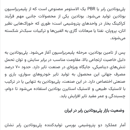
پلی‌بوتادین رابر یا PBR یک الاستومر مصنوعی است که از پلیمریزاسیون
بوتادین تولید می‌شود. بوتادین یکی از محصولات جانبی مهم فرآیند
کراکینگ بخار در واحدهای پتروشیمی است؛ طوری که خوراک‌هایی نظیر
اتان، پروپان، نفتا یا میعانات گازی به الفین‌ها و ترکیبات سبک‌تر شکسته
می‌شوند.
پس از تامین بوتادین، مرحله پلیمریزاسیون آغاز می‌شود. پلی‌بوتادین به
دلیل خاصیت ارتجاعی بالا، مقاومت مناسب در برابر سایش و توان تحمل
تنش‌های دینامیکی، جایگاه ویژه‌ای در صنعت تایر دارد. حدود ۷۰ درصد
مصرف جهانی این محصول به تولید تایر خودروهای سواری، باری و
صنعتی اختصاص دارد. در این صنعت، پلی‌بوتادین به تنهایی یا در ترکیب
با لاستیک طبیعی و لاستیک استایرن بوتادین استفاده می‌شود تا دوام،
چسبندگی و عمر مفید تایر افزایش یابد.
وضعیت بازار پلی‌بوتادین رابر در ایران
آمار عملکرد دو پتروشیمی بورسی تولیدکننده پلی‌بوتادین رابر نشان