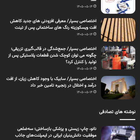
شد
1405-05-14
اختصاصی بسپار/ معرفی افزودنی های جدید کاهش
افت ویسکوزیته رنگ های ساختمانی پس از تینت
1405-05-14
اختصاصی بسپار/ جمع‌شدگی در قالب‌گیری تزریقی؛
چگونه می توان کوچک شدن قطعات پلاستیکی پس از
تولید را کنترل کرد؟
1405-05-14
اختصاصی بسپار/ سابیک با وجود کاهش زیان، از افت
درآمد و اختلال در زنجیره تامین خبر داد
1405-05-14
نوشته های تصادفی
نانو، چاپ زیستی و پزشکی بازساختی؛ سه‌ضلعی
موفقیت دانش‌بنیان ایرانی در ایمپلنت‌های جاذب