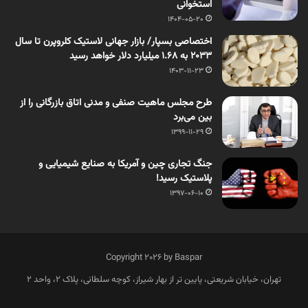
استخوانی
1404-05-20
اختصاصی بسپار/ بازار جهانی لاستیک کلروپرن تا سال
۲۰۳۳ به ۱.۶۸ میلیارد دلار خواهد رسید
1403-11-23
طرح مجلس ماهیت صنفی و مدنی اتاق بازرگانی را از
بین می‌برد
1399-11-29
جنگ تجاری چین و آمریکا به صنایع شیمیایی و
پلاستیک رسید!
1397-06-10
Copyright 2026 by Baspar
تهران، خیابان شریعتی، پایین تر از بهار شیراز، کوچه سلطانی، پلاک 2، واحد 2