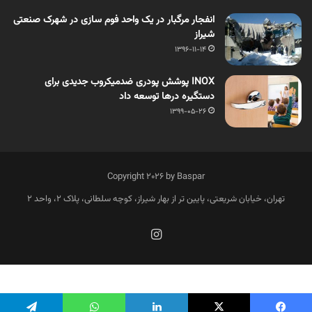
انفجار مرگبار در یک واحد فوم سازی در شهرک صنعتی
شیراز
1396-11-14
INOX پوشش پودری ضدمیکروب جدیدی برای
دستگیره درها توسعه داد
1399-05-26
Copyright 2026 by Baspar
تهران، خیابان شریعتی، پایین تر از بهار شیراز، کوچه سلطانی، پلاک 2، واحد 2
فارسی