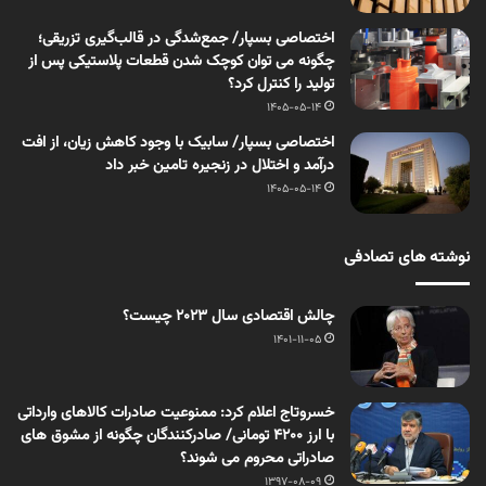
اختصاصی بسپار/ جمع‌شدگی در قالب‌گیری تزریقی؛
چگونه می توان کوچک شدن قطعات پلاستیکی پس از
تولید را کنترل کرد؟
1405-05-14
اختصاصی بسپار/ سابیک با وجود کاهش زیان، از افت
درآمد و اختلال در زنجیره تامین خبر داد
1405-05-14
نوشته های تصادفی
چالش اقتصادی سال ۲۰۲۳ چیست؟
1401-11-05
خسروتاج اعلام کرد: ممنوعیت صادرات کالاهای وارداتی
با ارز ۴۲۰۰ تومانی/ صادرکنندگان چگونه از مشوق های
صادراتی محروم می شوند؟
1397-08-09