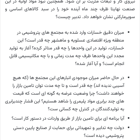
نیروی کار و تبعات متربت بر آن شود. همچنین نبود مواد اولیه در این
صنعت نهایتا ظرف چند ماه آینده خود را در سبد کالاهای اساسی و
سوپرمارکتی نشان خواهد داد. تدبیر چیست؟
میزان دقیق خسارات وارد شده به مجتمع های پتروشیمی در
منطقه ویژه اقتصادی عسلویه و ماهشهر چه قدر است؟ این
خسارات، تولید در این واحدها را چه قدر متاثر کرده؟ آغاز به تولید
مجدد این واحدها ظرف چه مدت زمانی و با چه مکانیسیمی قابل
انجام است؟ و آیا آغاز شده؟
در حال حاضر میزان موجودی انبارهای این مجتمع ها (که هیچ
آسیبی ندیده اند) چه قدر است و تا چه مدت توان تامین بازار را
خواهند داشت؟ چرا وضعیت عرضه به گونه ای است که قیمت
های چند برابری مواد پلیمری را شاهد هستیم؟ این فشار چندبرابری
به تولیدکنندگان در کنترل چه کسانی ست؟
آیا برنامه ای برای تامین بازار از طریق واردات در دستور کار است؟
دولت چه تدابیر و تمهیداتی برای حمایت از صنایع پایین دستی
پتروشیمی دیده است؟