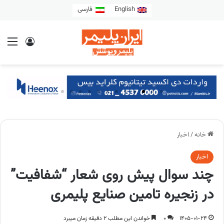
English
فارسی
خانه
/
اخبار
اخبار
چند سوال پیش روی شعار “شفافیت”
در زنجیره تامین صنایع پلیمری
1405-01-24
0
خواندن این مطلب 2 دقیقه زمان میبرد