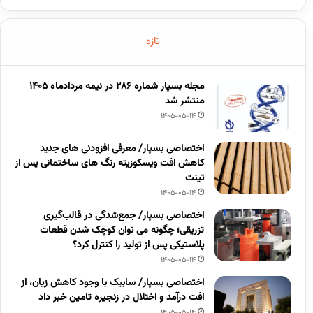
تازه
مجله بسپار شماره 286 در نیمه مردادماه 1405
منتشر شد
1405-05-14
اختصاصی بسپار/ معرفی افزودنی های جدید
کاهش افت ویسکوزیته رنگ های ساختمانی پس از
تینت
1405-05-14
اختصاصی بسپار/ جمع‌شدگی در قالب‌گیری
تزریقی؛ چگونه می توان کوچک شدن قطعات
پلاستیکی پس از تولید را کنترل کرد؟
1405-05-14
اختصاصی بسپار/ سابیک با وجود کاهش زیان، از
افت درآمد و اختلال در زنجیره تامین خبر داد
1405-05-14