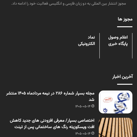
مجوز انتشار بین المللی به دو زبان فارسی و انگلیسی فعالیت خود را ادامه داد.
مجوز ها
اعلام وصول
نماد
پایگاه خبری
الکترونیکی
آخرین اخبار
مجله بسپار شماره 286 در نیمه مردادماه 1405 منتشر
شد
1405-05-14
اختصاصی بسپار/ معرفی افزودنی های جدید کاهش
افت ویسکوزیته رنگ های ساختمانی پس از تینت
1405-05-14