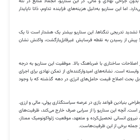
ن جراحی نهادی و مالی. در این سناریو، انجماد منابع در تله
ارد. اما این سناریو به‌دلیل هزینه‌های فزاینده تداوم، ذاتا ناپایدار
 تشدید تدریجی تنگناها. این سناریو بیشتر یک هشدار است تا یک
لا پیش از رسیدن به نقطه فرسایش غیرقابل‌بازگشت، واکنش نشان
صلاحات ساختاری با ضرباهنگ بالا. موفقیت این سناریو به درجه
بسته است. نشانه‌های امیدوارکننده‌ای از تمکن نهادی برای اجرای
قابل بحث اصلاح قیمت حامل‌های انرژی در دهه گذشته که با وجود
ازطراحی بنیادین قواعد بازی در عرصه سیاستگذاری پولی، مالی و ارزی.
یر است. آنچه این سناریو را از سرابی صرف خارج می‌کند، ظرفیت‌های
، نیروی انسانی تحصیل‌کرده و متعهد، موقعیت ژئواکونومیک ممتاز،
 جمله برخی از این ظرفیت‌هاست.