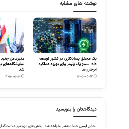
نوشته های مشابه
یک محقق پسادکتری در کشور توسعه
مدیرعامل جدید
داد: سنتز یک پلیمر برای بهبود عملکرد
نمایشگاه‌های ب
ابرخازن‌ها
شد
1405-05-12
1405-05-12
دیدگاهتان را بنویسید
نشانی ایمیل شما منتشر نخواهد شد.
بخش‌های موردنیاز علامت‌گذار