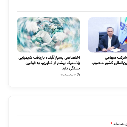
 شرکت سهامی
اختصاصی بسپار/آینده بازیافت شیمیایی
ین‌المللی کشور منصوب
پلاستیک بیشتر از فناوری، به قوانین
بستگی دارد
1405-05-12
ی شده‌اند
*