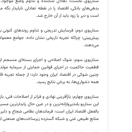
سناریوی نخست: تعادل شکننده و تداوم وضع موجود، بدو
بدهی‌های بانکی، اقتصاد را در نقطه تعادلی ناپایدار نگه می‌د
است و دیر یا زود باید از آن خارج شد.
سناریوی دوم: فرسایش تدریجی و تداوم روندهای کنونی با
پیش‌بینی؛ چراکه تجربه تاریخی نشان داده، جوامع معمو
می‌دهند.
سناریوی سوم: شوک اصلاحی و اجرای بسته‌ای منسجم از ا
قطعیت حاکمیت در اجرای قوانین حمایتی از سرمایه مولد وا
چنین شوکی در اقتصاد ایران وجود دارد؛ از جمله تجربه 
همه دشواری‌ها، به برخی نتابج رسید.
سناریوی چهارم: بازآفرینی نهادی و فراتر از اصلاحات فنی، ب
این سناریو بلندپروازانه‌ترین و در عین حال پایدارترین مس
بالفعل اقتصاد ایران است: فرماندهان نظامی شجاع و دلیر
منابع طبیعی غنی و شبکه گسترده زیرساخت‌های صنعتی از