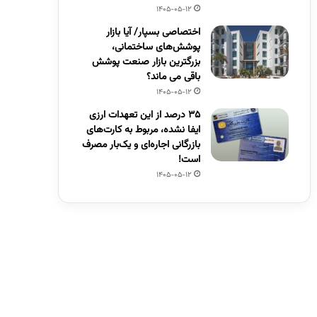
1405-05-12
اختصاصی بسپار/ آیا بازار
پوشش‌های ساختمانی،
بزرگترین بازار صنعت پوشش
باقی می ماند؟
1405-05-12
۳۵ درصد از این تعهدات ارزی
ایفا نشده، مربوط به کارت‌های
بازرگانی اجاره‌ای و یک‌بار مصرف
است!
1405-05-12