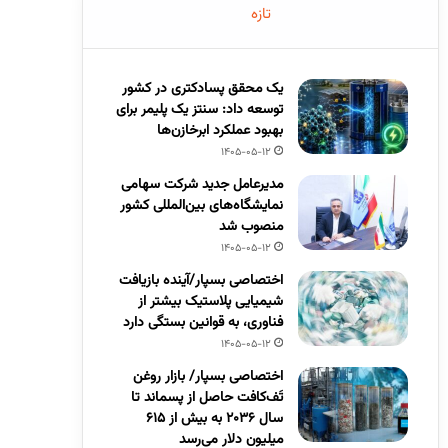
تازه
یک محقق پسادکتری در کشور
توسعه داد: سنتز یک پلیمر برای
بهبود عملکرد ابرخازن‌ها
1405-05-12
مدیرعامل جدید شرکت سهامی
نمایشگاه‌های بین‌المللی کشور
منصوب شد
1405-05-12
اختصاصی بسپار/آینده بازیافت
شیمیایی پلاستیک بیشتر از
فناوری، به قوانین بستگی دارد
1405-05-12
اختصاصی بسپار/ بازار روغن
تَف‌کافت حاصل از پسماند تا
سال ۲۰۳۶ به بیش از ۶۱۵
میلیون دلار می‌رسد