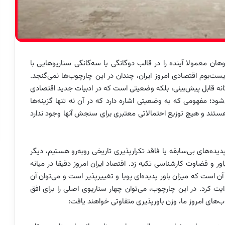
وهان معمولا آینده را در قالب دوگانگی یا سه‌گانگی سناریوهایی با
یست‌بوم اقتصادی امروز ایران، چندان در این چارچوب‌ها نمی‌گنجد.
گانه قابل پیش‌بینی، بلکه وضعیتی است که در ادبیات جدید اقتصادی
ن چندحدی چندوجهی (Multilimma) یاد می‌شود؛ مفهومی که به وضعیتی اشاره دارد که در آن نه تنها گزینه‌ها
 هستند و هیچ توزیع احتمالاتی معتبری برای سنجش آنها وجود ندارد
لئو در سال۲۰۰۷، هنگامی که با پدیده‌های بی‌سابقه یا فاقد تکرارپذیری تاریخی روبه‌رو هستیم، دیگر
باور و قضاوت کارشناسی تکیه زد. اقتصاد ایران امروز دقیقا در میانه
 است که میزان باور پدیده‌ای پویا و تغییرپذیر است و می‌توان آن
کرد. در این چارچوب، می‌توان چهار سناریوی اصلی را برای افق
ب‌های امروز ما، وزن باورپذیری متفاوتی خواهند یافت: