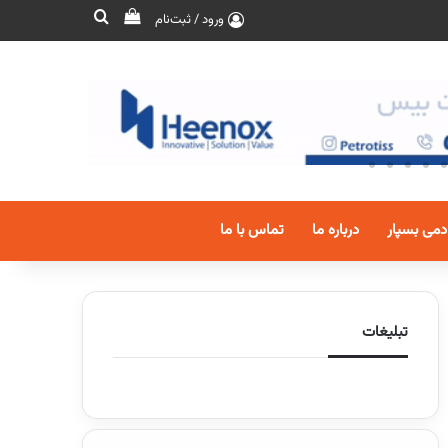
ورود / ثبت‌نام
دمی بسپار
درباره ما
تماس با ما
تبلیغات