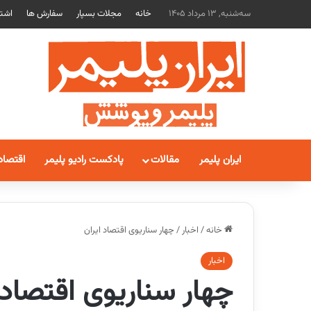
سه‌شنبه, 13 مرداد 1405
خانه
مجلات بسپار
سفارش ها
اشتر
ایران پلیمر
مقالات
پادکست رادیو پلیمر
اقتصاد
خانه
/
اخبار
/
چهار سناریوی اقتصاد ایران
اخبار
چهار سناریوی اقتصاد 