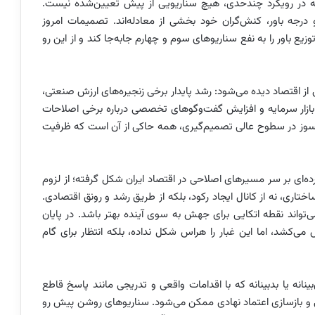
ه در رویکرد چندحدی، هیچ سناریویی از پیش تعیین‌شده نیست.
درجه باور، کنش‌گران خود بخشی از معادله‌اند. تصمیمات امروز
زیع باور را به نفع سناریوهای سوم و چهارم جابه‌جا کند و از این رو
 از اقتصاد دیده می‌شود: رشد پایدار برخی زنجیره‌های ارزش صنعتی،
ازار سرمایه و افزایش گفت‌وگوهای تخصصی درباره برخی اصلاحات
سوز در سطوح عالی تصمیم‌گیری، همه حاکی از آن است که ظرفیت
ه‌ای بر سر مسیرهای اصلاحی در اقتصاد ایران شکل گرفته؛ از لزوم
تاری، نه از کانال ایجاد رکود، بلکه از طریق رشد و رونق اقتصادی.
تواند نقطه اتکایی برای جهش به سوی آینده بهتر باشد. در پایان
 می‌کشد، اما این غبار را هراس شکل نداده، بلکه انتظار برای گام
انه یا بدبینانه که با اقدامات واقعی و تدریجی مانند پاسخ قاطع
ی و بازسازی اعتماد نهادی ممکن می‌شود. سناریوهای روشن پیش رو