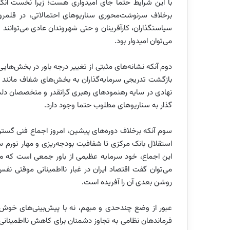
با این شرایط حتما جای امیدواری هست؛ زیرا نخست آنک
برخلاف سرنوشت‌محوری سناریوهای احتمالاتی، در قلمرو 
سیاستگذاران، کارآفرینان و حتی شهروندان عادی می‌توانند تو
می‌توان امیدوار بود.
دوم آنکه نشانه‌های مثبتی از تغییر درجه باور در بخش‌هایی
بازگشت تدریجی سرمایه‌گذاران به بخش‌های شفاف مانند ب
نهادی در سایه رهنمودهای رهبری گرانقدر و متخصصان دل
گذار به سناریوهای مطلوب حتما وجود دارد.
سوم آنکه برخلاف دوره‌های پیشین، امروز اجماع فنی گسترد
استقلال بانک مرکزی تا شفافیت بودجه‌ریزی و مهار تورم ساخ
این اجماع، خود سرمایه عظیمی از باور جمعی است که می‌
می‌توان گفت اقتصاد ایران در غبار نااطمینانی موقتی نفس
روشن بعدی آن را آفریده است.
عبور از وضع چندحدی و مبهم، نه با پیش‌بینی‌های خوش‌بین
فرماندهان نظامی به تجاوز دشمنان برای کاهش نااطمینان