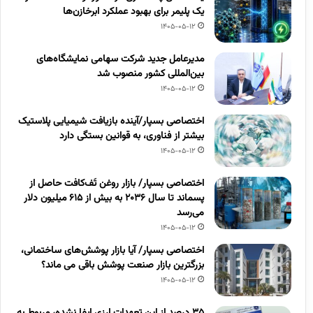
یک پلیمر برای بهبود عملکرد ابرخازن‌ها
1405-05-12
مدیرعامل جدید شرکت سهامی نمایشگاه‌های
بین‌المللی کشور منصوب شد
1405-05-12
اختصاصی بسپار/آینده بازیافت شیمیایی پلاستیک
بیشتر از فناوری، به قوانین بستگی دارد
1405-05-12
اختصاصی بسپار/ بازار روغن تَف‌کافت حاصل از
پسماند تا سال ۲۰۳۶ به بیش از ۶۱۵ میلیون دلار
می‌رسد
1405-05-12
اختصاصی بسپار/ آیا بازار پوشش‌های ساختمانی،
بزرگترین بازار صنعت پوشش باقی می ماند؟
1405-05-12
۳۵ درصد از این تعهدات ارزی ایفا نشده، مربوط به