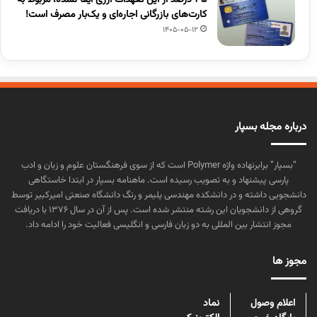
کارت‌های بازرگانی اجاره‌ای و یک‌بار مصرف است!
1405-05-12
درباره مجله بسپار
“بسپار” برابرنهاده واژه Polymer است که از سوی فرهنگستان علوم و زبان و ادب
پارسی پیشنهاد و به تصویب رسیده است. ماهنامه بسپار در ابتدا خاستگاهی
دانشجویی داشته و در دانشکده مهندسی پلیمر و رنگ دانشگاه صنعتی امیرکبیر توسط
گروهی از دانشجویان این رشته منتشر شده است. پس از آن در سال ۱۳۷۶ با دریافت
مجوز انتشار بین المللی به دو زبان فارسی و انگلیسی فعالیت خود را ادامه داد.
مجوز ها
اعلام وصول
نماد