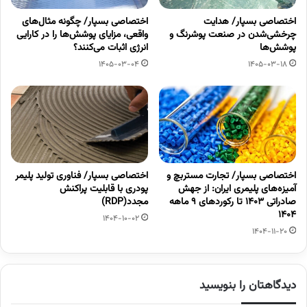
اختصاصی بسپار/ هدایت
اختصاصی بسپار/ چگونه مثال‌های
چرخشی‌شدن در صنعت پوشرنگ و
واقعی، مزایای پوشش‌ها را در کارایی
پوشش‌ها
انرژی اثبات می‌کنند؟
1405-03-04
1405-03-18
اختصاصی بسپار/ تجارت مستربچ و
اختصاصی بسپار/ فناوری تولید پلیمر
آمیزه‌های پلیمری ایران: از جهش
پودری با قابلیت پراکنش
صادراتی ۱۴۰۳ تا رکوردهای ۹ ماهه
مجدد(RDP)
۱۴۰۴
1404-10-02
1404-11-20
دیدگاهتان را بنویسید