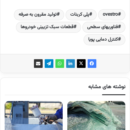
ovestro
پلی­ کربنات
تولید مقرون به صرفه
فناوری­های سطحی
قطعات سبک تزیینی خودروها
کنترل دمایی پویا
نوشته های مشابه