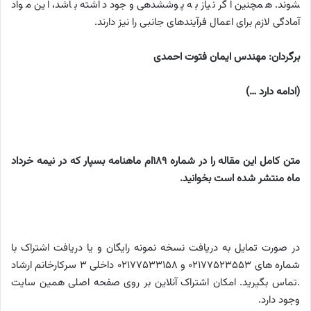
شوند. هم­چنین اگر نیاز به پوشش­دهی وجود داشته باشد، این مواد
آمادگی لازم برای اعمال فرآیندهای جانبی را نیز دارند.
برگردان: مهندس ایمان فتوت احمدی
(ادامه دارد …)
متن کامل این مقاله را در شماره 189ام ماهنامه بسپار که در نیمه خرداد
ماه منتشر شده است بخوانید.
در صورت تمایل به دریافت نسخه نمونه رایگان و یا دریافت اشتراک با
شماره های 02177523553 و 02177533158 داخلی 3 سرکارخانم ارشاد
.تماس بگیرید. امکان اشتراک آنلاین بر روی صفحه اصلی همین سایت
وجود دارد.