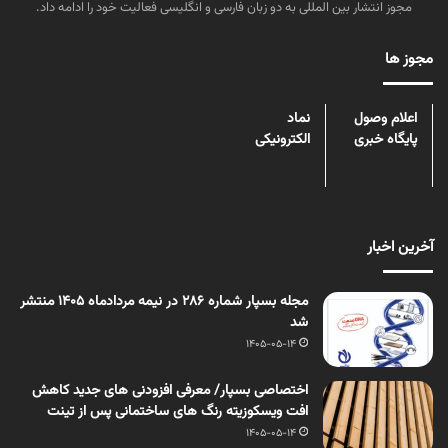
مجوز انتشار بین المللی به دو زبان فارسی و انگلیسی فعالیت خود را ادامه داد.
مجوز ها
اعلام وصول
نماد
پایگاه خبری
الکترونیکی
آخرین اخبار
مجله بسپار شماره 286 در نیمه مردادماه 1405 منتشر
شد
1405-05-14
اختصاصی بسپار/ معرفی افزودنی های جدید کاهش
افت ویسکوزیته رنگ های ساختمانی پس از تینت
1405-05-14