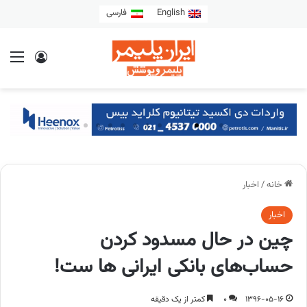
English
فارسی
خانه
/
اخبار
اخبار
چین در حال مسدود کردن
حساب‌های بانکی ایرانی ها ست!
1396-05-16
0
کمتر از یک دقیقه