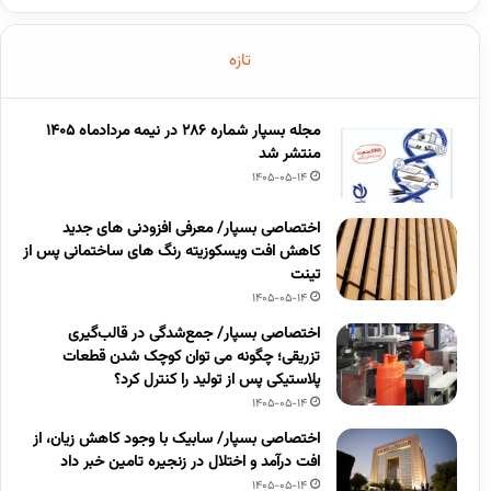
تازه
مجله بسپار شماره 286 در نیمه مردادماه 1405
منتشر شد
1405-05-14
اختصاصی بسپار/ معرفی افزودنی های جدید
کاهش افت ویسکوزیته رنگ های ساختمانی پس از
تینت
1405-05-14
اختصاصی بسپار/ جمع‌شدگی در قالب‌گیری
تزریقی؛ چگونه می توان کوچک شدن قطعات
پلاستیکی پس از تولید را کنترل کرد؟
1405-05-14
اختصاصی بسپار/ سابیک با وجود کاهش زیان، از
افت درآمد و اختلال در زنجیره تامین خبر داد
1405-05-14