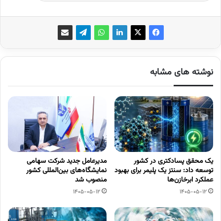
نوشته های مشابه
یک محقق پسادکتری در کشور
مدیرعامل جدید شرکت سهامی
توسعه داد: سنتز یک پلیمر برای بهبود
نمایشگاه‌های بین‌المللی کشور
عملکرد ابرخازن‌ها
منصوب شد
1405-05-12
1405-05-12