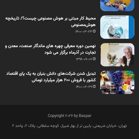
محیط کار مبتنی بر هوش مصنوعی چیست؟/ تاریخچه
هوش‌مصنوعی
1400-03-24
نهمین دوره معرفی چهره های ماندگار صنعت، معدن و
تجارت در آذرماه برگزار می شود
1396-09-07
تبدیل شدن شرکت‌های دانش بنیان به یک پای اقتصاد
کشور با فروش ۲۰۰ هزار میلیارد تومانی
1400-02-29
Copyright 2026 by Baspar
تهران، خیابان شریعتی، پایین تر از بهار شیراز، کوچه سلطانی، پلاک 2، واحد 2