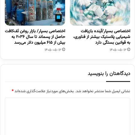
اختصاصی بسپار/آینده بازیافت
اختصاصی بسپار/ بازار روغن تَف‌کافت
شیمیایی پلاستیک بیشتر از فناوری،
حاصل از پسماند تا سال ۲۰۳۶ به
به قوانین بستگی دارد
بیش از ۶۱۵ میلیون دلار می‌رسد
1405-05-12
1405-05-12
دیدگاهتان را بنویسید
نشانی ایمیل شما منتشر نخواهد شد.
بخش‌های موردنیاز علامت‌گذاری شده‌اند
*
د
ی
د
گ