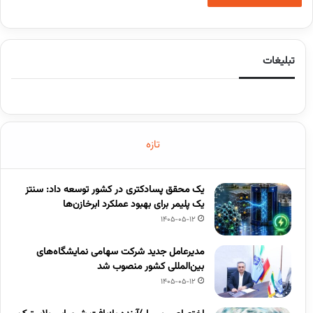
تبلیغات
تازه
یک محقق پسادکتری در کشور توسعه داد: سنتز
یک پلیمر برای بهبود عملکرد ابرخازن‌ها
1405-05-12
مدیرعامل جدید شرکت سهامی نمایشگاه‌های
بین‌المللی کشور منصوب شد
1405-05-12