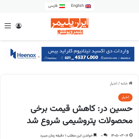
English
فارسی
خانه
/
اخبار
اخبار
حسین در: کاهش قیمت برخی
محصولات پتروشیمی شروع شد
1405-03-16
0
خواندن این مطلب 1 دقیقه زمان میبرد