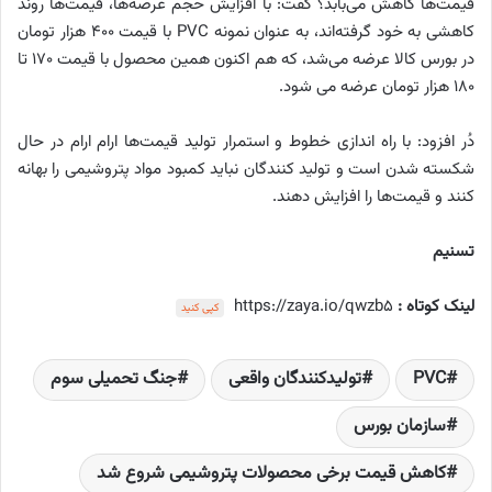
قیمت‌ها کاهش می‌بابد؟ گفت: با افزایش حجم عرضه‌ها، قیمت‌ها روند
کاهشی به خود گرفته‌اند، به عنوان نمونه PVC با قیمت 400 هزار تومان
در بورس کالا عرضه می‌شد، که هم اکنون همین محصول با قیمت 170 تا
180 هزار تومان عرضه می شود.
دُر افزود: با راه اندازی خطوط و استمرار تولید قیمت‌ها ارام ارام در حال
شکسته شدن است و تولید کنندگان نباید کمبود مواد پتروشیمی را بهانه
کنند و قیمت‌ها را افزایش دهند.
تسنیم
لینک کوتاه :
https://zaya.io/qwzb5
کپی کنید
PVC
تولیدکنندگان واقعی
جنگ تحمیلی سوم
سازمان بورس
کاهش قیمت برخی محصولات پتروشیمی شروع شد