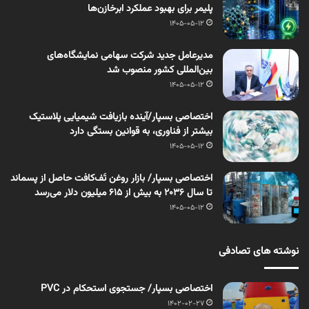
پلیمر برای بهبود عملکرد ابرخازن‌ها
1405-05-12
مدیرعامل جدید شرکت سهامی نمایشگاه‌های
بین‌المللی کشور منصوب شد
1405-05-12
اختصاصی بسپار/آینده بازیافت شیمیایی پلاستیک
بیشتر از فناوری، به قوانین بستگی دارد
1405-05-12
اختصاصی بسپار/ بازار روغن تَف‌کافت حاصل از پسماند
تا سال ۲۰۳۶ به بیش از ۶۱۵ میلیون دلار می‌رسد
1405-05-12
نوشته های تصادفی
اختصاصی بسپار/ جستجوی استحکام در PVC
1402-02-27