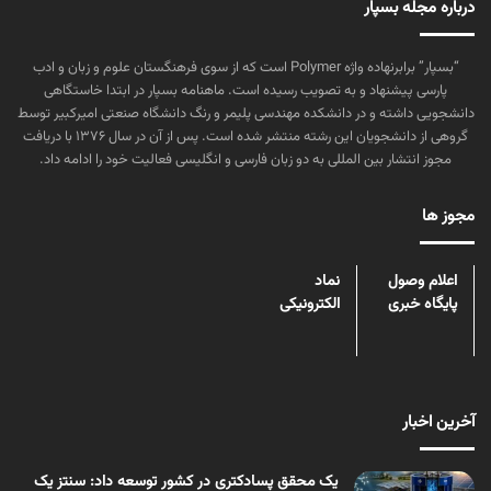
درباره مجله بسپار
“بسپار” برابرنهاده واژه Polymer است که از سوی فرهنگستان علوم و زبان و ادب
پارسی پیشنهاد و به تصویب رسیده است. ماهنامه بسپار در ابتدا خاستگاهی
دانشجویی داشته و در دانشکده مهندسی پلیمر و رنگ دانشگاه صنعتی امیرکبیر توسط
گروهی از دانشجویان این رشته منتشر شده است. پس از آن در سال ۱۳۷۶ با دریافت
مجوز انتشار بین المللی به دو زبان فارسی و انگلیسی فعالیت خود را ادامه داد.
مجوز ها
اعلام وصول
نماد
پایگاه خبری
الکترونیکی
آخرین اخبار
یک محقق پسادکتری در کشور توسعه داد: سنتز یک