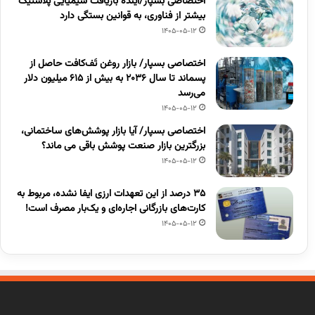
اختصاصی بسپار/آینده بازیافت شیمیایی پلاستیک
بیشتر از فناوری، به قوانین بستگی دارد
1405-05-12
اختصاصی بسپار/ بازار روغن تَف‌کافت حاصل از
پسماند تا سال ۲۰۳۶ به بیش از ۶۱۵ میلیون دلار
می‌رسد
1405-05-12
اختصاصی بسپار/ آیا بازار پوشش‌های ساختمانی،
بزرگترین بازار صنعت پوشش باقی می ماند؟
1405-05-12
۳۵ درصد از این تعهدات ارزی ایفا نشده، مربوط به
کارت‌های بازرگانی اجاره‌ای و یک‌بار مصرف است!
1405-05-12