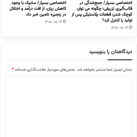
اختصاصی بسپار/ جمع‌شدگی در
اختصاصی بسپار/ سابیک با وجود
قالب‌گیری تزریقی؛ چگونه می توان
کاهش زیان، از افت درآمد و اختلال
کوچک شدن قطعات پلاستیکی پس از
در زنجیره تامین خبر داد
تولید را کنترل کرد؟
1405-05-14
1405-05-14
دیدگاهتان را بنویسید
نشانی ایمیل شما منتشر نخواهد شد.
بخش‌های موردنیاز علامت‌گذاری شده‌اند
*
د
ی
د
گ
ا
ه
*