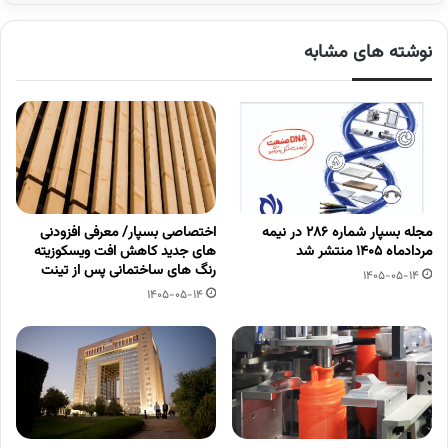
نوشته های مشابه
مجله بسپار شماره 286 در نیمه
اختصاصی بسپار/ معرفی افزودنی
مردادماه 1405 منتشر شد
های جدید کاهش افت ویسکوزیته
رنگ های ساختمانی پس از تینت
1405-05-14
1405-05-14