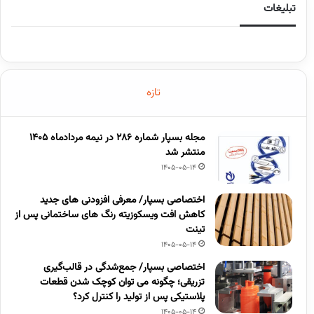
تبلیغات
تازه
مجله بسپار شماره 286 در نیمه مردادماه 1405
منتشر شد
1405-05-14
اختصاصی بسپار/ معرفی افزودنی های جدید
کاهش افت ویسکوزیته رنگ های ساختمانی پس از
تینت
1405-05-14
اختصاصی بسپار/ جمع‌شدگی در قالب‌گیری
تزریقی؛ چگونه می توان کوچک شدن قطعات
پلاستیکی پس از تولید را کنترل کرد؟
1405-05-14