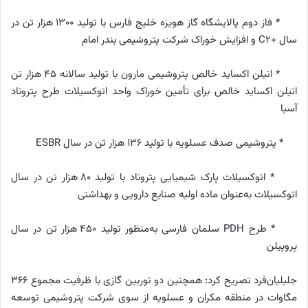
* فاز دوم پالایشگاه گاز هویزه خلیج فارس با تولید ۱۳۰۰ هزار تن در
سال +C2 و افزایش خوراک شرکت پتروشیمی بندر امام
* اتیلن اکساید خالص پتروشیمی مارون با تولید سالانه ۴۵ هزار تن
اتیلن اکساید خالص برای تأمین خوراک واحد اتوکسیلات طرح پتروناد
آسیا
* پتروشیمی صدف عسلویه با تولید ۱۳۶ هزار تن در سال ESBR
* اتوکسیلات پارک شیمیایی پتروناد با تولید ۸۰ هزار تن در سال
اتوکسیلات به‌عنوان ماده اولیه صنایع دارویی و بهداشتی
* طرح PDH سلمان فارسی به‌منظور تولید ۴۵۰ هزار تن در سال
پروپیلن
جلیلیان‌فرد تصریح کرد: همچنین دو توربین گازی با ظرفیت مجموع ۳۶۶
مگاوات در منطقه مکران و عسلویه از سوی شرکت پتروشیمی توسعه