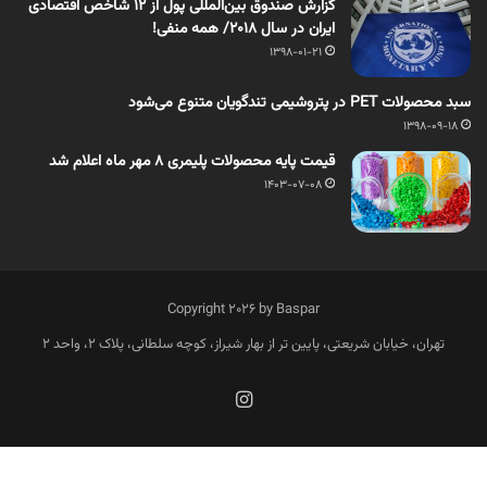
گزارش صندوق بین‌المللی پول از 12 شاخص‌ اقتصادی
ایران در سال 2018/ همه منفی!
1398-01-21
سبد محصولات PET در پتروشیمی تندگویان متنوع می‌شود
1398-09-18
قیمت پایه محصولات پلیمری 8 مهر ماه اعلام شد
1403-07-08
Copyright 2026 by Baspar
تهران، خیابان شریعتی، پایین تر از بهار شیراز، کوچه سلطانی، پلاک 2، واحد 2