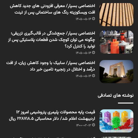
اختصاصی بسپار/ معرفی افزودنی های جدید کاهش
افت ویسکوزیته رنگ های ساختمانی پس از تینت
1405-05-14
اختصاصی بسپار/ جمع‌شدگی در قالب‌گیری تزریقی؛
چگونه می توان کوچک شدن قطعات پلاستیکی پس از
تولید را کنترل کرد؟
1405-05-14
اختصاصی بسپار/ سابیک با وجود کاهش زیان، از افت
درآمد و اختلال در زنجیره تامین خبر داد
1405-05-14
نوشته های تصادفی
قیمت پایه محصولات پلیمری پتروشیمی امروز ١٢
اردیبهشت اعلام شد/ دلار محاسباتی ٢٢٨٧١٨.۵ ریال
1400-02-12