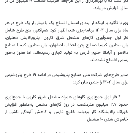
گاز است که با بهره‌برداری از این طرح‌ها، ظرفیت صنعت ۱۰ میلیون تن در
سال افزایش می‌یابد.
وی با تأکید بر اینکه از ابتدای امسال افتتاح یک یا بیش از یک طرح در هر
ماه برای سال ۱۴۰۴ برنامه‌ریزی شد، اظهار کرد: هم‌اکنون پنج طرح شامل
فاز اول جمع‌آوری گازهای مشعل شرق کارون، پتروپالایش دهلران،
پلی‌استایرن کیمیا صنایع پترو انتخاب اصفهان، پلی‌استایرن کیمیا صنایع
دالاهو و آپادانا خلیج فارس به تولید تجاری رسیده‌اند، اما هنوز به‌طور
رسمی افتتاح نشده‌اند.
مدیر طرح‌های شرکت ملی صنایع پتروشیمی در ادامه ۱۹ طرح پتروشیمی
برای سال ۱۴۰۴ را چنین بیان کرد:
* فاز اول جمع‌آوری گازهای همراه مشعل شرق کارون با جمع‌آوری
حدود ۲.۷ میلیون مترمکعب در روز گازهای مشعل به‌منظور افزایش
خوراک پالایشگاه گاز بیدبلند خلیج فارس و کاهش آلودگی ناشی از
خاموش شدن ۱۰ مشعل