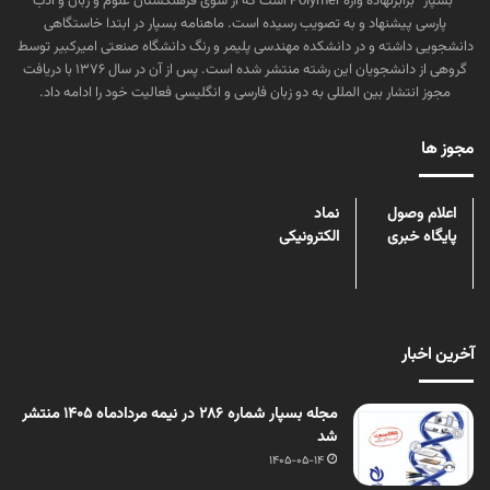
“بسپار” برابرنهاده واژه Polymer است که از سوی فرهنگستان علوم و زبان و ادب
پارسی پیشنهاد و به تصویب رسیده است. ماهنامه بسپار در ابتدا خاستگاهی
دانشجویی داشته و در دانشکده مهندسی پلیمر و رنگ دانشگاه صنعتی امیرکبیر توسط
گروهی از دانشجویان این رشته منتشر شده است. پس از آن در سال ۱۳۷۶ با دریافت
مجوز انتشار بین المللی به دو زبان فارسی و انگلیسی فعالیت خود را ادامه داد.
مجوز ها
اعلام وصول
نماد
پایگاه خبری
الکترونیکی
آخرین اخبار
مجله بسپار شماره 286 در نیمه مردادماه 1405 منتشر
شد
1405-05-14