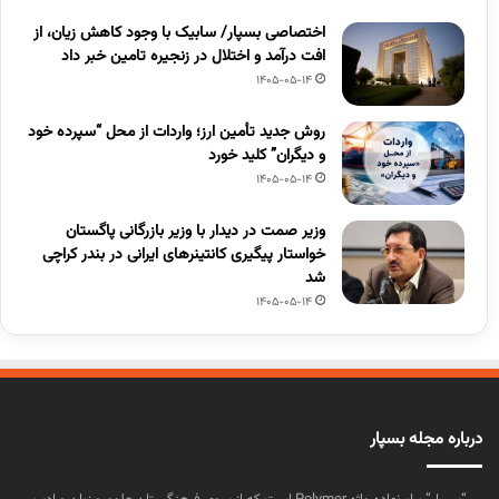
اختصاصی بسپار/ سابیک با وجود کاهش زیان، از
افت درآمد و اختلال در زنجیره تامین خبر داد
1405-05-14
روش جدید تأمین ارز؛ واردات از محل “سپرده خود
و دیگران” کلید خورد
1405-05-14
وزیر صمت در دیدار با وزیر بازرگانی پاگستان
خواستار پیگیری کانتینرهای ایرانی در بندر کراچی
شد
1405-05-14
درباره مجله بسپار