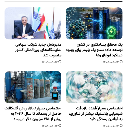
یک محقق پسادکتری در کشور
مدیرعامل جدید شرکت سهامی
توسعه داد: سنتز یک پلیمر برای بهبود
نمایشگاه‌های بین‌المللی کشور
عملکرد ابرخازن‌ها
منصوب شد
1405-05-12
1405-05-12
اختصاصی بسپار/آینده بازیافت
اختصاصی بسپار/ بازار روغن تَف‌کافت
شیمیایی پلاستیک بیشتر از فناوری،
حاصل از پسماند تا سال ۲۰۳۶ به
به قوانین بستگی دارد
بیش از ۶۱۵ میلیون دلار می‌رسد
1405-05-12
1405-05-12