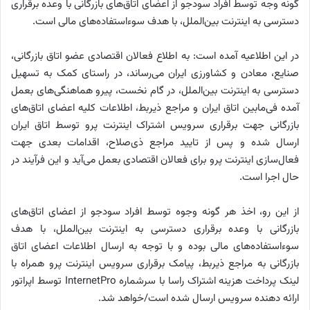
گونه وجه توسط افراد سودجو از اعضای اتاق‌های بازرگانی با وعده برقراری
دسترسی به اینترنت بین‌الملل، با هدف سوءاستفاده‌های مالی است.
در این اطلاعیه آمده است: به اطلاع فعالان اقتصادی عضو اتاق بازرگانی،
صنایع، معادن و کشاورزی ایران می‌رساند، در راستای کمک به تسهیل
دسترسی به اینترنت بین‌الملل، در گام نخست، پیرو هماهنگی‌های بعمل
آمده فی‌مابین اتاق ایران و مراجع ذیربط، اطلاعات کلیه اعضای اتاق‌های
بازرگانی جهت برقراری سرویس اشتراک اینترنت پرو توسط اتاق ایران
ارسال شده و پس از تایید مراجع ذی‌صلاح، اقدامات بعدی جهت
فعال‌سازی اینترنت پرو برای فعالان اقتصادی بعمل می‌آید و این فرآیند در
حال اجرا است.
از این رو، اخذ هر گونه وجوه توسط افراد سودجو از اعضای اتاق‌های
بازرگانی با وعده برقراری دسترسی به اینترنت بین‌الملل، با هدف
سوءاستفاده‌های مالی بوده و با توجه به ارسال اطلاعات اعضای اتاق
بازرگانی به مراجع ذیربط، پیامک برقراری سرویس اینترنت پرو همراه با
لینک پرداخت هزینه اشتراک راسا با سرشماره InternetPro توسط اپراتور
ارائه دهنده سرویس ارسال شده است/خواهد شد.