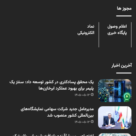
مجوز ها
اعلام وصول
نماد
پایگاه خبری
الکترونیکی
آخرین اخبار
یک محقق پسادکتری در کشور توسعه داد: سنتز یک
پلیمر برای بهبود عملکرد ابرخازن‌ها
1405-05-12
مدیرعامل جدید شرکت سهامی نمایشگاه‌های
بین‌المللی کشور منصوب شد
1405-05-12