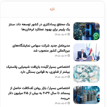
تازه
یک محقق پسادکتری در کشور توسعه داد: سنتز
یک پلیمر برای بهبود عملکرد ابرخازن‌ها
1405-05-12
مدیرعامل جدید شرکت سهامی نمایشگاه‌های
بین‌المللی کشور منصوب شد
1405-05-12
اختصاصی بسپار/آینده بازیافت شیمیایی پلاستیک
بیشتر از فناوری، به قوانین بستگی دارد
1405-05-12
اختصاصی بسپار/ بازار روغن تَف‌کافت حاصل از
پسماند تا سال ۲۰۳۶ به بیش از ۶۱۵ میلیون دلار
می‌رسد
1405-05-12