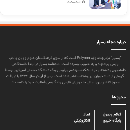
1405-05-12
درباره مجله بسپار
“بسپار” برابرنهاده واژه Polymer است که از سوی فرهنگستان علوم و زبان و ادب
پارسی پیشنهاد و به تصویب رسیده است. ماهنامه بسپار در ابتدا خاستگاهی
دانشجویی داشته و در دانشکده مهندسی پلیمر و رنگ دانشگاه صنعتی امیرکبیر توسط
گروهی از دانشجویان این رشته منتشر شده است. پس از آن در سال ۱۳۷۶ با دریافت
مجوز انتشار بین المللی به دو زبان فارسی و انگلیسی فعالیت خود را ادامه داد.
مجوز ها
اعلام وصول
نماد
پایگاه خبری
الکترونیکی