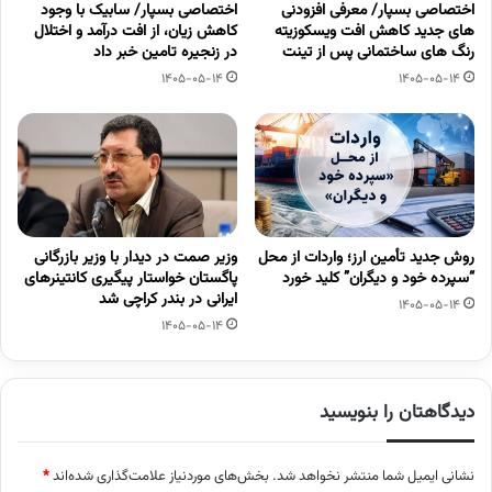
اختصاصی بسپار/ معرفی افزودنی
اختصاصی بسپار/ سابیک با وجود
های جدید کاهش افت ویسکوزیته
کاهش زیان، از افت درآمد و اختلال
رنگ های ساختمانی پس از تینت
در زنجیره تامین خبر داد
1405-05-14
1405-05-14
روش جدید تأمین ارز؛ واردات از محل
وزیر صمت در دیدار با وزیر بازرگانی
“سپرده خود و دیگران” کلید خورد
پاگستان خواستار پیگیری کانتینرهای
ایرانی در بندر کراچی شد
1405-05-14
1405-05-14
دیدگاهتان را بنویسید
نشانی ایمیل شما منتشر نخواهد شد.
بخش‌های موردنیاز علامت‌گذاری شده‌اند
*