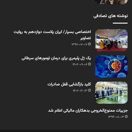
نوشته های تصادفی
اختصاصی بسپار/ ایران پلاست دوازدهم به روایت
تصاویر
1397-07-07
یک ژل پلیمری برای درمان تومورهای سرطانی
1402-09-06
کلید بازگشایی قفل صادرات
1402-12-13
جزییات ممنوع‌الخروجی بدهکاران مالیاتی اعلام شد ‏
1394-08-03