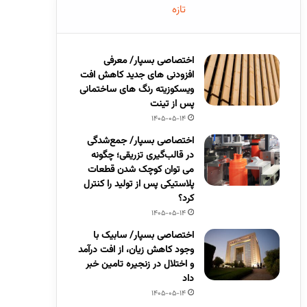
تازه
اختصاصی بسپار/ معرفی
افزودنی های جدید کاهش افت
ویسکوزیته رنگ های ساختمانی
پس از تینت
1405-05-14
اختصاصی بسپار/ جمع‌شدگی
در قالب‌گیری تزریقی؛ چگونه
می توان کوچک شدن قطعات
پلاستیکی پس از تولید را کنترل
کرد؟
1405-05-14
اختصاصی بسپار/ سابیک با
وجود کاهش زیان، از افت درآمد
و اختلال در زنجیره تامین خبر
داد
1405-05-14