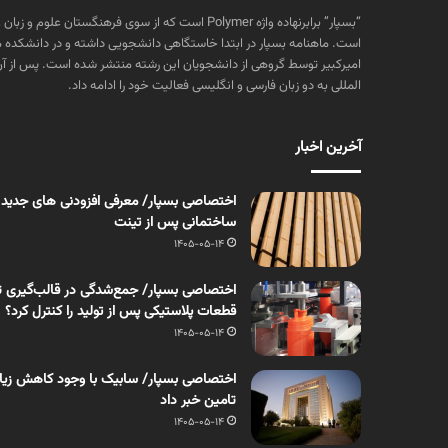
“بسپار” برابرنهاده واژه Polymer است که از سوی فرهنگستا
است. ماهنامه بسپار در ابتدا خاستگاهی دانشجویی داشته و در دانشکده 
المللی به دو زبان فارسی و انگلیسی فعالیت خود را ادامه داد.
آخرین اخبار
اختصاصی بسپار/ معرفی افزودنی های جدید
ساختمانی پس از تینت
1405-05-14
اختصاصی بسپار/ جمع‌شدگی در قالب‌گیری ت
قطعات پلاستیکی پس از تولید را کنترل کرد؟
1405-05-14
اختصاصی بسپار/ سابیک با وجود کاهش زیان، 
تامین خبر داد
1405-05-14