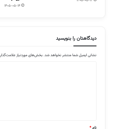
1405-05-14
1405-05-14
دیدگاهتان را بنویسید
نشانی ایمیل شما منتشر نخواهد شد.
بخش‌های موردنیاز علامت‌گذار
د
ی
د
گ
ا
ه
*
نام
*