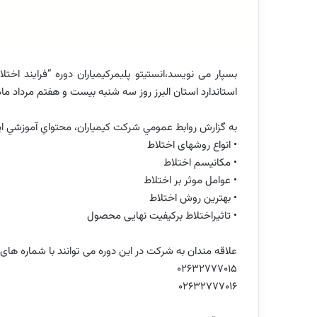
بسپار می نویسد،انستیتو پلیمرکیمیاران دوره “فرایند ا
استاندارد استان البرز روز سه شنبه بیست و هفتم مرداد ماه 94برگزار خواهد کرد
به گزارش روابط عمومي شركت كيمياران، محتواي آموزشي ا
• انواع روشهای اختلاط
• مکانیسم اختلاط
• عوامل موثر بر اختلاط
• بهترین روش اختلاط
• تاثیراختلاط برکیفیت نهایی محصول
علاقه مندان به شرکت در این دوره می توانند با شماره های
02632777015
02632777016