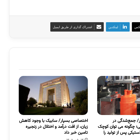
کس
لینکدین
اشتراک گذاری از طریق ایمیل
/ جمع‌شدگی در
اختصاصی بسپار/ سابیک با وجود کاهش
قی؛ چگونه می توان کوچک
زیان، از افت درآمد و اختلال در زنجیره
تیکی پس از تولید را
تامین خبر داد