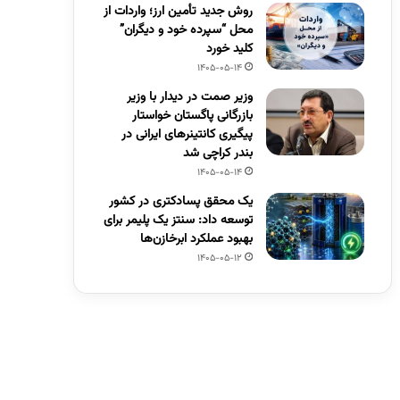
روش جدید تأمین ارز؛ واردات از
محل “سپرده خود و دیگران”
کلید خورد
1405-05-14
وزیر صمت در دیدار با وزیر
بازرگانی پاگستان خواستار
پیگیری کانتینرهای ایرانی در
بندر کراچی شد
1405-05-14
یک محقق پسادکتری در کشور
توسعه داد: سنتز یک پلیمر برای
بهبود عملکرد ابرخازن‌ها
1405-05-12