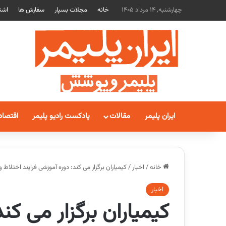
چهارشنبه, 14 مرداد 1405
خانه
مجلات بسپار
سفارش ها
اشت
ایران پلیمر
مقالات
پادکست رادیو پلیمر
اقتصاد
خانه
/
اخبار
/
کیمیاران برگزار می کند: دوره آموزشی فرایند اخت
اخبار
کیمیاران برگزار می کن