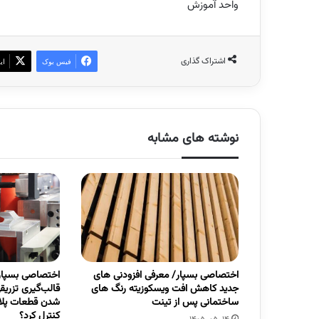
واحد آموزش
اشتراک گذاری
فیس بوک
ای
نوشته های مشابه
اختصاصی بسپار/ معرفی افزودنی های
اختصاصی بسپار
جدید کاهش افت ویسکوزیته رنگ های
قالب‌گیری تزری
ساختمانی پس از تینت
شدن قطعات پلاس
کنترل کرد؟