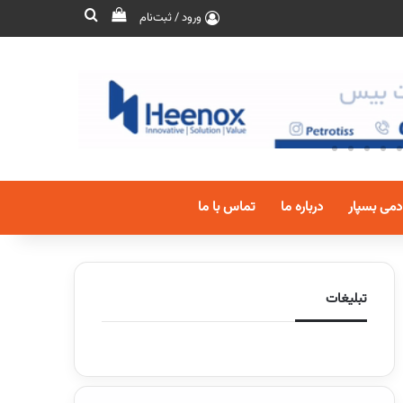
ورود / ثبت‌نام
دمی بسپار
درباره ما
تماس با ما
تبلیغات