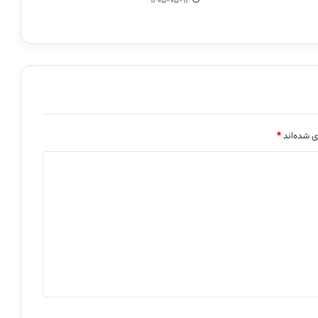
1405-05-14
ی شده‌اند
*