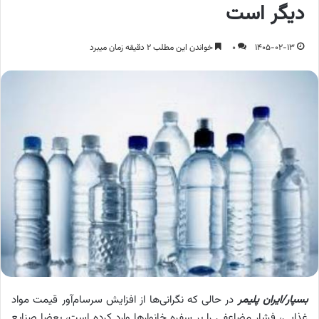
دیگر است
1405-02-13
0
خواندن این مطلب 2 دقیقه زمان میبرد
بسپار/ایران پلیمر
در حالی که نگرانی‌ها از افزایش سرسام‌آور قیمت مواد
غذایی، فشار مضاعفی را بر سفره خانوارها وارد کرده است، بعضا صنایع