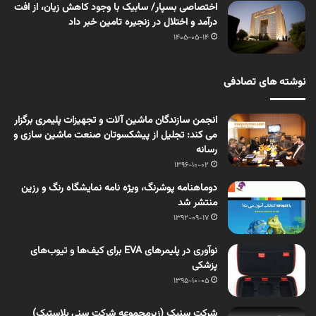
اختصاصی بسپار/ سابیک با وجود کاهش زیان، از افت
درآمد و اختلال در زنجیره تامین خبر داد
1405-05-14
نوشته های تصادفی
انجمن سازندگان ماشین آلات و تجهیزات پلیمری برگزار
می کند: تجلیل از پیشکسوتان صنعت ماشین سازی و
رسانه
1396-10-02
دوماهنامه پوشرنگ، ویژه نامه نمایشگاه رنگ و رزین
منتشر شد
1392-09-17
نوآوری در پلیمرهای EVA برای کیف‌ها و تیوب‌های
پزشکی
1395-10-05
شرکت سنیک (زیرمجموعه شرکت سنی پلاستیک)