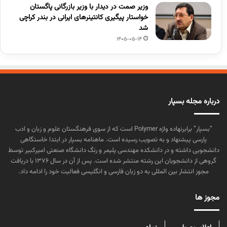
وزیر صمت در دیدار با وزیر بازرگانی پاگستان
خواستار پیگیری کانتینرهای ایرانی در بندر کراچی
شد
1405-05-14
درباره مجله بسپار
“بسپار” برابرنهاده واژه Polymer است که از سوی فرهنگستان علوم و زبان و ادب
پارسی پیشنهاد و به تصویب رسیده است. ماهنامه بسپار در ابتدا خاستگاهی
دانشجویی داشته و در دانشکده مهندسی پلیمر و رنگ دانشگاه صنعتی امیرکبیر توسط
گروهی از دانشجویان این رشته منتشر شده است. پس از آن در سال ۱۳۷۶ با دریافت
مجوز انتشار بین المللی به دو زبان فارسی و انگلیسی فعالیت خود را ادامه داد.
مجوز ها