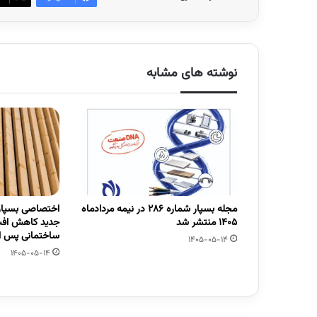
نوشته های مشابه
مجله بسپار شماره 286 در نیمه مردادماه
اختصاصی بسپار/
1405 منتشر شد
جدید کاهش افت
ساختمانی پس از
1405-05-14
1405-05-14