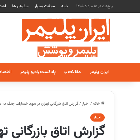
پنج‌شنبه, 15 مرداد 1405
خانه
مجلات بسپار
سفارش ها
اشتر
ایران پلیمر
مقالات
پادکست رادیو پلیمر
اقتصاد
خانه
/
اخبار
/
گزارش اتاق بازرگانی تهران در مورد خسارات جنگ ب
اخبار
گزارش اتاق بازرگانی ت