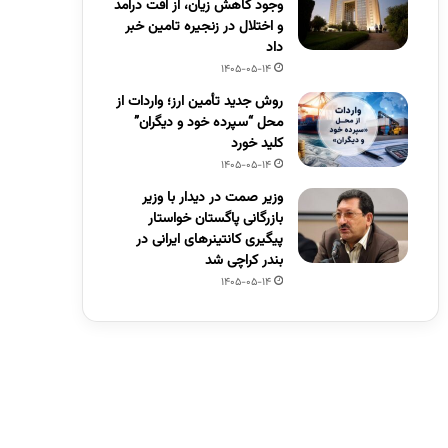
وجود کاهش زیان، از افت درآمد
و اختلال در زنجیره تامین خبر
داد
1405-05-14
روش جدید تأمین ارز؛ واردات از
محل “سپرده خود و دیگران”
کلید خورد
1405-05-14
وزیر صمت در دیدار با وزیر
بازرگانی پاگستان خواستار
پیگیری کانتینرهای ایرانی در
بندر کراچی شد
1405-05-14