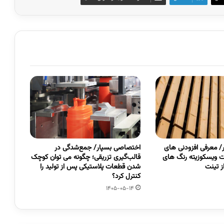
 معرفی افزودنی های
اختصاصی بسپار/ جمع‌شدگی در
 ویسکوزیته رنگ های
قالب‌گیری تزریقی؛ چگونه می توان کوچک
 تینت
شدن قطعات پلاستیکی پس از تولید را
کنترل کرد؟
1405-05-14