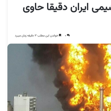
می ایران دقیقا حاوی
0
خواندن این مطلب 3 دقیقه زمان میبرد