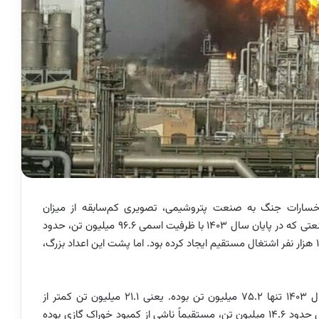
اره خسارات جنگ به صنعت پتروشیمی، تصویری کم‌سابقه از میزان
آسیب‌پذیری زنجیره پلیمر پتروشیمی ایران ارائه می‌دهد. صنعتی که در پایان سال ۱۴۰۳ با ظرفیت اسمی ۹۶.۶ میلیون تن، حدود
۳۰ درصد صادرات غیرنفتی کشور را تامین می‌کرد و برای ۱۴۸ هزار نفر اشتغال مستقیم ایجاد کرده بود. اما پشت این اعداد بزرگ،
بر اساس آمار رسمی، تولید واقعی پتروشیمی ایران در سال ۱۴۰۳ تنها ۷۵.۲ میلیون تن بوده. یعنی ۲۱.۱ میلیون تن کمتر از
ظرفیت اسمی. مهم‌تر آنکه ۶۹ درصد این عدم تولید، معادل حدود ۱۴.۶ میلیون تن، مستقیماً ناشی از کمبود خوراک گازی بوده