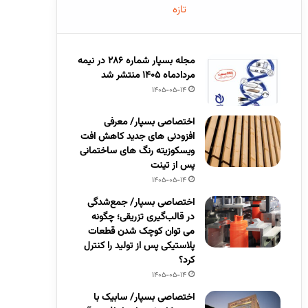
تازه
مجله بسپار شماره 286 در نیمه
مردادماه 1405 منتشر شد
1405-05-14
اختصاصی بسپار/ معرفی
افزودنی های جدید کاهش افت
ویسکوزیته رنگ های ساختمانی
پس از تینت
1405-05-14
اختصاصی بسپار/ جمع‌شدگی
در قالب‌گیری تزریقی؛ چگونه
می توان کوچک شدن قطعات
پلاستیکی پس از تولید را کنترل
کرد؟
1405-05-14
اختصاصی بسپار/ سابیک با