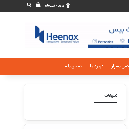
ورود / ثبت‌نام
دمی بسپار
درباره ما
تماس با ما
تبلیغات