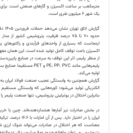
مترمکعب بر ساعت اکسیژن و گازهای صنعتی است. برای د
یک شهر ۶ میلیون نفری است.
گزارش
اینجاست که بسیاری از واحدهای فرآیندی و راکتورهای پل
اکسیژن باعث توقف کامل تولید شده است. این همان مفهوم
از منظر پلیمر، اثر این توقف به سرعت در صنایع پایین‌د
پلیمرهایی مانند ، PP، PVC
اولیه می‌کند.
الکتریکی تولید می‌شود؛ کوره‌هایی که وابستگی مستقیم 
بنابراین اختلال در یوتیلیتی پتروشیمی، تنها صنعت پلیمر را 
معناست که هر اختلال در صادرات می‌تواند شوک ارزی شد
پتروشیمی می‌تواند ماهانه حدود ۸۰۰ میلیون دلار عدم‌النفع ارزی ایجاد کند.