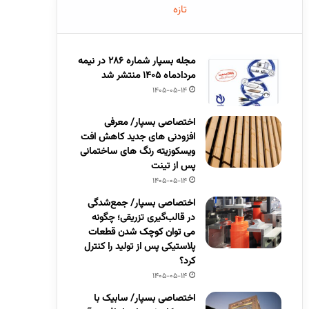
تازه
مجله بسپار شماره 286 در نیمه
مردادماه 1405 منتشر شد
1405-05-14
اختصاصی بسپار/ معرفی
افزودنی های جدید کاهش افت
ویسکوزیته رنگ های ساختمانی
پس از تینت
1405-05-14
اختصاصی بسپار/ جمع‌شدگی
در قالب‌گیری تزریقی؛ چگونه
می توان کوچک شدن قطعات
پلاستیکی پس از تولید را کنترل
کرد؟
1405-05-14
اختصاصی بسپار/ سابیک با