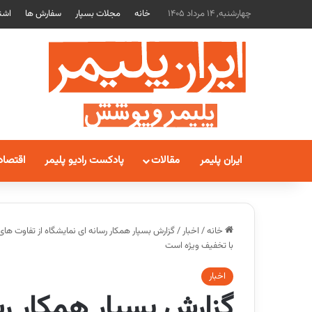
چهارشنبه, 14 مرداد 1405
خانه
مجلات بسپار
سفارش ها
اشت
ایران پلیمر
مقالات
پادکست رادیو پلیمر
اقتصاد
خانه
/
اخبار
/
با تخفیف ویژه است
اخبار
گزارش بسپار همکار رس