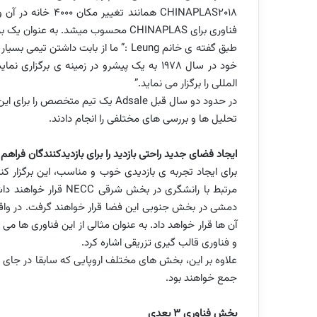
CHINAPLAS2018
همانند تغییر مک
فناوری برای
CHINAPLAS
محسوب میشد. به عنوان یک برگز
طبق گفته ی خانم
Leung
:” ما از بابت داشتن تیمی بس
المللی را برگزار می نماید.”
در حدود دو سال قبل
Adsale
یک تیم متخصص را برای این ج
تحلیل ها و بررسی های مختلفی را انجام دادند.
ایجاد فضای جدید راحتی بازدید را برای بازدیدکنندگان فراهم 
برای ایجاد تجربه ی بازدیدی خوب و مناسب، این برگزار 
مرتبط با رانشگری در بخش شرقی
NECC
قرار خواهند دا
دمشی در بخش جنوبی این فضا قرار خواهند گرفت. در وا
آن ها قرار خواهد داد. به عنوان مثالی از این فناوری ها 
و فناوری قالب گیری تزریقی اشاره کرد.
علاوه بر این، بخش های مختلف اروپایی که سابقا در جای
جمع خواهند بود.
بخش فناوری 3 بعدی