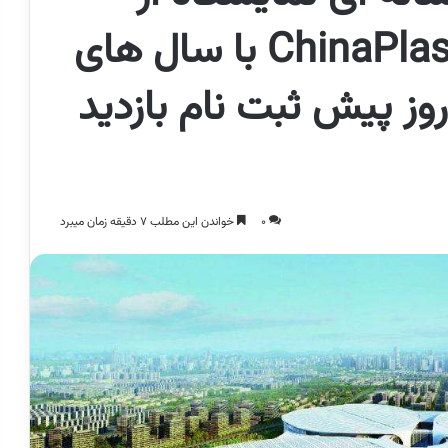
تفاوت های این دوره ChinaPlas با سال های
وز پیش ثبت نام بازدید
0
خواندن این مطلب 7 دقیقه زمان میبرد