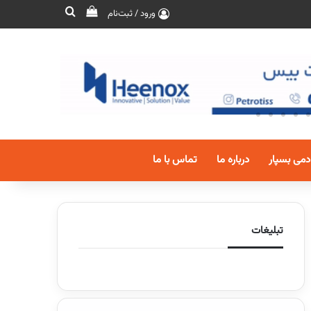
ورود / ثبت‌نام
دمی بسپار
درباره ما
تماس با ما
تبلیغات