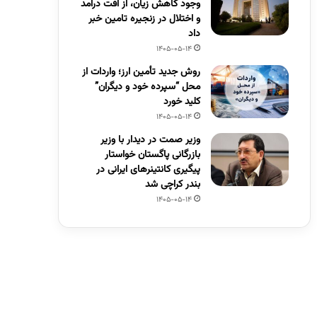
وجود کاهش زیان، از افت درآمد
و اختلال در زنجیره تامین خبر
داد
1405-05-14
روش جدید تأمین ارز؛ واردات از
محل “سپرده خود و دیگران”
کلید خورد
1405-05-14
وزیر صمت در دیدار با وزیر
بازرگانی پاگستان خواستار
پیگیری کانتینرهای ایرانی در
بندر کراچی شد
1405-05-14