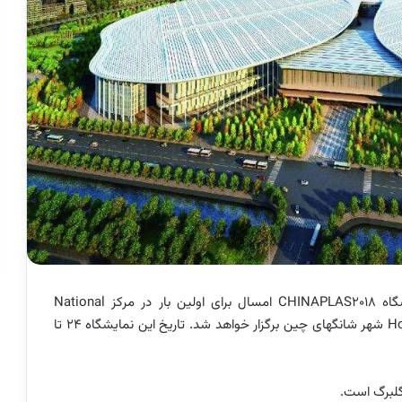
گاه
CHINAPLAS2018
امسال برای اولین بار در مرکز
National
H
شهر شانگهای چین برگزار خواهد شد. تاریخ این نمایشگاه 24 تا
گلبرگ است.