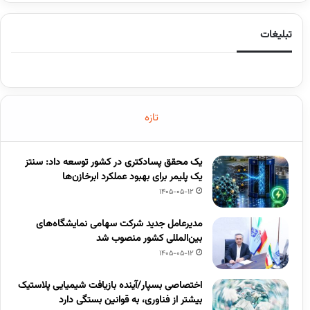
تبلیغات
تازه
یک محقق پسادکتری در کشور توسعه داد: سنتز
یک پلیمر برای بهبود عملکرد ابرخازن‌ها
1405-05-12
مدیرعامل جدید شرکت سهامی نمایشگاه‌های
بین‌المللی کشور منصوب شد
1405-05-12
اختصاصی بسپار/آینده بازیافت شیمیایی پلاستیک
بیشتر از فناوری، به قوانین بستگی دارد