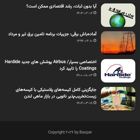
آیا بدون ثبات، رشد اقتصادی ممکن است؟
1404-02-06
آماده‌باش برقی: جزییات برنامه تامین برق تیر و مرداد
1394-04-10
اختصاصی بسپار/ Airbus پوشش های جدید Hardide
Coatings را تایید کرد
1400-08-03
جایگزینی کامل کیسه‌های پلاستیکی با کیسه‌های
زیست‌تخریب‌پذیر نانویی در بازار ماهی لندن
1404-03-18
Copyright 2026 by Baspar