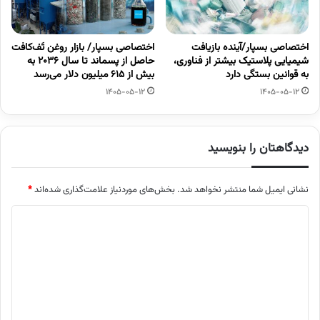
اختصاصی بسپار/آینده بازیافت
اختصاصی بسپار/ بازار روغن تَف‌کافت
شیمیایی پلاستیک بیشتر از فناوری،
حاصل از پسماند تا سال ۲۰۳۶ به
به قوانین بستگی دارد
بیش از ۶۱۵ میلیون دلار می‌رسد
1405-05-12
1405-05-12
دیدگاهتان را بنویسید
نشانی ایمیل شما منتشر نخواهد شد.
بخش‌های موردنیاز علامت‌گذاری شده‌اند
*
د
ی
د
گ
ا