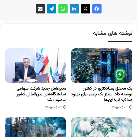
نوشته های مشابه
یک محقق پسادکتری در کشور
مدیرعامل جدید شرکت سهامی
توسعه داد: سنتز یک پلیمر برای بهبود
نمایشگاه‌های بین‌المللی کشور
عملکرد ابرخازن‌ها
منصوب شد
1405-05-12
1405-05-12