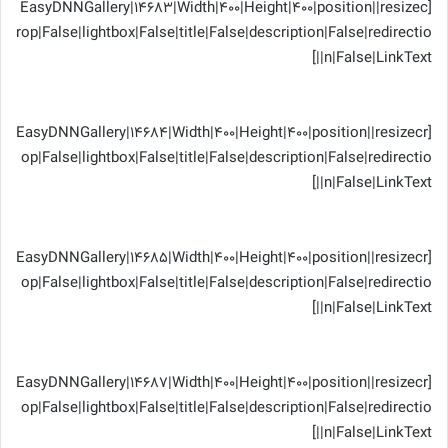
[EasyDNNGallery|14683|Width|400|Height|400|position||resizec
rop|False|lightbox|False|title|False|description|False|redirectio
n|False|LinkText||]
[EasyDNNGallery|14684|Width|400|Height|400|position||resizecr
op|False|lightbox|False|title|False|description|False|redirectio
n|False|LinkText||]
[EasyDNNGallery|14685|Width|400|Height|400|position||resizecr
op|False|lightbox|False|title|False|description|False|redirectio
n|False|LinkText||]
[EasyDNNGallery|14687|Width|400|Height|400|position||resizecr
op|False|lightbox|False|title|False|description|False|redirectio
n|False|LinkText||]