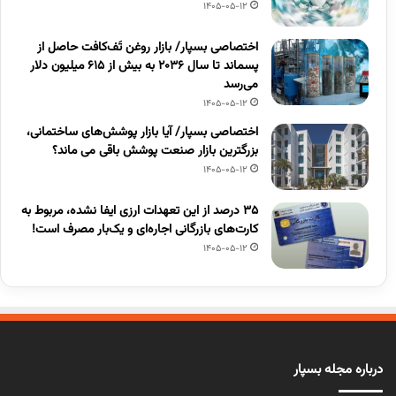
1405-05-12
اختصاصی بسپار/ بازار روغن تَف‌کافت حاصل از
پسماند تا سال ۲۰۳۶ به بیش از ۶۱۵ میلیون دلار
می‌رسد
1405-05-12
اختصاصی بسپار/ آیا بازار پوشش‌های ساختمانی،
بزرگترین بازار صنعت پوشش باقی می ماند؟
1405-05-12
۳۵ درصد از این تعهدات ارزی ایفا نشده، مربوط به
کارت‌های بازرگانی اجاره‌ای و یک‌بار مصرف است!
1405-05-12
درباره مجله بسپار