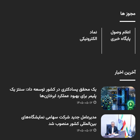
مجوز ها
اعلام وصول
نماد
پایگاه خبری
الکترونیکی
آخرین اخبار
یک محقق پسادکتری در کشور توسعه داد: سنتز یک
پلیمر برای بهبود عملکرد ابرخازن‌ها
1405-05-12
مدیرعامل جدید شرکت سهامی نمایشگاه‌های
بین‌المللی کشور منصوب شد
1405-05-12