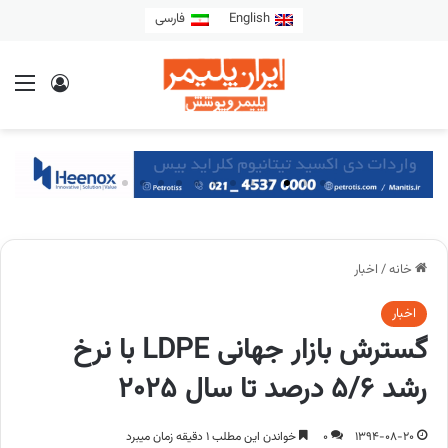
English
فارسی
خانه
/
اخبار
اخبار
گسترش بازار جهانی LDPE با نرخ
رشد 5/6 درصد تا سال 2025
1394-08-20
0
خواندن این مطلب 1 دقیقه زمان میبرد