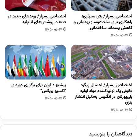
اختصاصی بسپار/ بتن بسپاری؛
اختصاصی بسپار/ روندهای جدید در
راهکاری برای ساخت‌وساز پودمانی و
صنعت پوشش‌های آب‌پایه
کاهش پسماند ساختمانی
1405-05-17
1405-05-17
اختصاصی بسپار/ احتمال پیگرد
پیشنهاد ایران برای برگزاری دوره‌ای
قانونی یک تولیدکننده مواد اولیه
“اکسپو بریکس”
پلی‌یورتان در انگلیس به‌دلیل انتشار
1405-05-17
بنزن
1405-05-17
دیدگاهتان را بنویسید