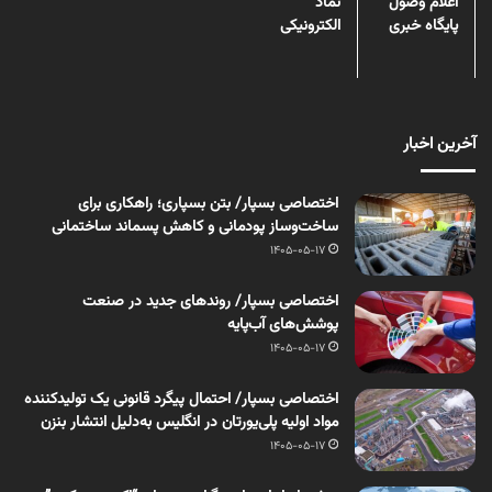
اعلام وصول
نماد
پایگاه خبری
الکترونیکی
آخرین اخبار
اختصاصی بسپار/ بتن بسپاری؛ راهکاری برای
ساخت‌وساز پودمانی و کاهش پسماند ساختمانی
1405-05-17
اختصاصی بسپار/ روندهای جدید در صنعت
پوشش‌های آب‌پایه
1405-05-17
اختصاصی بسپار/ احتمال پیگرد قانونی یک تولیدکننده
مواد اولیه پلی‌یورتان در انگلیس به‌دلیل انتشار بنزن
1405-05-17