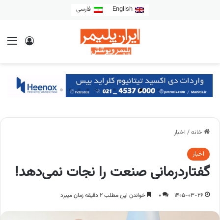
English
فارسی
خانه
/
اخبار
اخبار
گفتاردرمانی صنعت را نجات نمی‌دهد!
1405-03-26
0
خواندن این مطلب 2 دقیقه زمان میبرد