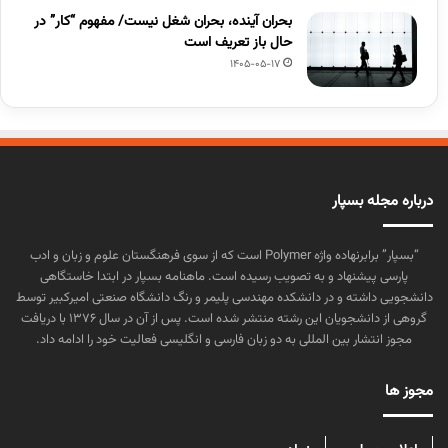
بحران آینده، بحران شغل نیست/ مفهوم “کار” در
حال باز تعریف است
1405-05-17
درباره مجله بسپار
“بسپار” برابرنهاده واژه Polymer است که از سوی فرهنگستان علوم و زبان و ادب
پارسی پیشنهاد و به تصویب رسیده است. ماهنامه بسپار در ابتدا خاستگاهی
دانشجویی داشته و در دانشکده مهندسی پلیمر و رنگ دانشگاه صنعتی امیرکبیر توسط
گروهی از دانشجویان این رشته منتشر شده است. پس از آن در سال ۱۳۷۶ با دریافت
مجوز انتشار بین المللی به دو زبان فارسی و انگلیسی فعالیت خود را ادامه داد.
مجوز ها