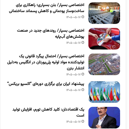
اختصاصی بسپار/ بتن بسپاری؛ راهکاری برای
ساخت‌وساز پودمانی و کاهش پسماند ساختمانی
1405-05-17
اختصاصی بسپار/ روندهای جدید در صنعت
پوشش‌های آب‌پایه
1405-05-17
اختصاصی بسپار/ احتمال پیگرد قانونی یک
تولیدکننده مواد اولیه پلی‌یورتان در انگلیس به‌دلیل
انتشار بنزن
1405-05-17
پیشنهاد ایران برای برگزاری دوره‌ای “اکسپو بریکس”
1405-05-17
یک اقتصاددان: کلید کاهش تورم، افزایش تولید
است
1405-05-17