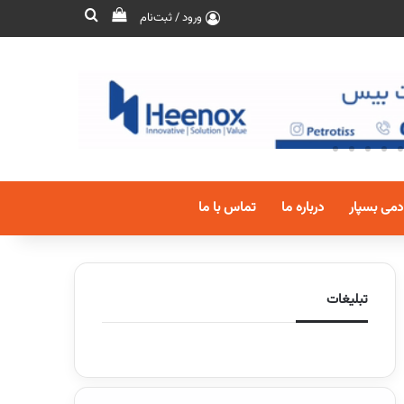
ورود / ثبت‌نام
دمی بسپار
درباره ما
تماس با ما
تبلیغات