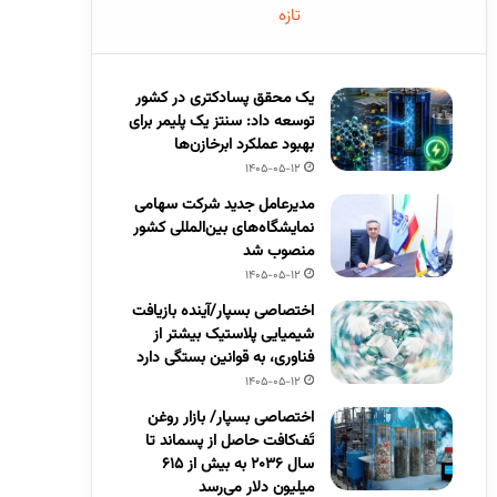
تازه
یک محقق پسادکتری در کشور
توسعه داد: سنتز یک پلیمر برای
بهبود عملکرد ابرخازن‌ها
1405-05-12
مدیرعامل جدید شرکت سهامی
نمایشگاه‌های بین‌المللی کشور
منصوب شد
1405-05-12
اختصاصی بسپار/آینده بازیافت
شیمیایی پلاستیک بیشتر از
فناوری، به قوانین بستگی دارد
1405-05-12
اختصاصی بسپار/ بازار روغن
تَف‌کافت حاصل از پسماند تا
سال ۲۰۳۶ به بیش از ۶۱۵
میلیون دلار می‌رسد