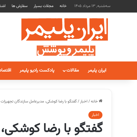
سه‌شنبه, 13 مرداد 1405
خانه
مجلات بسپار
سفارش ها
اشتر
ایران پلیمر
مقالات
پادکست رادیو پلیمر
اقتصاد
خانه
/
اخبار
/
گفتگو با رضا کوشکی، مدیرعامل سازندگان تجهیزات پ
اخبار
گفتگو با رضا کوشکی، 