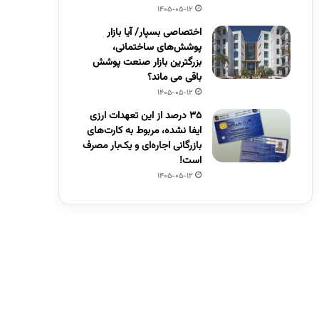
1405-05-12
اختصاصی بسپار/ آیا بازار
پوشش‌های ساختمانی،
بزرگترین بازار صنعت پوشش
باقی می ماند؟
1405-05-12
۳۵ درصد از این تعهدات ارزی
ایفا نشده، مربوط به کارت‌های
بازرگانی اجاره‌ای و یک‌بار مصرف
است!
1405-05-12