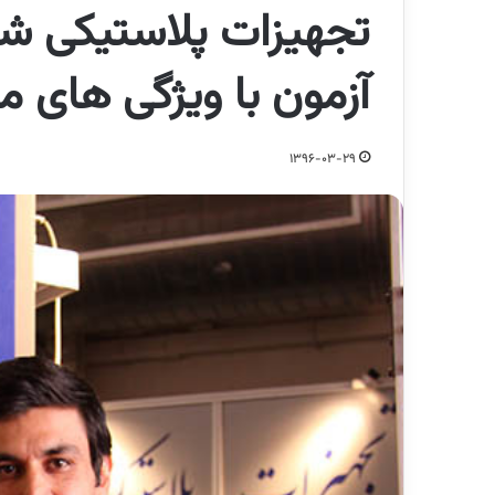
تجهیزات پلاستیکی شر
آزمون با ویژگی های مت
1396-03-29