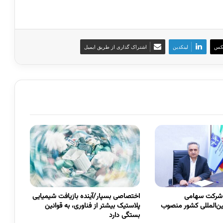
کس
لینکدین
اشتراک گذاری از طریق ایمیل
 شرکت سهامی
اختصاصی بسپار/آینده بازیافت شیمیایی
ین‌المللی کشور منصوب
پلاستیک بیشتر از فناوری، به قوانین
بستگی دارد