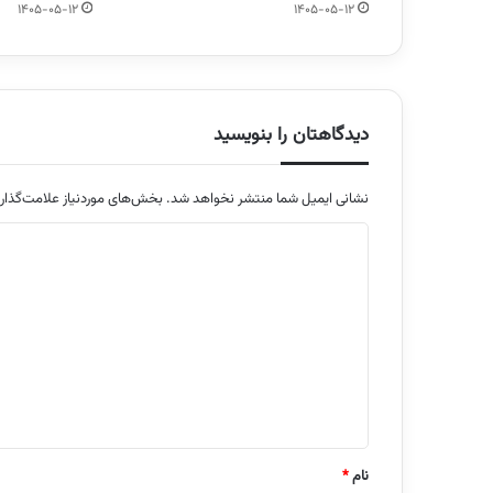
1405-05-12
1405-05-12
دیدگاهتان را بنویسید
نشانی ایمیل شما منتشر نخواهد شد.
بخش‌های موردنیاز علامت‌گذار
د
ی
د
گ
ا
ه
*
نام
*