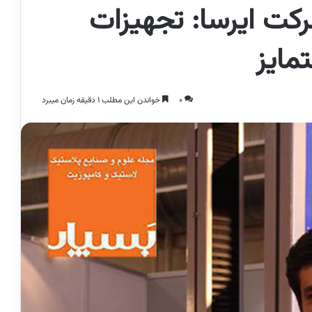
کت ایرسا: تجهیزات
مایز
0
خواندن این مطلب 1 دقیقه زمان میبرد