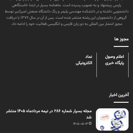
پارسی پیشنهاد و به تصویب رسیده است. ماهنامه بسپار در ابتدا خاستگاهی
دانشجویی داشته و در دانشکده مهندسی پلیمر و رنگ دانشگاه صنعتی امیرکبیر توسط
گروهی از دانشجویان این رشته منتشر شده است. پس از آن در سال ۱۳۷۶ با دریافت
مجوز انتشار بین المللی به دو زبان فارسی و انگلیسی فعالیت خود را ادامه داد.
مجوز ها
اعلام وصول
نماد
پایگاه خبری
الکترونیکی
آخرین اخبار
مجله بسپار شماره 286 در نیمه مردادماه 1405 منتشر
شد
1405-05-14