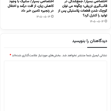
اختصاصی بسپار/ جمع‌شدگی در
اختصاصی بسپار/ سابیک با وجود
قالب‌گیری تزریقی؛ چگونه می توان
کاهش زیان، از افت درآمد و اختلال
کوچک شدن قطعات پلاستیکی پس از
در زنجیره تامین خبر داد
تولید را کنترل کرد؟
1405-05-14
1405-05-14
دیدگاهتان را بنویسید
نشانی ایمیل شما منتشر نخواهد شد.
بخش‌های موردنیاز علامت‌گذاری شده‌اند
*
د
ی
د
گ
ا
ه
*