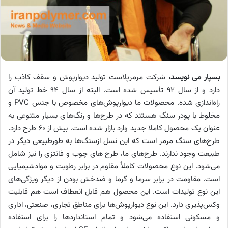
بسپار می نویسد،
شرکت مرمرپلاست تولید دیوارپوش و سقف کاذب را
دارد و از سال 92 تأسیس شده است. البته از سال 94 خط تولید آن
راه‌اندازی شده. محصولات ما دیوارپوش‌های مخصوص با جنس
PVC
و
مخلوط با پودر سنگ هستند که در طرح‌ها و رنگ‌های بسیار متنوعی به
عنوان یک محصول کاملا جدید وارد بازار شده است. بیش از 60 طرح دارد.
طرح‌های سنگ مرمر است که این نسل ازسنگ‌ها به طورطبیعی دیگر در
طبیعت وجود ندارند. طرح‌های ما، طرح های چوب و فانتزی را نیز شامل
می‌شود. این نوع محصولات کاملاً مقاوم در برابر رطوبت و موادشیمیایی
است. مقاومت در برابر سرما و گرما و ضدخش بودن از دیگر ویژگی‌های
این نوع تولیدات است. این محصول هم قابل انعطاف است هم قابلیت
وکس‌پذیری دارد. این نوع دیوارپوش‌ها برای مناطق تجاری، صنعتی، اداری
و مسکونی استفاده می‌شود و تمام استانداردها را برای استفاده