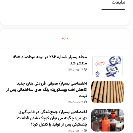
تبلیغات
تازه
مجله بسپار شماره 286 در نیمه مردادماه 1405
منتشر شد
1405-05-14
اختصاصی بسپار/ معرفی افزودنی های جدید
کاهش افت ویسکوزیته رنگ های ساختمانی پس از
تینت
1405-05-14
اختصاصی بسپار/ جمع‌شدگی در قالب‌گیری
تزریقی؛ چگونه می توان کوچک شدن قطعات
پلاستیکی پس از تولید را کنترل کرد؟
1405-05-14