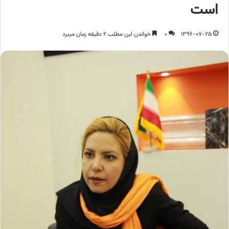
است
1396-07-25
0
خواندن این مطلب 2 دقیقه زمان میبرد