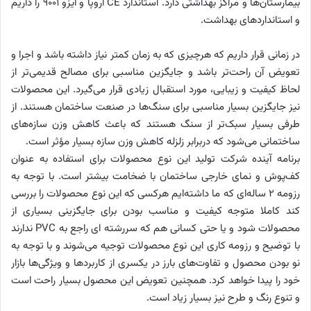
بیمارستان‌ها و مراکز بهداشتی دارد. استاندارد
CE
اروپا و ایزو 9001 را داریم
و استانداردهای بهداشت.
در زمانی قرار داریم که هرچیزی که به زمان کمتر نیاز داشته باشد و اجرا و
تعویض آن راحت‌تر باشد و جایگزین مناسبی برای مصالح قدیمی‌تر از
لحاظ کیفیت و زیبایی، مورد استقبال زیادی قرار می‌گیرد. این محصولات
نیز جایگزین بسیار مناسبی برای سنگ‌ها در صنعت ساختمان هستند. از
طرفی بسیار سبک‌تر از سنگ هستند که باعث کاهش وزن سازه‌های
ساختمانی می‌شود که دربرابر زلزله کاهش وزن سازه بسیار مؤثر است.
برنامه آینده شرکت تولید این نوع محصولات برای استفاده به عنوان
کف‌پوش و نمای خارجی ساختمان با ضخامت بیشتر است. با توجه به
رزومه 2 ساله‌ای که ما داشته‌ایم هرکسی که این نوع محصولات را بررسی
کند کاملا متوجه کیفیت و مناسب بودن برای جایگزینی بسیاری از
محصولات شود و یا حتی کسانی هم که سررشته ای راجع به
PVC
ندارند
با توضیح و رزومه کاری این نوع محصولات توجیه می‌شوند و با توجه به
نو بودن محصول و تفاوت‌های بارز در یکسری از کاربردها و ویژگی‌ها بازار
خود را پیدا خواهد کرد. همچنین تعویض این محصول بسیار راحت است
و تنوع رنگ و طرح نیز بسیار زیاد است.