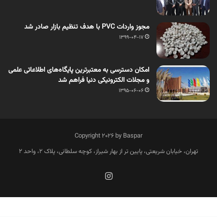
مجوز واردات PVC با هدف تنظیم بازار صادر شد
1399-04-17
امکان دسترسی به معتبرترین پایگاه‌های اطلاعاتی علمی
و مجلات الکترونیکی دنیا فراهم شد
1395-06-06
Copyright 2026 by Baspar
تهران، خیابان شریعتی، پایین تر از بهار شیراز، کوچه سلطانی، پلاک 2، واحد 2