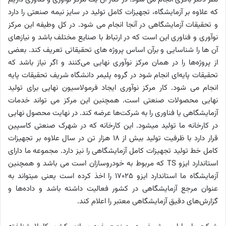
که علاوه بر آزمایشگاه، تجهیزات کامل تولید در سایز نیمه صنعتی را دارد
و تحقیقات آزمایشگاهی در آنجا انجام می شود. در کل وطیفه این مرکز
نوآوری و فناوری این است که در ارتباط با صنایع مختلف باشد و نیازهای
آن ها را شناسایی و برآن اساس پروژه های تحقیقاتی تعریف کند. بعضی
از پروژه‌ها را در همان مرکز نوآوری نهایی می‌کنند و اگر نیاز باشد که
تحقیقات پایه‌ای انجام شود در گروه پلیمر دانشگاه شریف تحقیقات پایه
انجام می شود. کار مرکز نوآوری ایجاد فرمولاسیون نهایی برای تولید
نهایی محصولات صنعتی است. همچنین این مرکز می تواند خدمات
آزمایشگاهی یا فناوری را به شرکت‌ها عرضه کند. در نهایت محصول نهایی
در کارخانه ما تولید می­شود. این کارخانه که در شهرک صنعتی کاسپین
قرار دارد با ظرفیت تولید بیش از 18 هزار تن در سال علاوه بر تجهیزات
کامل خط تولید تجهیزات کامل آزمایشگاهی را نیز دارد. مجموعه ما دارای
استاندارد ایزو
TS
که مربوط به خودروسازان است می باشد و همچنین
آزمایشگاه ما استاندارد ایزو 17025
را اخذ کرده است یعنی می­تواند به
عنوان مرجع آزمایشگاهی در کشور فعالیت داشته باشد و داده‌ها و
گزارش‌های دقیق آزمایشگاهی معتبر را اعلام کند.