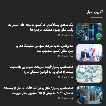
آخرین اخبار
یک محقق پسادکتری در کشور توسعه داد: سنتز یک
پلیمر برای بهبود عملکرد ابرخازن‌ها
1405-05-12
مدیرعامل جدید شرکت سهامی نمایشگاه‌های
بین‌المللی کشور منصوب شد
1405-05-12
اختصاصی بسپار/آینده بازیافت شیمیایی پلاستیک
بیشتر از فناوری، به قوانین بستگی دارد
1405-05-12
اختصاصی بسپار/ بازار روغن تَف‌کافت حاصل از پسماند
تا سال ۲۰۳۶ به بیش از ۶۱۵ میلیون دلار می‌رسد
1405-05-12