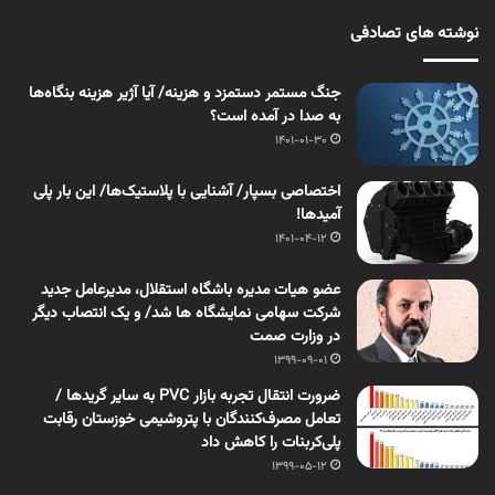
نوشته های تصادفی
جنگ مستمر دستمزد و هزینه/ آیا آژیر هزینه‌ بنگاه‌ها
به صدا در آمده است؟
1401-01-30
اختصاصی بسپار/ آشنایی با پلاستیک‌‌ها/ این بار پلی
آمیدها!
1401-04-12
عضو هیات مدیره باشگاه استقلال، مدیرعامل جدید
شرکت سهامی نمایشگاه ها شد/ و یک انتصاب دیگر
در وزارت صمت
1399-09-01
ضرورت انتقال تجربه بازار PVC به سایر گریدها /
تعامل مصرف‌کنندگان با پتروشیمی خوزستان رقابت
پلی‌کربنات را کاهش داد
1399-05-12