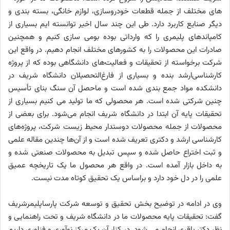
های مختلف از جمله قطعات خودروسازی، لوازم خانگی، بسته­ بندی و
دیگر صنایع کاربرد دارد. طی این چند سال اخیر توانسته ­ایم بسیاری از
کامپاندهای پلیمری را که وارداتی بوده بومی ­سازی کنیم و همچنین
صادرات این محصولات را به کشورهای مختلف انجام دهیم. در واقع این
شرکت برخواسته از تحقیقات و فعالیت‌های دانشگاهی بوده که از پروژه
کارشناسی‌ارشد بنده و بسیاری از فارغ‌التحصیلان دانشگاه شریف در
دانشکده مواد جمع بندی شده است و ماحصل آن سنگ بنای تأسیس
چنین شرکتی شده است. هر محصولی که ما تولید می کنیم بسیاری از
تحقیقات پایه آن ابتدا در دانشگاه شریف انجام می‌شود. برای بعضی از
محصولات از جمله محصولات دوستدار محیط زیست شرکت، پروژه‌های
کارشناسی‌ ارشد و دکتری تعریف شده است و از آن‌ها چندین مقاله علمی
و ثبت اختراع حاصل شده و سپس تبدیل به محصولات صنعتی شده و
به داخل بازار آمده است. در واقع هر محصول ما یک تاریخچه عمیق
علمی را در دل خود دارد و براساس یک تحقیق کوتاه مدت نیست.
وی در ادامه در توضیح بخش تحقیق و توسعه شرکت پارساپلیمرشریف
گفت: تحقیقات پایه محصولات ما در دانشگاه شریف و تحت راهنمایی و
نظر دکتر باقری انجام می شود. در کنار آن یک مرکز نوآوری و فناوری داریم