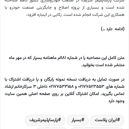
شرکت پارساپلیمر شریف، در صنعت خودروسازی کشور کاملا شناخته
شده است و بسیاری از پروژه اصلاح و جایگزینی صنعت خودرو با
همکاری این شرکت انجام شده است. زکایی در اینباره افزود:
(
ادامه دارد
…)
متن کامل این مصاحبه را در شماره 181ام ماهنامه بسپار که در مهر ماه
منتشر شده است بخوانید.
در صورت تمایل به دریافت نسخه نمونه رایگان و یا دریافت اشتراک با
شماره های 02177523553 و 02177533158 داخلی 3 سرکارخانم ارشاد
تماس بگیرید. امکان اشتراک آنلاین بر روی صفحه اصلی همین سایت
وجود دارد
ایران پلاست
بسپار
پارساپلیمرشریف