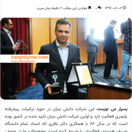
1396-08-02
0
خواندن این مطلب 2 دقیقه زمان میبرد
بسپار می نویسد،
این شرکت دانش بنیان در حوزه ترکیبات پیشرفته
پلیمری فعالیت دارد و اولین شرکت دانش بنیان تایید شده در کشور بوده
است که در سال 86 با همکاری دکتر باقری که استاد تمام دانشگاه
شریف هستند، فعالیتش را شروع کرده است. محصولات ما در حوزه ­