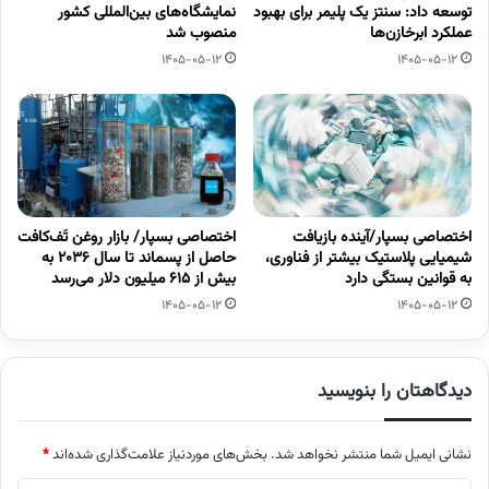
توسعه داد: سنتز یک پلیمر برای بهبود
نمایشگاه‌های بین‌المللی کشور
عملکرد ابرخازن‌ها
منصوب شد
1405-05-12
1405-05-12
اختصاصی بسپار/آینده بازیافت
اختصاصی بسپار/ بازار روغن تَف‌کافت
شیمیایی پلاستیک بیشتر از فناوری،
حاصل از پسماند تا سال ۲۰۳۶ به
به قوانین بستگی دارد
بیش از ۶۱۵ میلیون دلار می‌رسد
1405-05-12
1405-05-12
دیدگاهتان را بنویسید
نشانی ایمیل شما منتشر نخواهد شد.
بخش‌های موردنیاز علامت‌گذاری شده‌اند
*