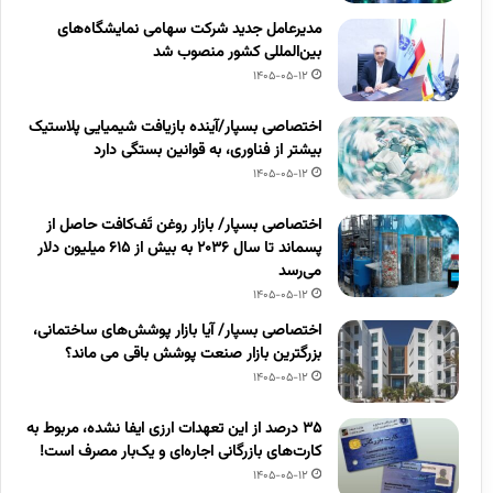
مدیرعامل جدید شرکت سهامی نمایشگاه‌های
بین‌المللی کشور منصوب شد
1405-05-12
اختصاصی بسپار/آینده بازیافت شیمیایی پلاستیک
بیشتر از فناوری، به قوانین بستگی دارد
1405-05-12
اختصاصی بسپار/ بازار روغن تَف‌کافت حاصل از
پسماند تا سال ۲۰۳۶ به بیش از ۶۱۵ میلیون دلار
می‌رسد
1405-05-12
اختصاصی بسپار/ آیا بازار پوشش‌های ساختمانی،
بزرگترین بازار صنعت پوشش باقی می ماند؟
1405-05-12
۳۵ درصد از این تعهدات ارزی ایفا نشده، مربوط به
کارت‌های بازرگانی اجاره‌ای و یک‌بار مصرف است!
1405-05-12