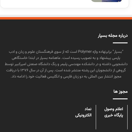
درباره مجله بسپار
“بسپار” برابرنهاده واژه Polymer است که از سوی فرهنگستان علوم و زبان و ادب
پارسی پیشنهاد و به تصویب رسیده است. ماهنامه بسپار در ابتدا خاستگاهی
دانشجویی داشته و در دانشکده مهندسی پلیمر و رنگ دانشگاه صنعتی امیرکبیر توسط
گروهی از دانشجویان این رشته منتشر شده است. پس از آن در سال ۱۳۷۶ با دریافت
مجوز انتشار بین المللی به دو زبان فارسی و انگلیسی فعالیت خود را ادامه داد.
مجوز ها
اعلام وصول
نماد
پایگاه خبری
الکترونیکی