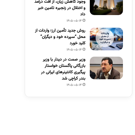
وجود کاهش زیان، از افت درآمد
و اختلال در زنجیره تامین خبر
داد
1405-05-14
روش جدید تأمین ارز؛ واردات از
محل “سپرده خود و دیگران”
کلید خورد
1405-05-14
وزیر صمت در دیدار با وزیر
بازرگانی پاگستان خواستار
پیگیری کانتینرهای ایرانی در
بندر کراچی شد
1405-05-14