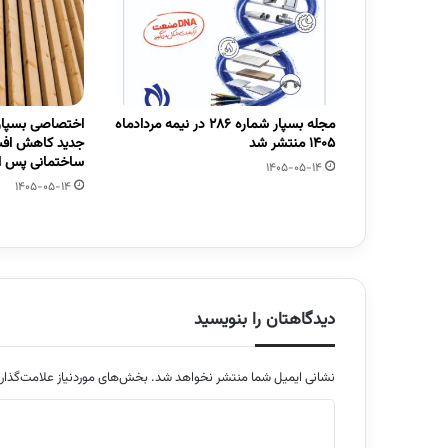
مجله بسپار شماره 286 در نیمه مردادماه
اختصاصی بسپار/
1405 منتشر شد
جدید کاهش افت
ساختمانی پس از
1405-05-14
1405-05-14
دیدگاهتان را بنویسید
نشانی ایمیل شما منتشر نخواهد شد.
بخش‌های موردنیاز علامت‌گذار
د
ی