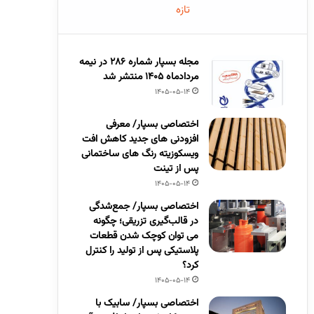
تازه
مجله بسپار شماره 286 در نیمه
مردادماه 1405 منتشر شد
1405-05-14
اختصاصی بسپار/ معرفی
افزودنی های جدید کاهش افت
ویسکوزیته رنگ های ساختمانی
پس از تینت
1405-05-14
اختصاصی بسپار/ جمع‌شدگی
در قالب‌گیری تزریقی؛ چگونه
می توان کوچک شدن قطعات
پلاستیکی پس از تولید را کنترل
کرد؟
1405-05-14
اختصاصی بسپار/ سابیک با