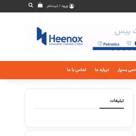
ورود / ثبت‌نام
دمی بسپار
درباره ما
تماس با ما
تبلیغات