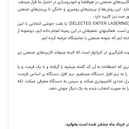
کاربردهای صنعتی در هوافضا
و خودروسازی در اختیار ما قرار می­دهد.
روش
ها از پرینترهای رومیزی و خانگی تا پرینترهای صنعتی
 جت نیز کاربرد دارد.
(SELECTED ENTER LASERING
یا تفت جوشی انتخابی با لیزر
ت. فعالیت­های تحقیقاتی در این زمینه انجام داده ­ایم، دونمونه از
­ ایم که نمونه صنعتی را نمایشگاه عرضه کرده­ ایم.
رارگیری در لابراتوار است که البته می­تواند کاربردهای صنعتی نیز
ی که اصطلاحا به آن کَد گفته می­شود را گرفته و با یک فرمت و یا
 را به نرم­ افزار دستگاه می­دهیم. نرم افزار دستگاه بر اساس فرمت،
ترل عددی کامپیوتری می­کند و سپس به دستگاه معرفی می­کند. لکه
ودر را به صورت انتخاب شده یه یک دیگر جوش دهد.