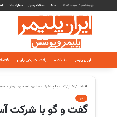
چهارشنبه, 14 مرداد 1405
خانه
مجلات بسپار
سفارش ها
اشت
ایران پلیمر
مقالات
پادکست رادیو پلیمر
اقتصاد
خانه
/
اخبار
/
گفت و گو با شرکت آسالیزرساخت: پرینترهای سه بعد
اخبار
گفت و گو با شرکت آس