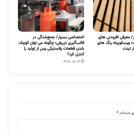
 معرفی افزودنی های
اختصاصی بسپار/ جمع‌شدگی در
 ویسکوزیته رنگ های
قالب‌گیری تزریقی؛ چگونه می توان کوچک
 تینت
شدن قطعات پلاستیکی پس از تولید را
کنترل کرد؟
1405-05-14
ی شده‌اند
*