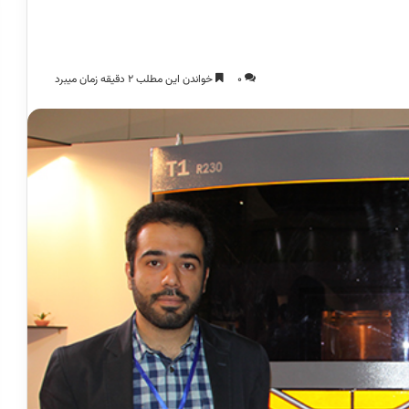
0
خواندن این مطلب 2 دقیقه زمان میبرد