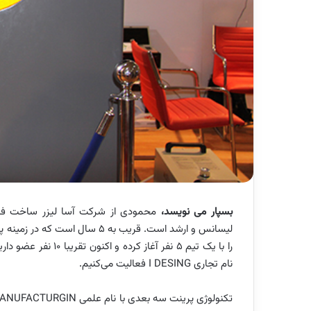
بسپار می نویسد،
محمودی از شرکت آسا لیزر ساخت
فا
لیسانس و ارشد است. قریب به 5 سال است که در زمینه
پ
نام تجاری
I DESING
فعالیت می
کنیم.
تکنولوژی پرینت سه­ بعدی با نام علمی
MANUFACTURGIN