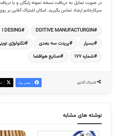
سرکارخانم ارشاد تماس بگیرید. امکان اشتراک آنلاین بر 
I DESING
DDITIVE MANUFACTURGIN
بسپار
پرینت سه بعدی
تکنولوژی نوین
شماره 177
صنایع هوافضا
اشتراک گذاری
فیس بوک
ای
نوشته های مشابه