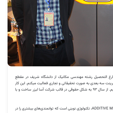
رغ ­التحصیل رشته مهندسی مکانیک از دانشگاه شریف در مقطع
رینت سه­ بعدی به صورت تحقیقاتی و تجاری فعالیت می­کنم. این کار
را با یک تیم 5 نفر آغاز کرده و اکنون تقریبا 10 نفر عضو داریم. از سال 93 به شکل حقوقی در قالب شرکت آسا لیزر ساخت و با
ADDITIVE 
، تکنولوژی نوینی است که توانمندی
های بیشتری را در