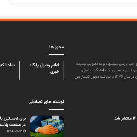
مجوز ها
ن علوم و زبان و ادب پارسی پیشنهاد و به تصویب رسیده
اعلام وصول پایگاه
نماد الکت
مهندسی پلیمر و رنگ دانشگاه صنعتی
خبری
امیرکبیر توسط گروهی از دانشجویان این رشته منتشر شده است. پس از آن در سال ۱۳۷۶ با دریافت مجوز انتشار بین
نوشته های تصادفی
برای نخستین بار
در صنعت پلاست
1396-09-12